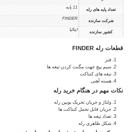
11 پایه
تعداد پایه های رله
FINDER
شرکت سازنده
ایتالیا
کشور سازنده
قطعات رله FINDER
فنر
سیم پیچ جهت مگنت کردن تیغه ها
تیغه های کنتاکت
هسته آهنی
نکات مهم در هنگام خرید رله
ولتاژ و جریان تحریک بوبین رله
جریان قابل تحمل کنتاکت ها
تعداد تیغه ها
شکل ظاهری رله