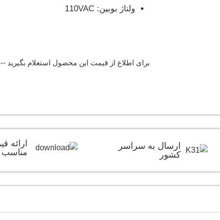
ولتاژ بوبین: 110VAC
برای اطلاع از قیمت این محصول استعلام بگیرید --
ارائه ق
ارسال به سراسر
مناسب
کشور