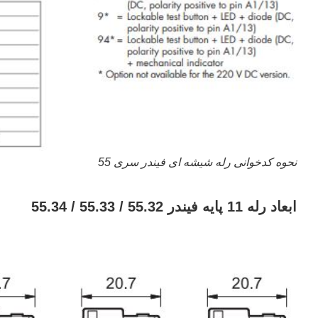
نحوه کدخوانی رله شیشه ای فیندر سری 55
ابعاد رله 11 پایه فیندر 55.32 / 55.33 / 55.34