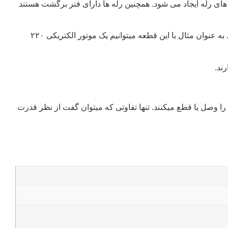
ای رله ایجاد می شود. همچنین رله ها دارای فنر برگشت هستند
استفاده از رله این امکان را به ما می دهدکه بتوانیم دو بخش مجزای یک سیستم را که دارای دو منبع ولتاژ مختلف هستند، از هم جدا کنیم. به عنوان مثال با این قطعه میتوانیم یک موتور الکتریکی ۲۲۰
ند.
ه را وصل یا قطع میکنند. تنها تفاوتی که میتوان گفت از نظر قدرت