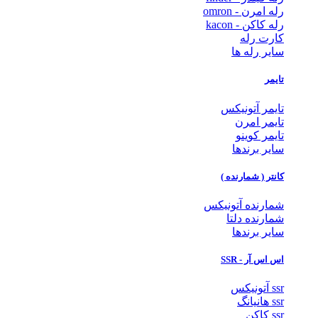
رله امرن - omron
رله کاکن - kacon
کارت رله
سایر رله ها
تایمر
تایمر آتونیکس
تایمر امرن
تایمر کوینو
سایر برندها
کانتر ( شمارنده )
شمارنده آتونیکس
شمارنده دلتا
سایر برندها
اس اس آر - SSR
ssr آتونیکس
ssr هانیانگ
ssr کاکن