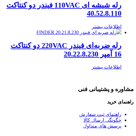
رله شیشه ای 110VAC فیندر دو کنتاکت
40.52.8.110
اطلاعات بیشتر
رله ضربه‌ای فیندر 220VAC دو کنتاکت
16 آمپر 20.22.8.230
اطلاعات بیشتر
مشاوره و پشتیبانی فنی
راهنمای خرید
راهنمای ثبت سفارش
چگونگی ارسال کالا
پرسش های متداول