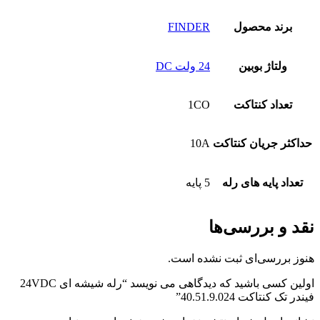
برند محصول
FINDER
ولتاژ بوبین
24 ولت DC
تعداد کنتاکت
1CO
حداکثر جریان کنتاکت
10A
تعداد پایه های رله
5 پایه
نقد و بررسی‌ها
هنوز بررسی‌ای ثبت نشده است.
اولین کسی باشید که دیدگاهی می نویسد “رله شیشه ای 24VDC
فیندر تک کنتاکت 40.51.9.024”