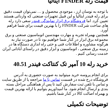
قیمت رله FINDER ایتالیا
با توجه به نوسان ارز ، موجودی محصول و … نمی‌توان قیمت دقیق
برای رله فیندر ایتالیا و این قبیل تجهیزات صنعتی که وارداتی هستند
تعیین کرد. اما
فروشگاه برق ابزار نمایندگی فیندر
سعی دارد رله
های ساخت شرکت FINDER را با بهترین قیمت برای شما فراهم
آورد.
همچنین بهمراه تجربه و مهارت مهندسین اتوماسیون صنعتی و برق
مجموعه برق ابزار در کنار شما خواهیم بود تا در صورت نیاز به
هرگونه مشاوره و اطلاعات فنی و حتی راه اندازی دستگاه ها در
زمینه برق صنعتی ، اتوماسیون و ابزار دقیق در راستای آبادانی ایران
خدمت رسانی کنیم .
خرید رله 10 آمپر تک کنتاکت فیندر 40.51
برای انجام پروسه خرید میتوانید به صورت حضوری به آدرس
فروشگاه درج شده در قسمت
تماس با ما
مراجعه یا از طریق سایت
و تماس با تلفن ثبت سفارش کنید تا پس از هماهنگی مراحل بسته
بندی و ارسال انجام شود. ما امیداوریم بتوانیم با ارائه بهترین قیمت
و بهمراه اصالت کالا در کنار شما باشیم.
توضیحات تکمیلی