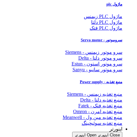
ماژول plc
ماژول PLC زیمنس
ماژول PLC دلتا
ماژول PLC فتک
سروموتور - Servo motor
سرو موتور زیمنس - Siemens
سرو موتور دلتا - Delta
سرو موتور استون - Estun
سرو موتور سانیو - Sanyu
منبع تغذیه - Power supply
منبع تغذیه زیمنس - Siemens
منبع تغذیه دلتا - Delta
منبع تغذیه فتک - Fatek
منبع تغذیه امرن - Omron
منبع تغذیه مین ول - Meanwell
منبع تغذیه سوئیچینگ
اینورتر
Close اینورتر
Open اینورتر