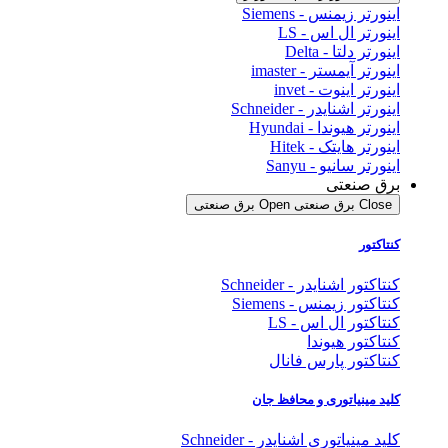
اینورتر زیمنس - Siemens
اینورتر ال اس - LS
اینورتر دلتا - Delta
اینورتر آیمستر - imaster
اینورتر اینوت - invet
اینورتر اشنایدر - Schneider
اینورتر هیوندا - Hyundai
اینورتر هایتک - Hitek
اینورتر سانیو - Sanyu
برق صنعتی
Close برق صنعتی
Open برق صنعتی
کنتاکتور
کنتاکتور اشنایدر - Schneider
کنتاکتور زیمنس - Siemens
کنتاکتور ال اس - LS
کنتاکتور هیوندا
کنتاکتور پارس فانال
کلید مینیاتوری و محافظ جان
کلید مینیاتوری اشنایدر - Schneider