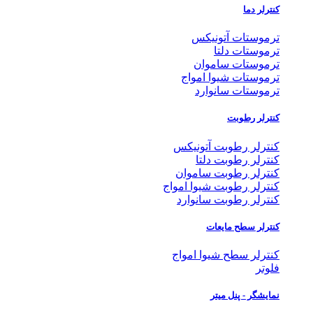
کنترلر دما
ترموستات آتونیکس
ترموستات دلتا
ترموستات ساموان
ترموستات شیوا امواج
ترموستات سانوارد
کنترلر رطوبت
کنترلر رطوبت آتونیکس
کنترلر رطوبت دلتا
کنترلر رطوبت ساموان
کنترلر رطوبت شیوا امواج
کنترلر رطوبت سانوارد
کنترلر سطح مایعات
کنترلر سطح شیوا امواج
فلوتر
نمایشگر - پنل میتر