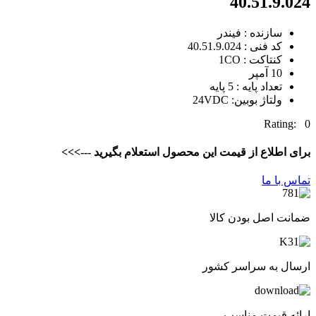
40.51.9.024
سازنده : فیندر
کد فنی : 40.51.9.024
کنتاکت : 1CO
10 آمپر
تعداد پایه : 5 پایه
ولتاژ بوبین: 24VDC
Rating: 0
برای اطلاع از قیمت این محصول استعلام بگیرید --->>>
تماس با ما
ضمانت اصل بودن کالا
ارسال به سراسر کشور
ارائه قیمت مناسب