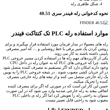
شکل ظاهری رله
نحوه کدخوانی رله فیندر سری 40.51
موارد استفاده رله PLC تک کنتاکت فیندر
رله های معمولا در مدار فرمان مورد استفاده قرار میگیرند و برای
روشن کردن یک شیر برقی یا خط روشنایی و … که آمپر مصرفی
پایینی داشته باشند به کار می روند.
یکی از کاربردهای مهم رله ها در استفاده کردن مسیر خروجی PLC
باشد. چرا که خروجی های PLC که به عنوان رله در داخل CPU
وجود دارند امکان دارد که اگر مستقیم به مصرف کننده متصل شود
در اثر جریان کشی معیوب شوند . در نتیجه خروجی PLC را به بوبین
یک رله خارجی متصل می کنند و از تیغه های رله خارجی مصرف
کننده را تحریک می­کنند.
حسن این کار این است که در صورتی که اگر برای مصرف کننده
اتفاقی بیفتد به رله خارجی صدمه وارد می شود که در این صورت
می­توان به راحتی رله را تعویض کرد اما اگر رله­ ی داخلی PLC
معیوب شود به راحتی قابل تعمیر نیست.