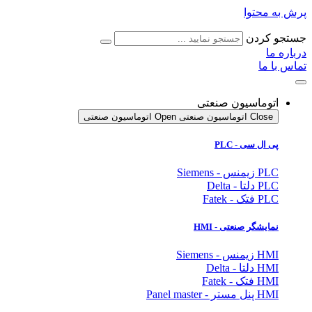
پرش به محتوا
جستجو کردن
درباره ما
تماس با ما
اتوماسیون صنعتی
Close اتوماسیون صنعتی
Open اتوماسیون صنعتی
پی ال سی - PLC
PLC زیمنس - Siemens
PLC دلتا - Delta
PLC فتک - Fatek
نمایشگر
صنعتی
- HMI
HMI زیمنس - Siemens
HMI دلتا - Delta
HMI فتک - Fatek
HMI پنل مستر - Panel master