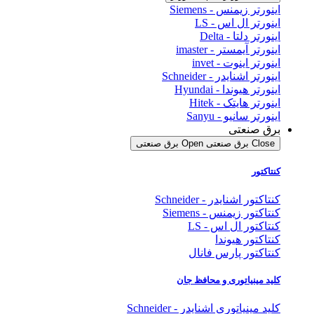
ورتر زیمنس - Siemens
نورتر ال اس - LS
ورتر دلتا - Delta
ورتر آیمستر - imaster
ورتر اینوت - invet
ورتر اشنایدر - Schneider
ورتر هیوندا - Hyundai
ورتر هایتک - Hitek
ورتر سانیو - Sanyu
ق صنعتی
Clos برق صنعتی
Open برق صنعتی
تاکتور
اکتور اشنایدر - Schneider
اکتور زیمنس - Siemens
تاکتور ال اس - LS
تاکتور هیوندا
تاکتور پارس فانال
ید مینیاتوری و محافظ جان
د مینیاتوری اشنایدر - Schneider