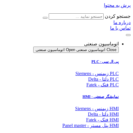
محتوا
کردن
ا
ما
وماسیون صنعتی
Clo اتوماسیون صنعتی
Open اتوماسیون صنعتی
ال سی - PLC
نس - Siemens
تا - Delta
تک - Fatek
ایشگر
صنعتی
- HMI
نس - Siemens
تا - Delta
تک - Fatek
ستر - Panel master