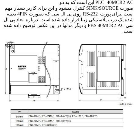
40M
PLC
این است که به دو
SINK/SOURC
کنترل میشود و این برای کاربر بسیار مهم
ای پورت
RS-232
روی پی ال سی که بصورت
4PIN
تعبیه
رب پلاستیکی زیبا قرار داده شده است. درباره ابعاد پی ال
FBS 40MCR2
و دیگر مدلها در این عکس توضیح داده شده