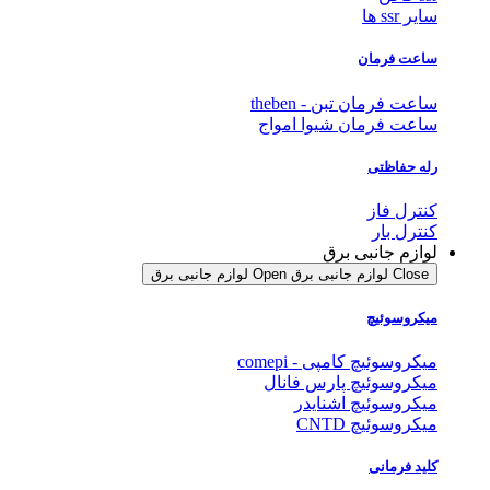
 ssr ها
عت فرمان
عت فرمان تبن - theben
عت فرمان شیوا امواج
ه حفاظتی
ترل فاز
ترل بار
ازم جانبی برق
Clo لوازم جانبی برق
Open لوازم جانبی برق
کروسوئیچ
کروسوئیچ کامپی - comepi
کروسوئیچ پارس فانال
کروسوئیچ اشنایدر
کروسوئیچ CNTD
ید فرمانی