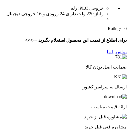
خروجی PLC: رله
ولتاژ 220 ولت دارای 24 ورودی و 16 خروجی دیجیتال
Ra
اع از قیمت این محصول استعلام بگیرید --->>>
ما
صل بودن کالا
ه سراسر کشور
یمت مناسب
فنی قبل خرید