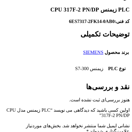
PLC زیمنس
CPU 317F-2 PN/DP
کد فنی:
6ES7317-2FK14-0AB0
توضیحات تکمیلی
برند محصول
SIEMENS
نوع PLC
زیمنس S7-300
نقد و بررسی‌ها
هنوز بررسی‌ای ثبت نشده است.
اولین کسی باشید که دیدگاهی می نویسد “PLC زیمنس مدل CPU
317F-2 PN/DP”
نشانی ایمیل شما منتشر نخواهد شد.
بخش‌های موردنیاز
علامت‌گذاری شده‌اند
*