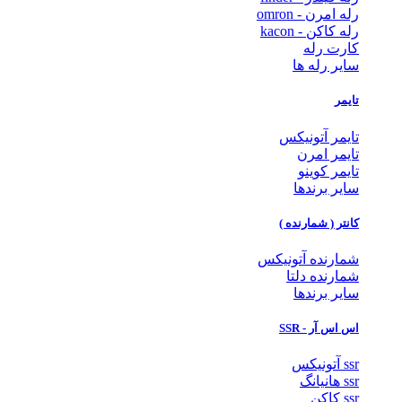
رله امرن - omron
رله کاکن - kacon
کارت رله
سایر رله ها
تایمر
تایمر آتونیکس
تایمر امرن
تایمر کوینو
سایر برندها
کانتر ( شمارنده )
شمارنده آتونیکس
شمارنده دلتا
سایر برندها
اس اس آر - SSR
ssr آتونیکس
ssr هانیانگ
ssr کاکن