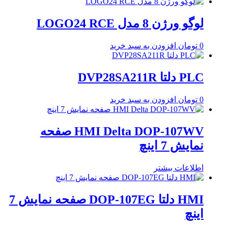
لوگو ورژن 8 مدل LOGO24 RCE
0
تومان
افزودن به سبد خرید
PLC دلتا DVP28SA211R
0
تومان
افزودن به سبد خرید
HMI Delta DOP-107WV صفحه
نمایش 7 اینچ
اطلاعات بیشتر
HMI دلتا DOP-107EG صفحه نمایش 7
اینچ