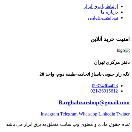
ارتباط با برق ابزار
درباره ما
شرایط و قوانین
امنیت خرید آنلاین
دفتر مرکزی تهران
لاله زار جنوبی-پاساژ اتحادیه-طبقه دوم- واحد 20
09374304423
021-36915612
Barghabzarshop@gmail.com
Instagram
Telegram
Whatsapp
Linkedin
Twitter
تمام حقوق مادی و معنوی وب سایت متعلق به برق ابزار می باشد