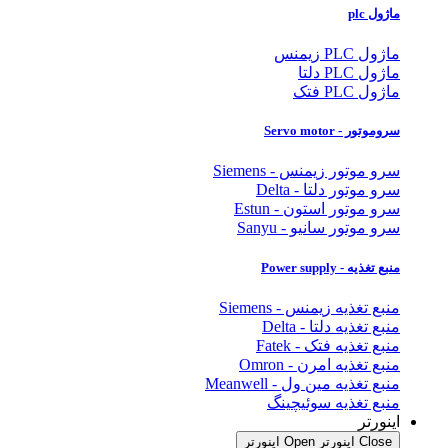
ماژول plc
ماژول PLC زیمنس
ماژول PLC دلتا
ماژول PLC فتک
سروموتور - Servo motor
سرو موتور زیمنس - Siemens
سرو موتور دلتا - Delta
سرو موتور استون - Estun
سرو موتور سانیو - Sanyu
منبع تغذیه - Power supply
منبع تغذیه زیمنس - Siemens
منبع تغذیه دلتا - Delta
منبع تغذیه فتک - Fatek
منبع تغذیه امرن - Omron
منبع تغذیه مین ول - Meanwell
منبع تغذیه سوئیچینگ
اینورتر
Close اینورتر
Open اینورتر