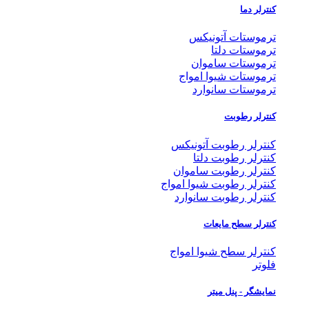
کنترلر دما
ترموستات آتونیکس
ترموستات دلتا
ترموستات ساموان
ترموستات شیوا امواج
ترموستات سانوارد
کنترلر رطوبت
کنترلر رطوبت آتونیکس
کنترلر رطوبت دلتا
کنترلر رطوبت ساموان
کنترلر رطوبت شیوا امواج
کنترلر رطوبت سانوارد
کنترلر سطح مایعات
کنترلر سطح شیوا امواج
فلوتر
نمایشگر - پنل میتر