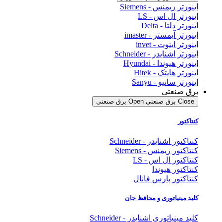
اینورتر زیمنس - Siemens
اینورتر ال اس - LS
اینورتر دلتا - Delta
اینورتر آیمستر - imaster
اینورتر اینوت - invet
اینورتر اشنایدر - Schneider
اینورتر هیوندا - Hyundai
اینورتر هایتک - Hitek
اینورتر سانیو - Sanyu
برق صنعتی
Close برق صنعتی
Open برق صنعتی
کنتاکتور
کنتاکتور اشنایدر - Schneider
کنتاکتور زیمنس - Siemens
کنتاکتور ال اس - LS
کنتاکتور هیوندا
کنتاکتور پارس فانال
کلید مینیاتوری و محافظ جان
کلید مینیاتوری اشنایدر - Schneider