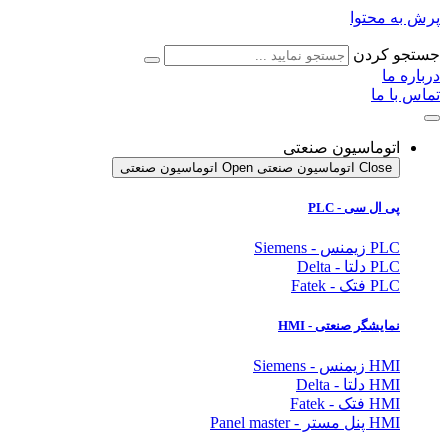
پرش به محتوا
جستجو کردن
درباره ما
تماس با ما
اتوماسیون صنعتی
Close اتوماسیون صنعتی
Open اتوماسیون صنعتی
پی ال سی - PLC
PLC زیمنس - Siemens
PLC دلتا - Delta
PLC فتک - Fatek
نمایشگر
صنعتی
- HMI
HMI زیمنس - Siemens
HMI دلتا - Delta
HMI فتک - Fatek
HMI پنل مستر - Panel master