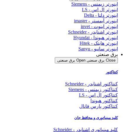
اینورتر زیمنس - Siemens
اینورتر ال اس - LS
اینورتر دلتا - Delta
اینورتر آیمستر - imaster
اینورتر اینوت - invet
اینورتر اشنایدر - Schneider
اینورتر هیوندا - Hyundai
اینورتر هایتک - Hitek
اینورتر سانیو - Sanyu
برق صنعتی
Close برق صنعتی
Open برق صنعتی
کنتاکتور
کنتاکتور اشنایدر - Schneider
کنتاکتور زیمنس - Siemens
کنتاکتور ال اس - LS
کنتاکتور هیوندا
کنتاکتور پارس فانال
کلید مینیاتوری و محافظ جان
کلید مینیاتوری اشنایدر - Schneider