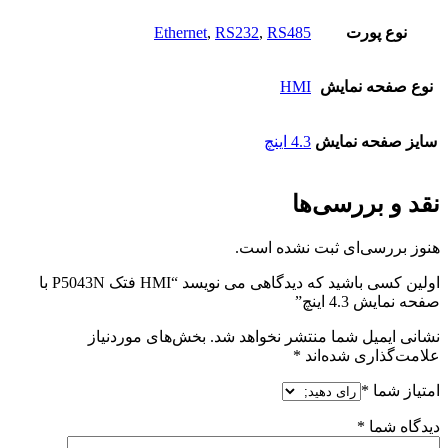
نوع پورت
RS485
,
RS232
,
Ethernet
نوع صفحه نمایش
HMI
سایز صفحه نمایش
4.3 اینچ
نقد و بررسی‌ها
هنوز بررسی‌ای ثبت نشده است.
اولین کسی باشید که دیدگاهی می نویسد “HMI فتک P5043N با
صفحه نمایش 4.3 اینچ”
نشانی ایمیل شما منتشر نخواهد شد.
بخش‌های موردنیاز
علامت‌گذاری شده‌اند
*
امتیاز شما
*
دیدگاه شما
*