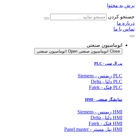
پرش به محتوا
جستجو کردن
درباره ما
تماس با ما
اتوماسیون صنعتی
Close اتوماسیون صنعتی
Open اتوماسیون صنعتی
پی ال سی - PLC
PLC زیمنس - Siemens
PLC دلتا - Delta
PLC فتک - Fatek
نمایشگر
صنعتی
- HMI
HMI زیمنس - Siemens
HMI دلتا - Delta
HMI فتک - Fatek
HMI پنل مستر - Panel master