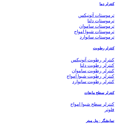
کنترلر دما
ترموستات آتونیکس
ترموستات دلتا
ترموستات ساموان
ترموستات شیوا امواج
ترموستات سانوارد
کنترلر رطوبت
کنترلر رطوبت آتونیکس
کنترلر رطوبت دلتا
کنترلر رطوبت ساموان
کنترلر رطوبت شیوا امواج
کنترلر رطوبت سانوارد
کنترلر سطح مایعات
کنترلر سطح شیوا امواج
فلوتر
نمایشگر - پنل میتر