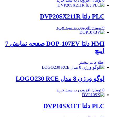
0
تومان
افزودن به سبد خرید
PLC دلتا DVP20SX211R
0
تومان
افزودن به سبد خرید
HMI دلتا DOP-107EV صفحه نمایش 7
اینچ
اطلاعات بیشتر
لوگو ورژن 8 مدل LOGO230 RCE
0
تومان
افزودن به سبد خرید
PLC دلتا DVP10SX11T