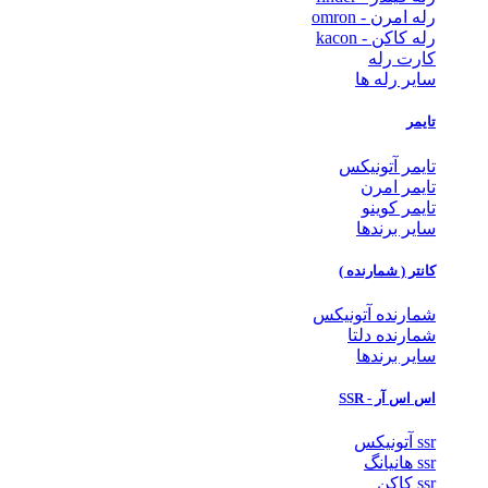
رله امرن - omron
رله کاکن - kacon
کارت رله
سایر رله ها
تایمر
تایمر آتونیکس
تایمر امرن
تایمر کوینو
سایر برندها
کانتر ( شمارنده )
شمارنده آتونیکس
شمارنده دلتا
سایر برندها
اس اس آر - SSR
ssr آتونیکس
ssr هانیانگ
ssr کاکن