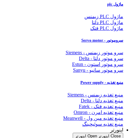
ماژول plc
ماژول PLC زیمنس
ماژول PLC دلتا
ماژول PLC فتک
سروموتور - Servo motor
سرو موتور زیمنس - Siemens
سرو موتور دلتا - Delta
سرو موتور استون - Estun
سرو موتور سانیو - Sanyu
منبع تغذیه - Power supply
منبع تغذیه زیمنس - Siemens
منبع تغذیه دلتا - Delta
منبع تغذیه فتک - Fatek
منبع تغذیه امرن - Omron
منبع تغذیه مین ول - Meanwell
منبع تغذیه سوئیچینگ
اینورتر
Close اینورتر
Open اینورتر