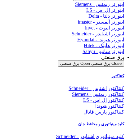
اینورتر زیمنس - Siemens
اینورتر ال اس - LS
اینورتر دلتا - Delta
اینورتر آیمستر - imaster
اینورتر اینوت - invet
اینورتر اشنایدر - Schneider
اینورتر هیوندا - Hyundai
اینورتر هایتک - Hitek
اینورتر سانیو - Sanyu
برق صنعتی
Close برق صنعتی
Open برق صنعتی
کنتاکتور
کنتاکتور اشنایدر - Schneider
کنتاکتور زیمنس - Siemens
کنتاکتور ال اس - LS
کنتاکتور هیوندا
کنتاکتور پارس فانال
کلید مینیاتوری و محافظ جان
کلید مینیاتوری اشنایدر - Schneider