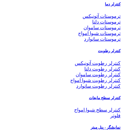
کنترلر دما
ترموستات آتونیکس
ترموستات دلتا
ترموستات ساموان
ترموستات شیوا امواج
ترموستات سانوارد
کنترلر رطوبت
کنترلر رطوبت آتونیکس
کنترلر رطوبت دلتا
کنترلر رطوبت ساموان
کنترلر رطوبت شیوا امواج
کنترلر رطوبت سانوارد
کنترلر سطح مایعات
کنترلر سطح شیوا امواج
فلوتر
نمایشگر - پنل میتر