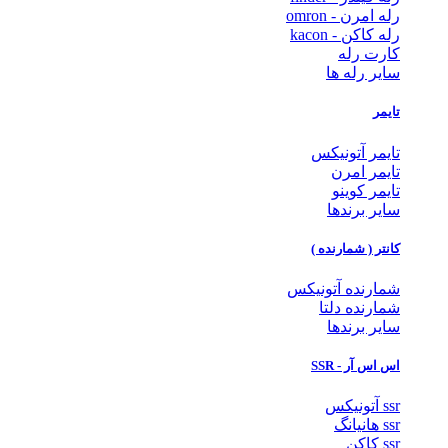
رله امرن - omron
رله کاکن - kacon
کارت رله
سایر رله ها
تایمر
تایمر آتونیکس
تایمر امرن
تایمر کوینو
سایر برندها
کانتر ( شمارنده )
شمارنده آتونیکس
شمارنده دلتا
سایر برندها
اس اس آر - SSR
ssr آتونیکس
ssr هانیانگ
ssr کاکن