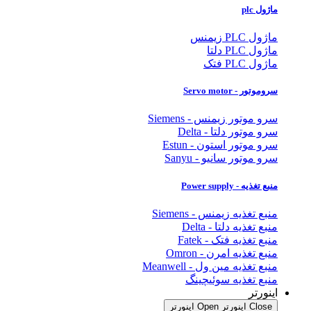
ماژول plc
ماژول PLC زیمنس
ماژول PLC دلتا
ماژول PLC فتک
سروموتور - Servo motor
سرو موتور زیمنس - Siemens
سرو موتور دلتا - Delta
سرو موتور استون - Estun
سرو موتور سانیو - Sanyu
منبع تغذیه - Power supply
منبع تغذیه زیمنس - Siemens
منبع تغذیه دلتا - Delta
منبع تغذیه فتک - Fatek
منبع تغذیه امرن - Omron
منبع تغذیه مین ول - Meanwell
منبع تغذیه سوئیچینگ
اینورتر
Close اینورتر
Open اینورتر