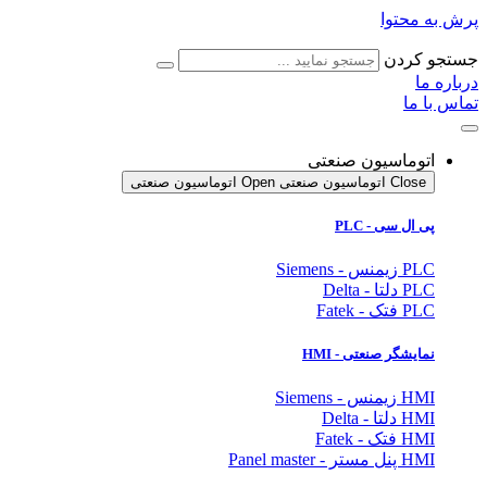
پرش به محتوا
جستجو کردن
درباره ما
تماس با ما
اتوماسیون صنعتی
Close اتوماسیون صنعتی
Open اتوماسیون صنعتی
پی ال سی - PLC
PLC زیمنس - Siemens
PLC دلتا - Delta
PLC فتک - Fatek
نمایشگر
صنعتی
- HMI
HMI زیمنس - Siemens
HMI دلتا - Delta
HMI فتک - Fatek
HMI پنل مستر - Panel master