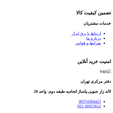
تضمین کیفیت کالا
خدمات مشتریان
ارتباط با برق ابزار
درباره ما
شرایط و قوانین
امنیت خرید آنلاین
دفتر مرکزی تهران
لاله زار جنوبی-پاساژ اتحادیه-طبقه دوم- واحد 20
09374304423
021-36915612