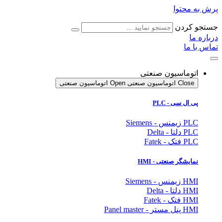
پرش به محتوا
جستجو کردن
درباره ما
تماس با ما
اتوماسیون صنعتی
Close اتوماسیون صنعتی
Open اتوماسیون صنعتی
پی ال سی - PLC
PLC زیمنس - Siemens
PLC دلتا - Delta
PLC فتک - Fatek
نمایشگر
صنعتی
- HMI
HMI زیمنس - Siemens
HMI دلتا - Delta
HMI فتک - Fatek
HMI پنل مستر - Panel master