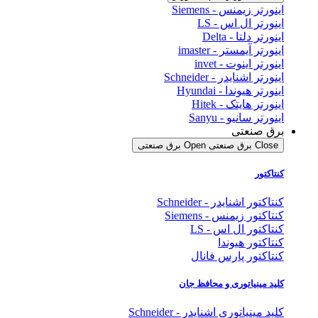
اینورتر زیمنس - Siemens
اینورتر ال اس - LS
اینورتر دلتا - Delta
اینورتر آیمستر - imaster
اینورتر اینوت - invet
اینورتر اشنایدر - Schneider
اینورتر هیوندا - Hyundai
اینورتر هایتک - Hitek
اینورتر سانیو - Sanyu
برق صنعتی
Close برق صنعتی
Open برق صنعتی
کنتاکتور
کنتاکتور اشنایدر - Schneider
کنتاکتور زیمنس - Siemens
کنتاکتور ال اس - LS
کنتاکتور هیوندا
کنتاکتور پارس فانال
کلید مینیاتوری و محافظ جان
کلید مینیاتوری اشنایدر - Schneider