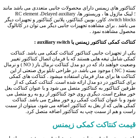
کنتاکتور های زیمنس دارای محصولات جانبی متعددی می باشد مانند
؛ لینک ماژول ها ، وریستور ها، RC element ،Delayed auxiliary
switch blocks، کاور، بوبین کنتاکتور، پلاتین کنتاکتور و تجهیزات دیگر
می باشد . برای مشاهده تجهیزات جانبی دیگر می توان در کاتالوگ
محصول مشاهده نمود .
کنتاکت کمکی کنتاکتور زیمنس یا auxiliary switch :
یکی از تجهیزات جانبی کنتاکتور کنتاکت کمکی می باشد. کنتاکت
کمکی شامل تیغه هایی هستند که با فرمان اتصال کنتاکتور تغییر
وضعیت خواهند داد که در دو مدل کنتاکت نرمال باز ( NO ) و نرمال
بسته ( NC ) موجود می باشد. در طراحی تابلو برق صنعتی از این
کنتاکت ها برای مدار فرمان استفاده میشود . کنتاکت های کمکی
برای کنتاکتور در دو مدل ارائه شده است. کنتاکت کمکی که از
طرفین کنتاکتور به کنتاکتور متصل می شود و با عنوان کنتاکت بغل
خور مطرح است. دیگری روی خود کنتاکتور از رو به رو متصل می
شود و با عنوان کنتاکت کمکی رو خور مطرح می باشد. کنتاکت
کمکی هایی که از بغل به کنتاکتور اضافه می شود، میتوان از سمت
راست و هم از سمت چپ به کنتاکتور اضافه متصل کرد.
قیمت کنتاکت کمکی زیمنس