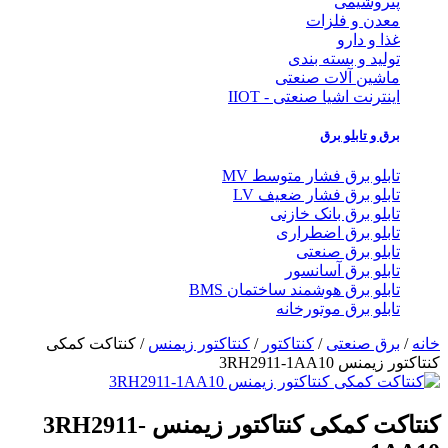
پتروشیمی
معدن و فلزات
غذا و دارو
تولید و بسته بندی
ماشین آلات صنعتی
اینترنت اشیا صنعتی - IIOT
برق و تابلو برق
تابلو برق فشار متوسط MV
تابلو برق فشار ضعیف LV
تابلو برق بانک خازنی
تابلو برق اضطراری
تابلو برق صنعتی
تابلو برق آسانسور
تابلو برق هوشمند ساختمان BMS
تابلو برق موتورخانه
خانه
/
برق صنعتی
/
کنتاکتور
/
کنتاکتور زیمنس
/ کنتاکت کمکی
کنتاکتور زیمنس 3RH2911-1AA10
کنتاکت کمکی کنتاکتور زیمنس 3RH2911-