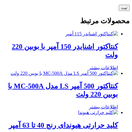
محصولات مرتبط
کنتاکتور اشنایدر 150 آمپر با بوبین 220
ولت
اطلاعات بیشتر
کنتاکتور 500 آمپر LS مدل MC-500A با
بوبین 220 ولت
اطلاعات بیشتر
کلید حرارتی هیوندای رنج 40 تا 63 آمپر