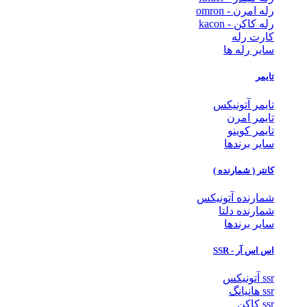
رله امرن - omron
رله کاکن - kacon
کارت رله
سایر رله ها
تایمر
تایمر آتونیکس
تایمر امرن
تایمر کوینو
سایر برندها
کانتر ( شمارنده )
شمارنده آتونیکس
شمارنده دلتا
سایر برندها
اس اس آر - SSR
ssr آتونیکس
ssr هانیانگ
ssr کاکن