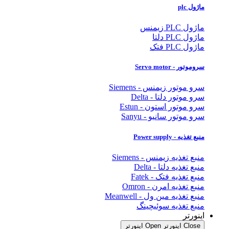
ماژول plc
ماژول PLC زیمنس
ماژول PLC دلتا
ماژول PLC فتک
سروموتور - Servo motor
سرو موتور زیمنس - Siemens
سرو موتور دلتا - Delta
سرو موتور استون - Estun
سرو موتور سانیو - Sanyu
منبع تغذیه - Power supply
منبع تغذیه زیمنس - Siemens
منبع تغذیه دلتا - Delta
منبع تغذیه فتک - Fatek
منبع تغذیه امرن - Omron
منبع تغذیه مین ول - Meanwell
منبع تغذیه سوئیچینگ
اینورتر
Close اینورتر
Open اینورتر