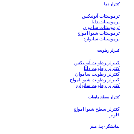
کنترلر دما
ترموستات آتونیکس
ترموستات دلتا
ترموستات ساموان
ترموستات شیوا امواج
ترموستات سانوارد
کنترلر رطوبت
کنترلر رطوبت آتونیکس
کنترلر رطوبت دلتا
کنترلر رطوبت ساموان
کنترلر رطوبت شیوا امواج
کنترلر رطوبت سانوارد
کنترلر سطح مایعات
کنترلر سطح شیوا امواج
فلوتر
نمایشگر - پنل میتر