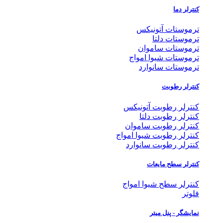
کنترلر دما
ترموستات آتونیکس
ترموستات دلتا
ترموستات ساموان
ترموستات شیوا امواج
ترموستات سانوارد
کنترلر رطوبت
کنترلر رطوبت آتونیکس
کنترلر رطوبت دلتا
کنترلر رطوبت ساموان
کنترلر رطوبت شیوا امواج
کنترلر رطوبت سانوارد
کنترلر سطح مایعات
کنترلر سطح شیوا امواج
فلوتر
نمایشگر - پنل میتر