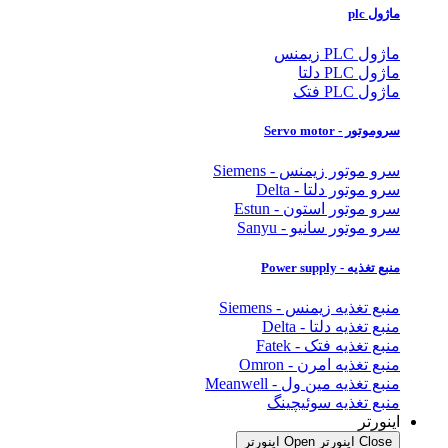
ماژول plc
ماژول PLC زیمنس
ماژول PLC دلتا
ماژول PLC فتک
سروموتور - Servo motor
سرو موتور زیمنس - Siemens
سرو موتور دلتا - Delta
سرو موتور استون - Estun
سرو موتور سانیو - Sanyu
منبع تغذیه - Power supply
منبع تغذیه زیمنس - Siemens
منبع تغذیه دلتا - Delta
منبع تغذیه فتک - Fatek
منبع تغذیه امرن - Omron
منبع تغذیه مین ول - Meanwell
منبع تغذیه سوئیچینگ
اینورتر
Close اینورتر
Open اینورتر