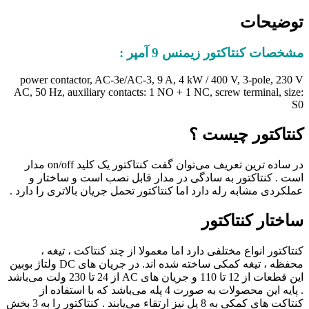
توضیحات
مشخصات کنتاکتور زیمنس 9 آمپر :
power contactor, AC-3e/AC-3, 9 A, 4 kW / 400 V, 3-pole, 230 V
AC, 50 Hz, auxiliary contacts: 1 NO + 1 NC, screw terminal, size:
S0
کنتاکتور چیست ؟
در ساده ترین تعریف می‌توان گفت کنتاکتور یک کلید on/off مدار
است . کنتاکتور به سادگی در مدار قابل نصب است و ساختار و
عملکردی مشابه رله دارد اما کنتاکتور تحمل جریان بالاتری را دارد .
ساختار کنتاکتور
کنتاکتور انواع مختلفی دارد اما معمولا از چند کنتاکت ، تیغه ،
محفظه ، تیغه کمکی ساخته شده اند. در جریان های DC ولتاژ بوبین
این قطعات از 12 تا 110 و جریان های AC از 24 تا 230 ولت می‌باشد
. پایه این محصولات به صورت 4 پله می‌باشد که با استفاده از
کنتاکت های کمکی به 8 پل نیز ارتقاء می‌یابند . کنتاکتور را به 3 بخش