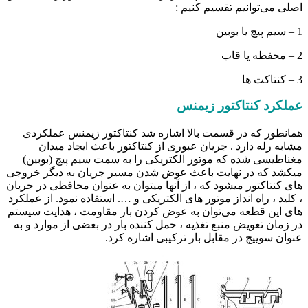
اصلی می‌توانیم تقسیم کنیم :
1 – سیم پیچ یا بوبین
2 – محفظه یا قاب
3 – کنتاکت ها
عملکرد کنتاکتور زیمنس
همانطور که در قسمت بالا اشاره شد کنتاکتور زیمنس عملکردی
مشابه رله دارد . جریان عبوری از کنتاکتور باعث ایجاد میدان
مغناطیسی شده که موتور الکتریکی را به سمت سیم پیچ (بوبین)
میکشد که در نهایت باعث عوض شدن مسیر جریان به دیگر خروجی
های کنتاکتور میشود که ، از آنها میتوان به عنوان محافظی در جریان
، کلید ، راه انداز موتور های الکتریکی و …. استفاده نمود. از عملکرد
های این قطعه می‌توان به عوض کردن بار مقاومت ، هدایت سیستم
در زمان تعویض منبع تغذیه ، حمل کننده بار در بعضی از موارد و به
عنوان سوییچ در مقابل بار ترکیبی اشاره کرد.