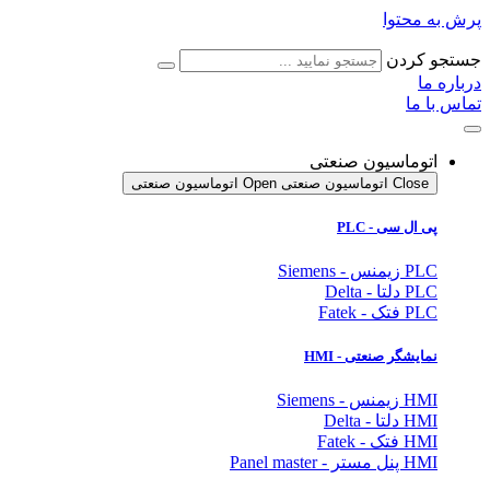
پرش به محتوا
جستجو کردن
درباره ما
تماس با ما
اتوماسیون صنعتی
Close اتوماسیون صنعتی
Open اتوماسیون صنعتی
پی ال سی - PLC
PLC زیمنس - Siemens
PLC دلتا - Delta
PLC فتک - Fatek
نمایشگر
صنعتی
- HMI
HMI زیمنس - Siemens
HMI دلتا - Delta
HMI فتک - Fatek
HMI پنل مستر - Panel master