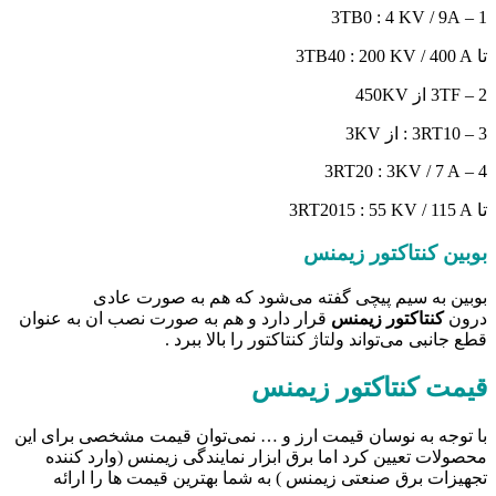
1 – 3TB0 : 4 KV / 9A
تا 3TB40 : 200 KV / 400 A
2 – 3TF از 450KV
3 – 3RT10 : از 3KV
4 – 3RT20 : 3KV / 7 A
تا 3RT2015 : 55 KV / 115 A
بوبین کنتاکتور زیمنس
بوبین به سیم پیچی گفته می‌شود که هم به صورت عادی
درون
کنتاکتور زیمنس
قرار دارد و هم به صورت نصب ان به عنوان
قطع جانبی می‌تواند ولتاژ کنتاکتور را بالا ببرد .
قیمت کنتاکتور زیمنس
با توجه به نوسان قیمت ارز و … نمی‌توان قیمت مشخصی برای این
محصولات تعیین کرد اما برق ابزار نمایندگی زیمنس (وارد کننده
تجهیزات برق صنعتی زیمنس ) به شما بهترین قیمت ها را ارائه