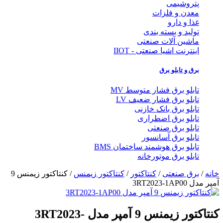
پتروشیمی
معدن و فلزات
غذا و دارو
تولید و بسته بندی
ماشین آلات صنعتی
اینترنت اشیا صنعتی - IIOT
برق و تابلو برق
تابلو برق فشار متوسط MV
تابلو برق فشار ضعیف LV
تابلو برق بانک خازنی
تابلو برق اضطراری
تابلو برق صنعتی
تابلو برق آسانسور
تابلو برق هوشمند ساختمان BMS
تابلو برق موتورخانه
خانه
/
برق صنعتی
/
کنتاکتور
/
کنتاکتور زیمنس
/ کنتاکتور زیمنس 9
آمپر مدل 3RT2023-1AP00
کنتاکتور زیمنس 9 آمپر مدل 3RT2023-