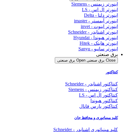
اینورتر زیمنس - Siemens
اینورتر ال اس - LS
اینورتر دلتا - Delta
اینورتر آیمستر - imaster
اینورتر اینوت - invet
اینورتر اشنایدر - Schneider
اینورتر هیوندا - Hyundai
اینورتر هایتک - Hitek
اینورتر سانیو - Sanyu
برق صنعتی
Close برق صنعتی
Open برق صنعتی
کنتاکتور
کنتاکتور اشنایدر - Schneider
کنتاکتور زیمنس - Siemens
کنتاکتور ال اس - LS
کنتاکتور هیوندا
کنتاکتور پارس فانال
کلید مینیاتوری و محافظ جان
کلید مینیاتوری اشنایدر - Schneider