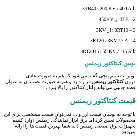
تا 3TB40 : 200 KV / 400 A
2 – 3TF از 450KV
3 – 3RT10 : از 3KV
4 – 3RT20 : 3KV / 7 A
تا 3RT2015 : 55 KV / 115 A
بوبین کنتاکتور زیمنس
بوبین به سیم پیچی گفته می‌شود که هم به صورت عادی
درون
کنتاکتور زیمنس
قرار دارد و هم به صورت نصب ان به عنوان
قطع جانبی می‌تواند ولتاژ کنتاکتور را بالا ببرد .
قیمت کنتاکتور زیمنس
با توجه به نوسان قیمت ارز و … نمی‌توان قیمت مشخصی برای این
محصولات تعیین کرد اما برق ابزار نمایندگی زیمنس (وارد کننده
تجهیزات برق صنعتی زیمنس ) به شما بهترین قیمت ها را ارائه
می‌دهد.