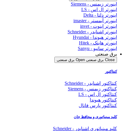
اینورتر زیمنس - Siemens
اینورتر ال اس - LS
اینورتر دلتا - Delta
اینورتر آیمستر - imaster
اینورتر اینوت - invet
اینورتر اشنایدر - Schneider
اینورتر هیوندا - Hyundai
اینورتر هایتک - Hitek
اینورتر سانیو - Sanyu
برق صنعتی
Close برق صنعتی
Open برق صنعتی
کنتاکتور
کنتاکتور اشنایدر - Schneider
کنتاکتور زیمنس - Siemens
کنتاکتور ال اس - LS
کنتاکتور هیوندا
کنتاکتور پارس فانال
کلید مینیاتوری و محافظ جان
کلید مینیاتوری اشنایدر - Schneider