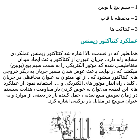
1 – سیم پیچ یا بوبین
2 – محفظه یا قاب
3 – کنتاکت ها
عملکرد کنتاکتور زیمنس
همانطور که در قسمت بالا اشاره شد کنتاکتور زیمنس عملکردی
مشابه رله دارد . جریان عبوری از کنتاکتور باعث ایجاد میدان
مغناطیسی شده که موتور الکتریکی را به سمت سیم پیچ (بوبین)
میکشد که در نهایت باعث عوض شدن مسیر جریان به دیگر خروجی
های کنتاکتور میشود که ، از آنها میتوان به عنوان محافظی در جریان
، کلید ، راه انداز موتور های الکتریکی و …. استفاده نمود. از عملکرد
های این قطعه می‌توان به عوض کردن بار مقاومت ، هدایت سیستم
در زمان تعویض منبع تغذیه ، حمل کننده بار در بعضی از موارد و به
عنوان سوییچ در مقابل بار ترکیبی اشاره کرد.