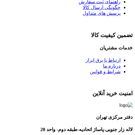
راهنمای ثبت سفارش
چگونگی ارسال کالا
پرسش های متداول
تضمین کیفیت کالا
خدمات مشتریان
ارتباط با برق ابزار
درباره ما
شرایط و قوانین
امنیت خرید آنلاین
دفتر مرکزی تهران
لاله زار جنوبی-پاساژ اتحادیه-طبقه دوم- واحد 20