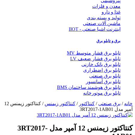
پتروشیمی
معدن و فلزات
غذا و دارو
تولید و بسته بندی
ماشین آلات صنعتی
اینترنت اشیا صنعتی - IIOT
برق و تابلو برق
تابلو برق فشار متوسط MV
تابلو برق فشار ضعیف LV
تابلو برق بانک خازنی
تابلو برق اضطراری
تابلو برق صنعتی
تابلو برق آسانسور
تابلو برق هوشمند ساختمان BMS
تابلو برق موتورخانه
خانه
/
برق صنعتی
/
کنتاکتور
/
کنتاکتور زیمنس
/ کنتاکتور زیمنس 12
آمپر مدل 3RT2017-1AB01
کنتاکتور زیمنس 12 آمپر مدل 3RT2017-