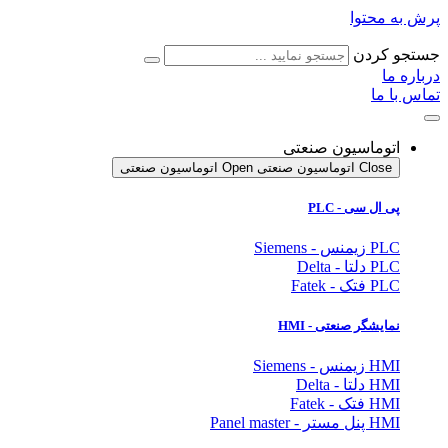
پرش به محتوا
جستجو کردن
درباره ما
تماس با ما
اتوماسیون صنعتی
Close اتوماسیون صنعتی
Open اتوماسیون صنعتی
پی ال سی - PLC
PLC زیمنس - Siemens
PLC دلتا - Delta
PLC فتک - Fatek
نمایشگر
صنعتی
- HMI
HMI زیمنس - Siemens
HMI دلتا - Delta
HMI فتک - Fatek
HMI پنل مستر - Panel master