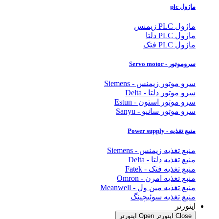
ماژول plc
ماژول PLC زیمنس
ماژول PLC دلتا
ماژول PLC فتک
سروموتور - Servo motor
سرو موتور زیمنس - Siemens
سرو موتور دلتا - Delta
سرو موتور استون - Estun
سرو موتور سانیو - Sanyu
منبع تغذیه - Power supply
منبع تغذیه زیمنس - Siemens
منبع تغذیه دلتا - Delta
منبع تغذیه فتک - Fatek
منبع تغذیه امرن - Omron
منبع تغذیه مین ول - Meanwell
منبع تغذیه سوئیچینگ
اینورتر
Close اینورتر
Open اینورتر