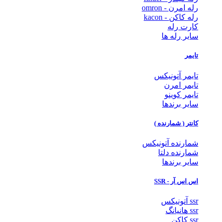
رله امرن - omron
رله کاکن - kacon
کارت رله
سایر رله ها
تایمر
تایمر آتونیکس
تایمر امرن
تایمر کوینو
سایر برندها
کانتر ( شمارنده )
شمارنده آتونیکس
شمارنده دلتا
سایر برندها
اس اس آر - SSR
ssr آتونیکس
ssr هانیانگ
ssr کاکن