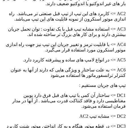
بار های غیر اندوکتیو یا اندوکتیو ضعیف دارند.
AC2 => کاربرد های این تیپ از تیپ قبل صنعتی تر می‌باشد. راه
اندازی موتور اسنکرون از نمونه قابلیت های این تیپ می‌باشد.
AC3 => استفاده مشابه تیپ قبل با یک تفاوت : توان تحمل جریان
بیشتری دارند و برای کار های بزرگ تر ساخته شده اند.
AC4 => با قابلیت ترمز و تغییر جریان این تیپ نیز جهت راه اندازی
موتور اسنکرون مورد استفاده قرار می‌گیرد.
AC5 => در انواع لامپ های ساده و پیشرفته کاربرد دارد.
AC6 => به علت ساختار و ویژگی هایی که دارند از آنها به عنوان
کنترلر ترانسفورماتور ها استفاده می‌شود
تیپ های جریان مستقیم :
DC1 => ساختار آن کمی با تیپ های قبل فرق دارد بوبین
مغناظیسی دارد و فاقد کنتاکت قدرت می‌باشد . از آنها در مدار
فرمان استفاده می‌شود.
DC2 => مشابه تیپ AC2
DC3 => در قطع موتور هنگام و به کار انداختن موتور شنت کاربرد