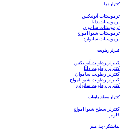
کنترلر دما
ترموستات آتونیکس
ترموستات دلتا
ترموستات ساموان
ترموستات شیوا امواج
ترموستات سانوارد
کنترلر رطوبت
کنترلر رطوبت آتونیکس
کنترلر رطوبت دلتا
کنترلر رطوبت ساموان
کنترلر رطوبت شیوا امواج
کنترلر رطوبت سانوارد
کنترلر سطح مایعات
کنترلر سطح شیوا امواج
فلوتر
نمایشگر - پنل میتر