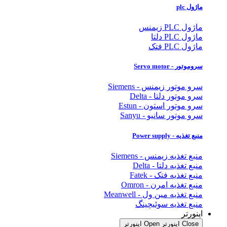
ماژول plc
ماژول PLC زیمنس
ماژول PLC دلتا
ماژول PLC فتک
سروموتور - Servo motor
سرو موتور زیمنس - Siemens
سرو موتور دلتا - Delta
سرو موتور استون - Estun
سرو موتور سانیو - Sanyu
منبع تغذیه - Power supply
منبع تغذیه زیمنس - Siemens
منبع تغذیه دلتا - Delta
منبع تغذیه فتک - Fatek
منبع تغذیه امرن - Omron
منبع تغذیه مین ول - Meanwell
منبع تغذیه سوئیچینگ
اینورتر
Close اینورتر
Open اینورتر