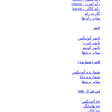
رله امرن - omron
رله کاکن - kacon
کارت رله
سایر رله ها
تایمر
تایمر آتونیکس
تایمر امرن
تایمر کوینو
سایر برندها
کانتر ( شمارنده )
شمارنده آتونیکس
شمارنده دلتا
سایر برندها
اس اس آر - SSR
ssr آتونیکس
ssr هانیانگ
ssr کاکن