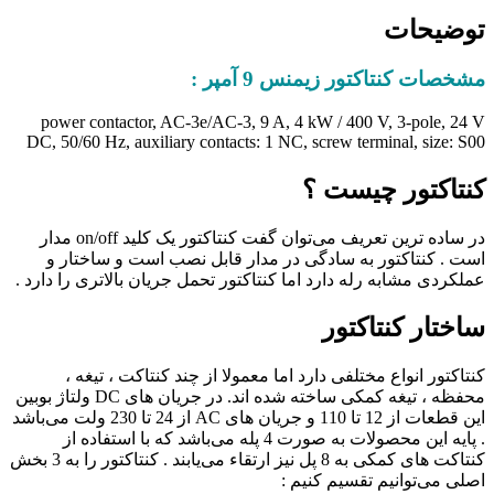
توضیحات
مشخصات کنتاکتور زیمنس 9 آمپر :
power contactor, AC-3e/AC-3, 9 A, 4 kW / 400 V, 3-pole, 24 V
DC, 50/60 Hz, auxiliary contacts: 1 NC, screw terminal, size: S00
کنتاکتور چیست ؟
در ساده ترین تعریف می‌توان گفت کنتاکتور یک کلید on/off مدار
است . کنتاکتور به سادگی در مدار قابل نصب است و ساختار و
عملکردی مشابه رله دارد اما کنتاکتور تحمل جریان بالاتری را دارد .
ساختار کنتاکتور
کنتاکتور انواع مختلفی دارد اما معمولا از چند کنتاکت ، تیغه ،
محفظه ، تیغه کمکی ساخته شده اند. در جریان های DC ولتاژ بوبین
این قطعات از 12 تا 110 و جریان های AC از 24 تا 230 ولت می‌باشد
. پایه این محصولات به صورت 4 پله می‌باشد که با استفاده از
کنتاکت های کمکی به 8 پل نیز ارتقاء می‌یابند . کنتاکتور را به 3 بخش
اصلی می‌توانیم تقسیم کنیم :