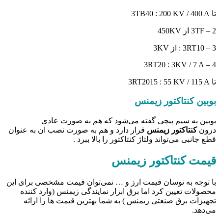
تا 3TB40 : 200 KV / 400 A
2 – 3TF از 450KV
3 – 3RT10 : از 3KV
4 – 3RT20 : 3KV / 7 A
تا 3RT2015 : 55 KV / 115 A
بوبین کنتاکتور زیمنس
بوبین به سیم پیچی گفته می‌شود که هم به صورت عادی
درون
کنتاکتور زیمنس
قرار دارد و هم به صورت نصب ان به عنوان
قطع جانبی می‌تواند ولتاژ کنتاکتور را بالا ببرد .
قیمت کنتاکتور زیمنس
با توجه به نوسان قیمت ارز و … نمی‌توان قیمت مشخصی برای این
محصولات تعیین کرد اما برق ابزار نمایندگی زیمنس (وارد کننده
تجهیزات برق صنعتی زیمنس ) به شما بهترین قیمت ها را ارائه
می‌دهد.