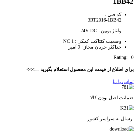
1BB42
کد فنی :
3RT2016-1BB42
ولتاژ بوبین : 24V DC
وضعیت کنتاکت کمکی : 1 NC
حداکثر جریان مجاز : 9 آمپر
Rating: 0
برای اطلاع از قیمت این محصول استعلام بگیرید --->>>
تماس با ما
ضمانت اصل بودن کالا
ارسال به سراسر کشور