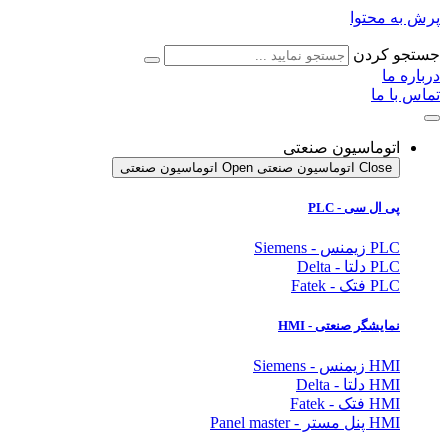
پرش به محتوا
جستجو کردن
درباره ما
تماس با ما
اتوماسیون صنعتی
Close اتوماسیون صنعتی
Open اتوماسیون صنعتی
پی ال سی - PLC
PLC زیمنس - Siemens
PLC دلتا - Delta
PLC فتک - Fatek
نمایشگر
صنعتی
- HMI
HMI زیمنس - Siemens
HMI دلتا - Delta
HMI فتک - Fatek
HMI پنل مستر - Panel master