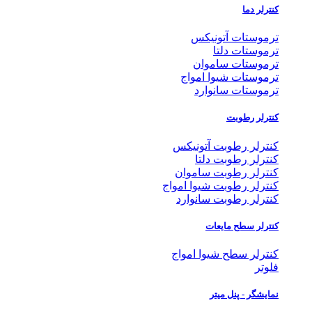
کنترلر دما
ترموستات آتونیکس
ترموستات دلتا
ترموستات ساموان
ترموستات شیوا امواج
ترموستات سانوارد
کنترلر رطوبت
کنترلر رطوبت آتونیکس
کنترلر رطوبت دلتا
کنترلر رطوبت ساموان
کنترلر رطوبت شیوا امواج
کنترلر رطوبت سانوارد
کنترلر سطح مایعات
کنترلر سطح شیوا امواج
فلوتر
نمایشگر - پنل میتر