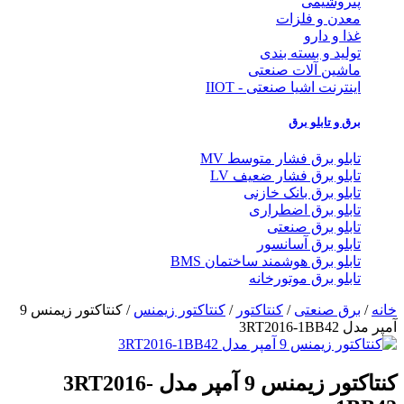
پتروشیمی
معدن و فلزات
غذا و دارو
تولید و بسته بندی
ماشین آلات صنعتی
اینترنت اشیا صنعتی - IIOT
برق و تابلو برق
تابلو برق فشار متوسط MV
تابلو برق فشار ضعیف LV
تابلو برق بانک خازنی
تابلو برق اضطراری
تابلو برق صنعتی
تابلو برق آسانسور
تابلو برق هوشمند ساختمان BMS
تابلو برق موتورخانه
خانه
/
برق صنعتی
/
کنتاکتور
/
کنتاکتور زیمنس
/ کنتاکتور زیمنس 9
آمپر مدل 3RT2016-1BB42
کنتاکتور زیمنس 9 آمپر مدل 3RT2016-