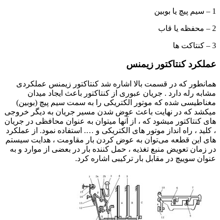
1 – سیم پیچ یا بوبین
2 – محفظه یا قاب
3 – کنتاکت ها
عملکرد کنتاکتور زیمنس
همانطور که در قسمت بالا اشاره شد کنتاکتور زیمنس عملکردی
مشابه رله دارد . جریان عبوری از کنتاکتور باعث ایجاد میدان
مغناطیسی شده که موتور الکتریکی را به سمت سیم پیچ (بوبین)
میکشد که در نهایت باعث عوض شدن مسیر جریان به دیگر خروجی
های کنتاکتور میشود که ، از آنها میتوان به عنوان محافظی در جریان
، کلید ، راه انداز موتور های الکتریکی و …. استفاده نمود. از عملکرد
های این قطعه می‌توان به عوض کردن بار مقاومت ، هدایت سیستم
در زمان تعویض منبع تغذیه ، حمل کننده بار در بعضی از موارد و به
عنوان سوییچ در مقابل بار ترکیبی اشاره کرد.