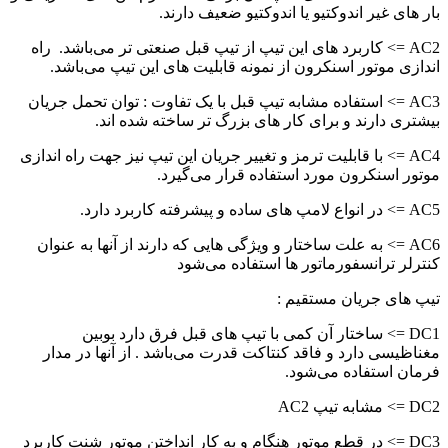
بار های غیر اندوکتیو یا اندوکتیو ضعیف دارند.
AC2 => کاربرد های این تیپ از تیپ قبل صنعتی تر می‌باشد. راه
اندازی موتور اسنکرون از نمونه قابلیت های این تیپ می‌باشد.
AC3 => استفاده مشابه تیپ قبل با یک تفاوت : توان تحمل جریان
بیشتری دارند و برای کار های بزرگ تر ساخته شده اند.
AC4 => با قابلیت ترمز و تغییر جریان این تیپ نیز جهت راه اندازی
موتور اسنکرون مورد استفاده قرار می‌گیرد.
AC5 => در انواع لامپ های ساده و پیشرفته کاربرد دارد.
AC6 => به علت ساختار و ویژگی هایی که دارند از آنها به عنوان
کنترلر ترانسفورماتور ها استفاده می‌شود
تیپ های جریان مستقیم :
DC1 => ساختار آن کمی با تیپ های قبل فرق دارد بوبین
مغناظیسی دارد و فاقد کنتاکت قدرت می‌باشد . از آنها در مدار
فرمان استفاده می‌شود.
DC2 => مشابه تیپ AC2
DC3 => در قطع موتور هنگام و به کار انداختن موتور شنت کاربرد