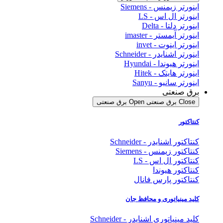
اینورتر زیمنس - Siemens
اینورتر ال اس - LS
اینورتر دلتا - Delta
اینورتر آیمستر - imaster
اینورتر اینوت - invet
اینورتر اشنایدر - Schneider
اینورتر هیوندا - Hyundai
اینورتر هایتک - Hitek
اینورتر سانیو - Sanyu
برق صنعتی
Close برق صنعتی
Open برق صنعتی
کنتاکتور
کنتاکتور اشنایدر - Schneider
کنتاکتور زیمنس - Siemens
کنتاکتور ال اس - LS
کنتاکتور هیوندا
کنتاکتور پارس فانال
کلید مینیاتوری و محافظ جان
کلید مینیاتوری اشنایدر - Schneider