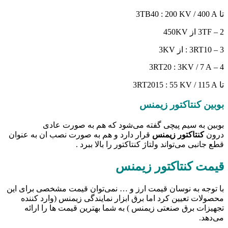
تا 3TB40 : 200 KV / 400 A
2 – 3TF از 450KV
3 – 3RT10 : از 3KV
4 – 3RT20 : 3KV / 7 A
تا 3RT2015 : 55 KV / 115 A
بوبین کنتاکتور زیمنس
بوبین به سیم پیچی گفته می‌شود که هم به صورت عادی
درون
کنتاکتور زیمنس
قرار دارد و هم به صورت نصب ان به عنوان
قطع جانبی می‌تواند ولتاژ کنتاکتور را بالا ببرد .
قیمت کنتاکتور زیمنس
با توجه به نوسان قیمت ارز و … نمی‌توان قیمت مشخصی برای این
محصولات تعیین کرد اما برق ابزار نمایندگی زیمنس (وارد کننده
تجهیزات برق صنعتی زیمنس ) به شما بهترین قیمت ها را ارائه
می‌دهد.