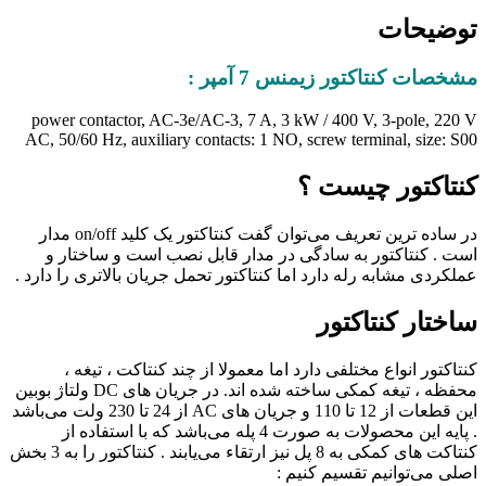
توضیحات
مشخصات کنتاکتور زیمنس 7 آمپر :
power contactor, AC-3e/AC-3, 7 A, 3 kW / 400 V, 3-pole, 220 V
AC, 50/60 Hz, auxiliary contacts: 1 NO, screw terminal, size: S00
کنتاکتور چیست ؟
در ساده ترین تعریف می‌توان گفت کنتاکتور یک کلید on/off مدار
است . کنتاکتور به سادگی در مدار قابل نصب است و ساختار و
عملکردی مشابه رله دارد اما کنتاکتور تحمل جریان بالاتری را دارد .
ساختار کنتاکتور
کنتاکتور انواع مختلفی دارد اما معمولا از چند کنتاکت ، تیغه ،
محفظه ، تیغه کمکی ساخته شده اند. در جریان های DC ولتاژ بوبین
این قطعات از 12 تا 110 و جریان های AC از 24 تا 230 ولت می‌باشد
. پایه این محصولات به صورت 4 پله می‌باشد که با استفاده از
کنتاکت های کمکی به 8 پل نیز ارتقاء می‌یابند . کنتاکتور را به 3 بخش
اصلی می‌توانیم تقسیم کنیم :