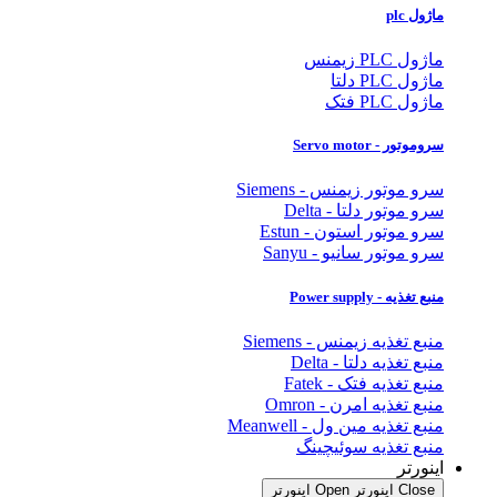
ماژول plc
ماژول PLC زیمنس
ماژول PLC دلتا
ماژول PLC فتک
سروموتور - Servo motor
سرو موتور زیمنس - Siemens
سرو موتور دلتا - Delta
سرو موتور استون - Estun
سرو موتور سانیو - Sanyu
منبع تغذیه - Power supply
منبع تغذیه زیمنس - Siemens
منبع تغذیه دلتا - Delta
منبع تغذیه فتک - Fatek
منبع تغذیه امرن - Omron
منبع تغذیه مین ول - Meanwell
منبع تغذیه سوئیچینگ
اینورتر
Close اینورتر
Open اینورتر