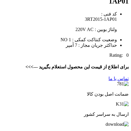
1AP01
کد فنی :
3RT2015-1AP01
ولتاژ بوبین : 220V AC
وضعیت کنتاکت کمکی : 1 NO
حداکثر جریان مجاز : 7 آمپر
Rating: 0
برای اطلاع از قیمت این محصول استعلام بگیرید --->>>
تماس با ما
ضمانت اصل بودن کالا
ارسال به سراسر کشور