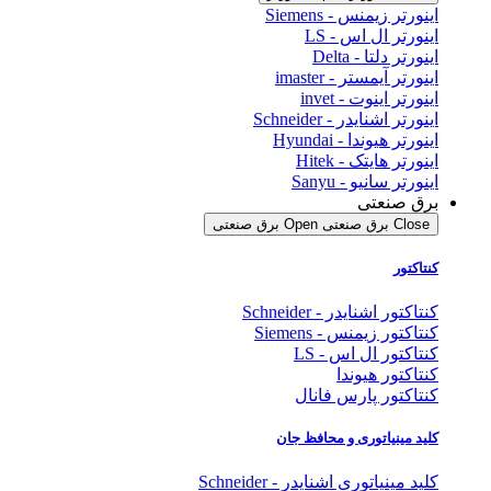
اینورتر زیمنس - Siemens
اینورتر ال اس - LS
اینورتر دلتا - Delta
اینورتر آیمستر - imaster
اینورتر اینوت - invet
اینورتر اشنایدر - Schneider
اینورتر هیوندا - Hyundai
اینورتر هایتک - Hitek
اینورتر سانیو - Sanyu
برق صنعتی
Close برق صنعتی
Open برق صنعتی
کنتاکتور
کنتاکتور اشنایدر - Schneider
کنتاکتور زیمنس - Siemens
کنتاکتور ال اس - LS
کنتاکتور هیوندا
کنتاکتور پارس فانال
کلید مینیاتوری و محافظ جان
کلید مینیاتوری اشنایدر - Schneider