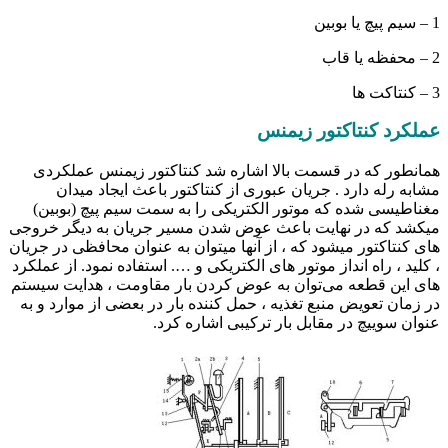
1 – سیم پیچ یا بوبین
2 – محفظه یا قاب
3 – کنتاکت ها
عملکرد کنتاکتور زیمنس
همانطور که در قسمت بالا اشاره شد کنتاکتور زیمنس عملکردی
مشابه رله دارد . جریان عبوری از کنتاکتور باعث ایجاد میدان
مغناطیسی شده که موتور الکتریکی را به سمت سیم پیچ (بوبین)
میکشد که در نهایت باعث عوض شدن مسیر جریان به دیگر خروجی
های کنتاکتور میشود که ، از آنها میتوان به عنوان محافظی در جریان
، کلید ، راه انداز موتور های الکتریکی و …. استفاده نمود. از عملکرد
های این قطعه می‌توان به عوض کردن بار مقاومت ، هدایت سیستم
در زمان تعویض منبع تغذیه ، حمل کننده بار در بعضی از موارد و به
عنوان سوییچ در مقابل بار ترکیبی اشاره کرد.