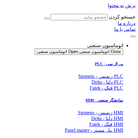
پرش به محتوا
جستجو کردن
درباره ما
تماس با ما
اتوماسیون صنعتی
Close اتوماسیون صنعتی
Open اتوماسیون صنعتی
پی ال سی - PLC
PLC زیمنس - Siemens
PLC دلتا - Delta
PLC فتک - Fatek
نمایشگر
صنعتی
- HMI
HMI زیمنس - Siemens
HMI دلتا - Delta
HMI فتک - Fatek
HMI پنل مستر - Panel master