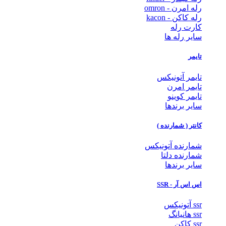
رله امرن - omron
رله کاکن - kacon
کارت رله
سایر رله ها
تایمر
تایمر آتونیکس
تایمر امرن
تایمر کوینو
سایر برندها
کانتر ( شمارنده )
شمارنده آتونیکس
شمارنده دلتا
سایر برندها
اس اس آر - SSR
ssr آتونیکس
ssr هانیانگ
ssr کاکن