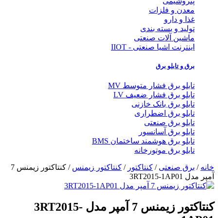
پتروشیمی
معدن و فلزات
غذا و دارو
تولید و بسته بندی
ماشین آلات صنعتی
اینترنت اشیا صنعتی - IIOT
برق و تابلو برق
تابلو برق فشار متوسط MV
تابلو برق فشار ضعیف LV
تابلو برق بانک خازنی
تابلو برق اضطراری
تابلو برق صنعتی
تابلو برق آسانسور
تابلو برق هوشمند ساختمان BMS
تابلو برق موتورخانه
خانه
/
برق صنعتی
/
کنتاکتور
/
کنتاکتور زیمنس
/ کنتاکتور زیمنس 7
آمپر مدل 3RT2015-1AP01
کنتاکتور زیمنس 7 آمپر مدل 3RT2015-