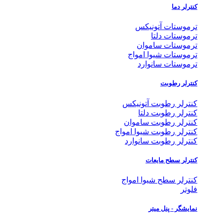
کنترلر دما
ترموستات آتونیکس
ترموستات دلتا
ترموستات ساموان
ترموستات شیوا امواج
ترموستات سانوارد
کنترلر رطوبت
کنترلر رطوبت آتونیکس
کنترلر رطوبت دلتا
کنترلر رطوبت ساموان
کنترلر رطوبت شیوا امواج
کنترلر رطوبت سانوارد
کنترلر سطح مایعات
کنترلر سطح شیوا امواج
فلوتر
نمایشگر - پنل میتر