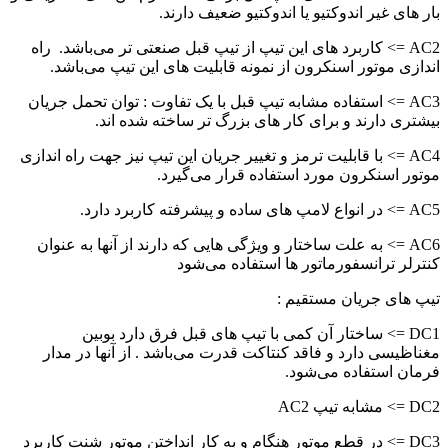
بار های غیر اندوکتیو یا اندوکتیو ضعیف دارند.
AC2 => کاربرد های این تیپ از تیپ قبل صنعتی تر می‌باشد. راه
اندازی موتور اسنکرون از نمونه قابلیت های این تیپ می‌باشد.
AC3 => استفاده مشابه تیپ قبل با یک تفاوت : توان تحمل جریان
بیشتری دارند و برای کار های بزرگ تر ساخته شده اند.
AC4 => با قابلیت ترمز و تغییر جریان این تیپ نیز جهت راه اندازی
موتور اسنکرون مورد استفاده قرار می‌گیرد.
AC5 => در انواع لامپ های ساده و پیشرفته کاربرد دارد.
AC6 => به علت ساختار و ویژگی هایی که دارند از آنها به عنوان
کنترلر ترانسفورماتور ها استفاده می‌شود
تیپ های جریان مستقیم :
DC1 => ساختار آن کمی با تیپ های قبل فرق دارد بوبین
مغناظیسی دارد و فاقد کنتاکت قدرت می‌باشد . از آنها در مدار
فرمان استفاده می‌شود.
DC2 => مشابه تیپ AC2
DC3 => در قطع موتور هنگام و به کار انداختن موتور شنت کاربرد