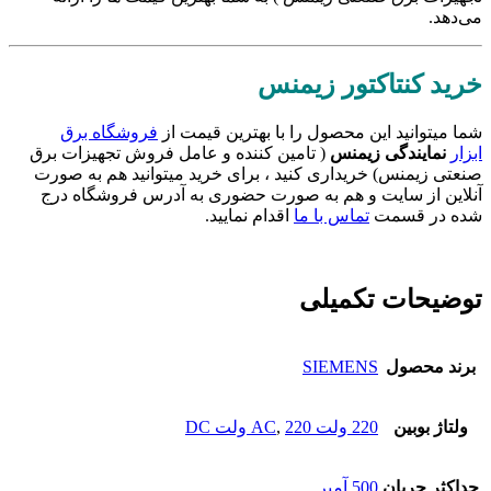
می‌دهد.
خرید کنتاکتور زیمنس
شما میتوانید این محصول را با بهترین قیمت از
فروشگاه برق
ابزار
نمایندگی زیمنس
( تامین کننده و عامل فروش تجهیزات برق
صنعتی زیمنس) خریداری کنید ، برای خرید میتوانید هم به صورت
آنلاین از سایت و هم به صورت حضوری به آدرس فروشگاه درج
شده در قسمت
تماس با ما
اقدام نمایید.
توضیحات تکمیلی
برند محصول
SIEMENS
ولتاژ بوبین
220 ولت AC
220 ولت DC
,
حداکثر جریان
500 آمپر