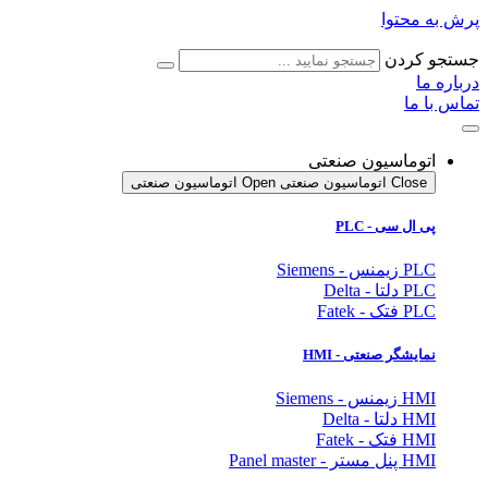
پرش به محتوا
جستجو کردن
درباره ما
تماس با ما
اتوماسیون صنعتی
Close اتوماسیون صنعتی
Open اتوماسیون صنعتی
پی ال سی - PLC
PLC زیمنس - Siemens
PLC دلتا - Delta
PLC فتک - Fatek
نمایشگر
صنعتی
- HMI
HMI زیمنس - Siemens
HMI دلتا - Delta
HMI فتک - Fatek
HMI پنل مستر - Panel master