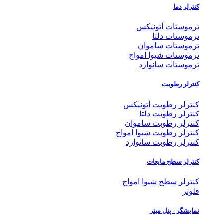
کنترلر دما
ترموستات آتونیکس
ترموستات دلتا
ترموستات ساموان
ترموستات شیوا امواج
ترموستات سانوارد
کنترلر رطوبت
کنترلر رطوبت آتونیکس
کنترلر رطوبت دلتا
کنترلر رطوبت ساموان
کنترلر رطوبت شیوا امواج
کنترلر رطوبت سانوارد
کنترلر سطح مایعات
کنترلر سطح شیوا امواج
فلوتر
نمایشگر - پنل میتر