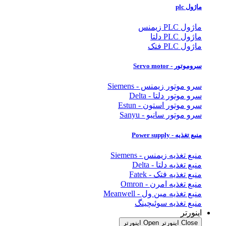
ماژول plc
ماژول PLC زیمنس
ماژول PLC دلتا
ماژول PLC فتک
سروموتور - Servo motor
سرو موتور زیمنس - Siemens
سرو موتور دلتا - Delta
سرو موتور استون - Estun
سرو موتور سانیو - Sanyu
منبع تغذیه - Power supply
منبع تغذیه زیمنس - Siemens
منبع تغذیه دلتا - Delta
منبع تغذیه فتک - Fatek
منبع تغذیه امرن - Omron
منبع تغذیه مین ول - Meanwell
منبع تغذیه سوئیچینگ
اینورتر
Close اینورتر
Open اینورتر