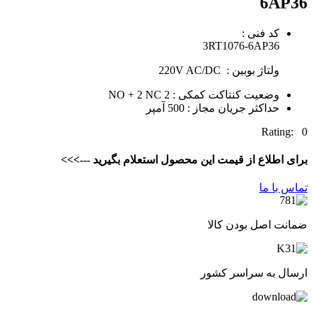
6AP36
کد فنی :
3RT1076-6AP36
ولتاژ بوبین : 220V AC/DC
وضعیت کنتاکت کمکی : 2 NO + 2 NC
حداکثر جریان مجاز : 500 آمپر
Rating: 0
برای اطلاع از قیمت این محصول استعلام بگیرید --->>>
تماس با ما
ضمانت اصل بودن کالا
ارسال به سراسر کشور