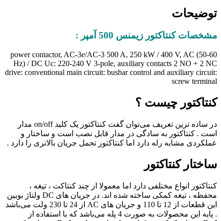
توضیحات
مشخصات کنتاکتور زیمنس 500 آمپر :
power contactor, AC-3e/AC-3 500 A, 250 kW / 400 V, AC (50-60
Hz) / DC Uc: 220-240 V 3-pole, auxiliary contacts 2 NO + 2 NC
drive: conventional main circuit: busbar control and auxiliary circuit:
screw terminal
کنتاکتور چیست ؟
در ساده ترین تعریف می‌توان گفت کنتاکتور یک کلید on/off مدار
است . کنتاکتور به سادگی در مدار قابل نصب است و ساختار و
عملکردی مشابه رله دارد اما کنتاکتور تحمل جریان بالاتری را دارد .
ساختار کنتاکتور
کنتاکتور انواع مختلفی دارد اما معمولا از چند کنتاکت ، تیغه ،
محفظه ، تیغه کمکی ساخته شده اند. در جریان های DC ولتاژ بوبین
این قطعات از 12 تا 110 و جریان های AC از 24 تا 230 ولت می‌باشد
. پایه این محصولات به صورت 4 پله می‌باشد که با استفاده از