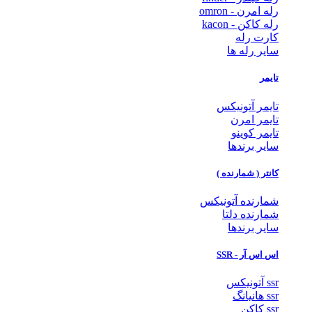
رله امرن - omron
رله کاکن - kacon
کارت رله
سایر رله ها
تایمر
تایمر آتونیکس
تایمر امرن
تایمر کوینو
سایر برندها
کانتر ( شمارنده )
شمارنده آتونیکس
شمارنده دلتا
سایر برندها
اس اس آر - SSR
ssr آتونیکس
ssr هانیانگ
ssr کاکن