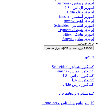
اینورتر زیمنس - Siemens
اینورتر ال اس - LS
اینورتر دلتا - Delta
اینورتر آیمستر - imaster
اینورتر اینوت - invet
اینورتر اشنایدر - Schneider
اینورتر هیوندا - Hyundai
اینورتر هایتک - Hitek
اینورتر سانیو - Sanyu
برق صنعتی
Close برق صنعتی
Open برق صنعتی
کنتاکتور
کنتاکتور اشنایدر - Schneider
کنتاکتور زیمنس - Siemens
کنتاکتور ال اس - LS
کنتاکتور هیوندا
کنتاکتور پارس فانال
کلید مینیاتوری و محافظ جان
کلید مینیاتوری اشنایدر - Schneider