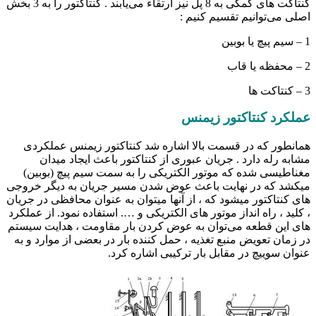
کنتاکت های کمکی به 8 پل نیز ارتقاء می‌یابند . کنتاکتور را به 3 بخش
اصلی می‌توانیم تقسیم کنیم :
1 – سیم پیچ یا بوبین
2 – محفظه یا قاب
3 – کنتاکت ها
عملکرد کنتاکتور زیمنس
همانطور که در قسمت بالا اشاره شد کنتاکتور زیمنس عملکردی
مشابه رله دارد . جریان عبوری از کنتاکتور باعث ایجاد میدان
مغناطیسی شده که موتور الکتریکی را به سمت سیم پیچ (بوبین)
میکشد که در نهایت باعث عوض شدن مسیر جریان به دیگر خروجی
های کنتاکتور میشود که ، از آنها میتوان به عنوان محافظی در جریان
، کلید ، راه انداز موتور های الکتریکی و …. استفاده نمود. از عملکرد
های این قطعه می‌توان به عوض کردن بار مقاومت ، هدایت سیستم
در زمان تعویض منبع تغذیه ، حمل کننده بار در بعضی از موارد و به
عنوان سوییچ در مقابل بار ترکیبی اشاره کرد.