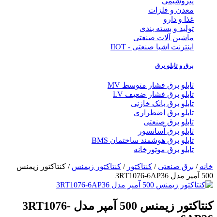
پتروشیمی
معدن و فلزات
غذا و دارو
تولید و بسته بندی
ماشین آلات صنعتی
اینترنت اشیا صنعتی - IIOT
برق و تابلو برق
تابلو برق فشار متوسط MV
تابلو برق فشار ضعیف LV
تابلو برق بانک خازنی
تابلو برق اضطراری
تابلو برق صنعتی
تابلو برق آسانسور
تابلو برق هوشمند ساختمان BMS
تابلو برق موتورخانه
خانه
/
برق صنعتی
/
کنتاکتور
/
کنتاکتور زیمنس
/ کنتاکتور زیمنس
500 آمپر مدل 3RT1076-6AP36
کنتاکتور زیمنس 500 آمپر مدل 3RT1076-