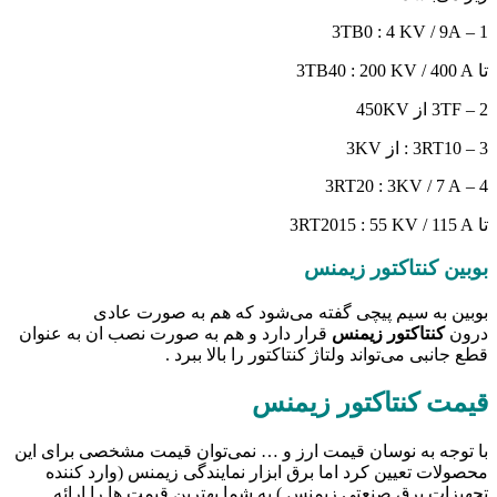
1 – 3TB0 : 4 KV / 9A
تا 3TB40 : 200 KV / 400 A
2 – 3TF از 450KV
3 – 3RT10 : از 3KV
4 – 3RT20 : 3KV / 7 A
تا 3RT2015 : 55 KV / 115 A
بوبین کنتاکتور زیمنس
بوبین به سیم پیچی گفته می‌شود که هم به صورت عادی
درون
کنتاکتور زیمنس
قرار دارد و هم به صورت نصب ان به عنوان
قطع جانبی می‌تواند ولتاژ کنتاکتور را بالا ببرد .
قیمت کنتاکتور زیمنس
با توجه به نوسان قیمت ارز و … نمی‌توان قیمت مشخصی برای این
محصولات تعیین کرد اما برق ابزار نمایندگی زیمنس (وارد کننده
تجهیزات برق صنعتی زیمنس ) به شما بهترین قیمت ها را ارائه