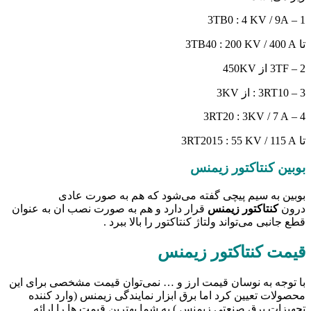
1 – 3TB0 : 4 KV / 9A
تا 3TB40 : 200 KV / 400 A
2 – 3TF از 450KV
3 – 3RT10 : از 3KV
4 – 3RT20 : 3KV / 7 A
تا 3RT2015 : 55 KV / 115 A
بوبین کنتاکتور زیمنس
بوبین به سیم پیچی گفته می‌شود که هم به صورت عادی
درون
کنتاکتور زیمنس
قرار دارد و هم به صورت نصب ان به عنوان
قطع جانبی می‌تواند ولتاژ کنتاکتور را بالا ببرد .
قیمت کنتاکتور زیمنس
با توجه به نوسان قیمت ارز و … نمی‌توان قیمت مشخصی برای این
محصولات تعیین کرد اما برق ابزار نمایندگی زیمنس (وارد کننده
تجهیزات برق صنعتی زیمنس ) به شما بهترین قیمت ها را ارائه