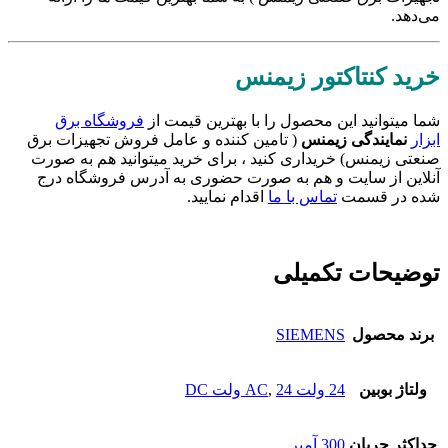
می‌دهد.
خرید کنتاکتور زیمنس
شما میتوانید این محصول را با بهترین قیمت از
فروشگاه برق
ابزار
نمایندگی زیمنس
( تامین کننده و عامل فروش تجهیزات برق
صنعتی زیمنس) خریداری کنید ، برای خرید میتوانید هم به صورت
آنلاین از سایت و هم به صورت حضوری به آدرس فروشگاه درج
شده در قسمت
تماس با ما
اقدام نمایید.
توضیحات تکمیلی
برند محصول
SIEMENS
ولتاژ بوبین
24 ولت AC
24 ولت DC
,
حداکثر جریان
300 آمپر