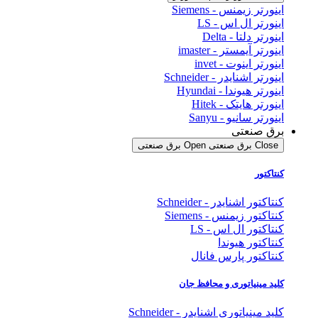
اینورتر زیمنس - Siemens
اینورتر ال اس - LS
اینورتر دلتا - Delta
اینورتر آیمستر - imaster
اینورتر اینوت - invet
اینورتر اشنایدر - Schneider
اینورتر هیوندا - Hyundai
اینورتر هایتک - Hitek
اینورتر سانیو - Sanyu
برق صنعتی
Close برق صنعتی
Open برق صنعتی
کنتاکتور
کنتاکتور اشنایدر - Schneider
کنتاکتور زیمنس - Siemens
کنتاکتور ال اس - LS
کنتاکتور هیوندا
کنتاکتور پارس فانال
کلید مینیاتوری و محافظ جان
کلید مینیاتوری اشنایدر - Schneider