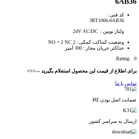
6AB36
کد فنی :
3RT1066-6AB36
ولتاژ بوبین : 24V AC/DC
وضعیت کنتاکت کمکی : 2 NO + 2 NC
حداکثر جریان مجاز : 300 آمپر
Rating: 0
برای اطلاع از قیمت این محصول استعلام بگیرید --->>>
تماس با ما
ضمانت اصل بودن کالا
ارسال به سراسر کشور