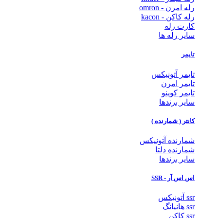
رله امرن - omron
رله کاکن - kacon
کارت رله
سایر رله ها
تایمر
تایمر آتونیکس
تایمر امرن
تایمر کوینو
سایر برندها
کانتر ( شمارنده )
شمارنده آتونیکس
شمارنده دلتا
سایر برندها
اس اس آر - SSR
ssr آتونیکس
ssr هانیانگ
ssr کاکن