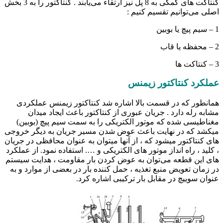
کنتاکت های کمکی به 8 پل نیز ارتقاء می‌یابند . کنتاکتور را به 3 بخش
اصلی می‌توانیم تقسیم کنیم :
1 – سیم پیچ یا بوبین
2 – محفظه یا قاب
3 – کنتاکت ها
عملکرد کنتاکتور زیمنس
همانطور که در قسمت بالا اشاره شد کنتاکتور زیمنس عملکردی
مشابه رله دارد . جریان عبوری از کنتاکتور باعث ایجاد میدان
مغناطیسی شده که موتور الکتریکی را به سمت سیم پیچ (بوبین)
میکشد که در نهایت باعث عوض شدن مسیر جریان به دیگر خروجی
های کنتاکتور میشود که ، از آنها میتوان به عنوان محافظی در جریان
، کلید ، راه انداز موتور های الکتریکی و …. استفاده نمود. از عملکرد
های این قطعه می‌توان به عوض کردن بار مقاومت ، هدایت سیستم
در زمان تعویض منبع تغذیه ، حمل کننده بار در بعضی از موارد و به
عنوان سوییچ در مقابل بار ترکیبی اشاره کرد.