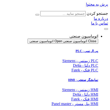
پرش به محتوا
جستجو کردن
درباره ما
تماس با ما
اتوماسیون صنعتی
Close اتوماسیون صنعتی
Open اتوماسیون صنعتی
پی ال سی - PLC
PLC زیمنس - Siemens
PLC دلتا - Delta
PLC فتک - Fatek
نمایشگر
صنعتی
- HMI
HMI زیمنس - Siemens
HMI دلتا - Delta
HMI فتک - Fatek
HMI پنل مستر - Panel master