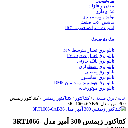
پتروشیمی
معدن و فلزات
غذا و دارو
تولید و بسته بندی
ماشین آلات صنعتی
اینترنت اشیا صنعتی - IIOT
برق و تابلو برق
تابلو برق فشار متوسط MV
تابلو برق فشار ضعیف LV
تابلو برق بانک خازنی
تابلو برق اضطراری
تابلو برق صنعتی
تابلو برق آسانسور
تابلو برق هوشمند ساختمان BMS
تابلو برق موتورخانه
خانه
/
برق صنعتی
/
کنتاکتور
/
کنتاکتور زیمنس
/ کنتاکتور زیمنس
300 آمپر مدل 3RT1066-6AB36
کنتاکتور زیمنس 300 آمپر مدل 3RT1066-