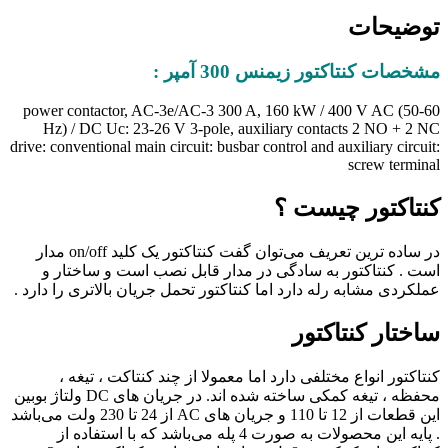
توضیحات
مشخصات کنتاکتور زیمنس 300 آمپر :
power contactor, AC-3e/AC-3 300 A, 160 kW / 400 V AC (50-60
Hz) / DC Uc: 23-26 V 3-pole, auxiliary contacts 2 NO + 2 NC
drive: conventional main circuit: busbar control and auxiliary circuit:
screw terminal
کنتاکتور چیست ؟
در ساده ترین تعریف می‌توان گفت کنتاکتور یک کلید on/off مدار
است . کنتاکتور به سادگی در مدار قابل نصب است و ساختار و
عملکردی مشابه رله دارد اما کنتاکتور تحمل جریان بالاتری را دارد .
ساختار کنتاکتور
کنتاکتور انواع مختلفی دارد اما معمولا از چند کنتاکت ، تیغه ،
محفظه ، تیغه کمکی ساخته شده اند. در جریان های DC ولتاژ بوبین
این قطعات از 12 تا 110 و جریان های AC از 24 تا 230 ولت می‌باشد
. پایه این محصولات به صورت 4 پله می‌باشد که با استفاده از