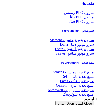
ماژول plc
ماژول PLC زیمنس
ماژول PLC دلتا
ماژول PLC فتک
سروموتور - Servo motor
سرو موتور زیمنس - Siemens
سرو موتور دلتا - Delta
سرو موتور استون - Estun
سرو موتور سانیو - Sanyu
منبع تغذیه - Power supply
منبع تغذیه زیمنس - Siemens
منبع تغذیه دلتا - Delta
منبع تغذیه فتک - Fatek
منبع تغذیه امرن - Omron
منبع تغذیه مین ول - Meanwell
منبع تغذیه سوئیچینگ
اینورتر
Close اینورتر
Open اینورتر