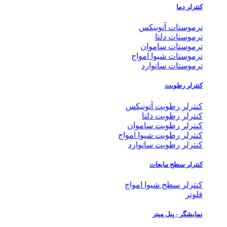
کنترلر دما
ترموستات آتونیکس
ترموستات دلتا
ترموستات ساموان
ترموستات شیوا امواج
ترموستات سانوارد
کنترلر رطوبت
کنترلر رطوبت آتونیکس
کنترلر رطوبت دلتا
کنترلر رطوبت ساموان
کنترلر رطوبت شیوا امواج
کنترلر رطوبت سانوارد
کنترلر سطح مایعات
کنترلر سطح شیوا امواج
فلوتر
نمایشگر - پنل میتر