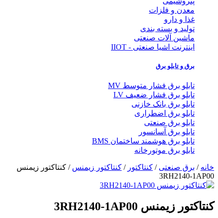
پتروشیمی
معدن و فلزات
غذا و دارو
تولید و بسته بندی
ماشین آلات صنعتی
اینترنت اشیا صنعتی - IIOT
برق و تابلو برق
تابلو برق فشار متوسط MV
تابلو برق فشار ضعیف LV
تابلو برق بانک خازنی
تابلو برق اضطراری
تابلو برق صنعتی
تابلو برق آسانسور
تابلو برق هوشمند ساختمان BMS
تابلو برق موتورخانه
خانه
/
برق صنعتی
/
کنتاکتور
/
کنتاکتور زیمنس
/ کنتاکتور زیمنس
3RH2140-1AP00
کنتاکتور زیمنس 3RH2140-1AP00