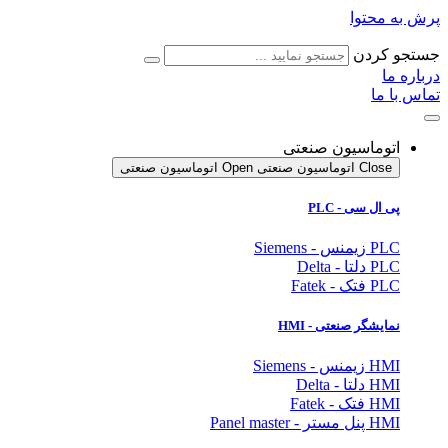
پرش به محتوا
جستجو کردن
درباره ما
تماس با ما
اتوماسیون صنعتی
Close اتوماسیون صنعتی
Open اتوماسیون صنعتی
پی ال سی - PLC
PLC زیمنس - Siemens
PLC دلتا - Delta
PLC فتک - Fatek
نمایشگر
صنعتی
- HMI
HMI زیمنس - Siemens
HMI دلتا - Delta
HMI فتک - Fatek
HMI پنل مستر - Panel master