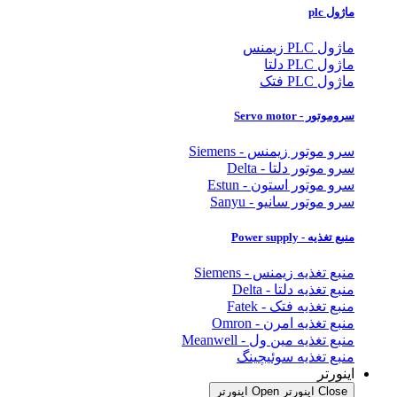
ماژول plc
ماژول PLC زیمنس
ماژول PLC دلتا
ماژول PLC فتک
سروموتور - Servo motor
سرو موتور زیمنس - Siemens
سرو موتور دلتا - Delta
سرو موتور استون - Estun
سرو موتور سانیو - Sanyu
منبع تغذیه - Power supply
منبع تغذیه زیمنس - Siemens
منبع تغذیه دلتا - Delta
منبع تغذیه فتک - Fatek
منبع تغذیه امرن - Omron
منبع تغذیه مین ول - Meanwell
منبع تغذیه سوئیچینگ
اینورتر
Close اینورتر
Open اینورتر