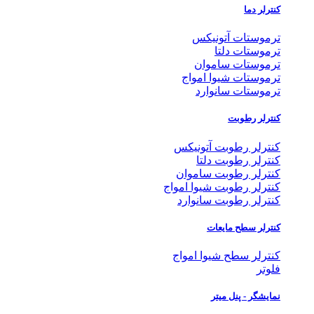
کنترلر دما
ترموستات آتونیکس
ترموستات دلتا
ترموستات ساموان
ترموستات شیوا امواج
ترموستات سانوارد
کنترلر رطوبت
کنترلر رطوبت آتونیکس
کنترلر رطوبت دلتا
کنترلر رطوبت ساموان
کنترلر رطوبت شیوا امواج
کنترلر رطوبت سانوارد
کنترلر سطح مایعات
کنترلر سطح شیوا امواج
فلوتر
نمایشگر - پنل میتر