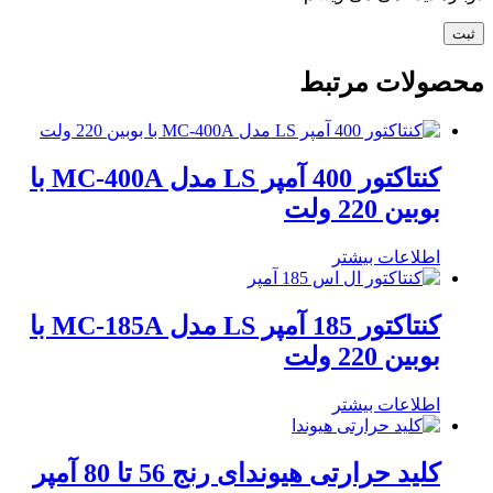
محصولات مرتبط
کنتاکتور 400 آمپر LS مدل MC-400A با
بوبین 220 ولت
اطلاعات بیشتر
کنتاکتور 185 آمپر LS مدل MC-185A با
بوبین 220 ولت
اطلاعات بیشتر
کلید حرارتی هیوندای رنج 56 تا 80 آمپر