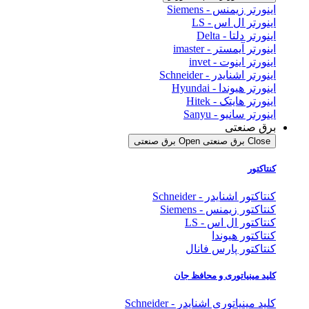
اینورتر زیمنس - Siemens
اینورتر ال اس - LS
اینورتر دلتا - Delta
اینورتر آیمستر - imaster
اینورتر اینوت - invet
اینورتر اشنایدر - Schneider
اینورتر هیوندا - Hyundai
اینورتر هایتک - Hitek
اینورتر سانیو - Sanyu
برق صنعتی
Close برق صنعتی
Open برق صنعتی
کنتاکتور
کنتاکتور اشنایدر - Schneider
کنتاکتور زیمنس - Siemens
کنتاکتور ال اس - LS
کنتاکتور هیوندا
کنتاکتور پارس فانال
کلید مینیاتوری و محافظ جان
کلید مینیاتوری اشنایدر - Schneider