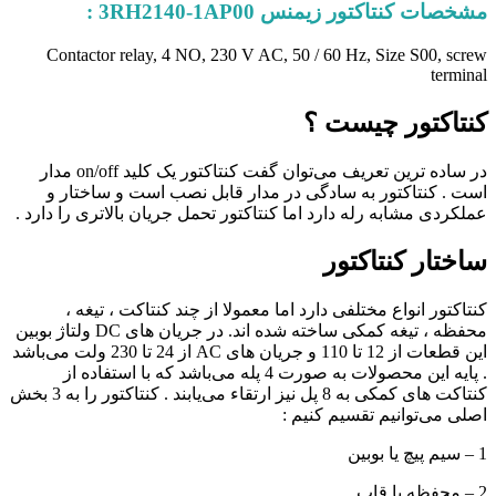
مشخصات کنتاکتور زیمنس 3RH2140-1AP00 :
Contactor relay, 4 NO, 230 V AC, 50 / 60 Hz, Size S00, screw
terminal
کنتاکتور چیست ؟
در ساده ترین تعریف می‌توان گفت کنتاکتور یک کلید on/off مدار
است . کنتاکتور به سادگی در مدار قابل نصب است و ساختار و
عملکردی مشابه رله دارد اما کنتاکتور تحمل جریان بالاتری را دارد .
ساختار کنتاکتور
کنتاکتور انواع مختلفی دارد اما معمولا از چند کنتاکت ، تیغه ،
محفظه ، تیغه کمکی ساخته شده اند. در جریان های DC ولتاژ بوبین
این قطعات از 12 تا 110 و جریان های AC از 24 تا 230 ولت می‌باشد
. پایه این محصولات به صورت 4 پله می‌باشد که با استفاده از
کنتاکت های کمکی به 8 پل نیز ارتقاء می‌یابند . کنتاکتور را به 3 بخش
اصلی می‌توانیم تقسیم کنیم :
1 – سیم پیچ یا بوبین
2 – محفظه یا قاب