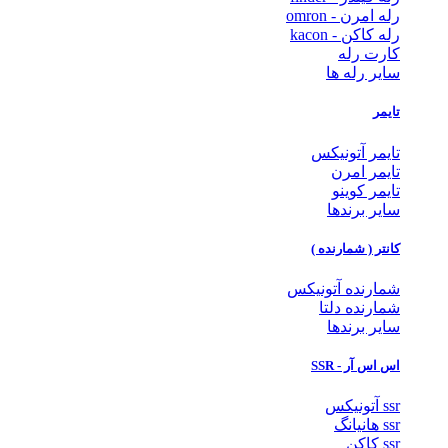
رله امرن - omron
رله کاکن - kacon
کارت رله
سایر رله ها
تایمر
تایمر آتونیکس
تایمر امرن
تایمر کوینو
سایر برندها
کانتر ( شمارنده )
شمارنده آتونیکس
شمارنده دلتا
سایر برندها
اس اس آر - SSR
ssr آتونیکس
ssr هانیانگ
ssr کاکن