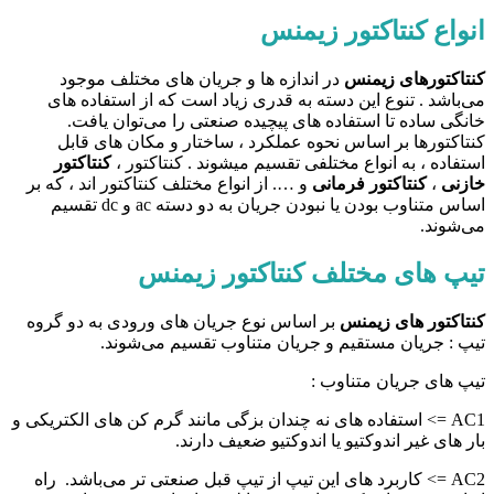
انواع کنتاکتور زیمنس
کنتاکتور‌های زیمنس
در اندازه ها و جریان های مختلف موجود
می‌باشد . تنوع این دسته به قدری زیاد است که از استفاده های
خانگی ساده تا استفاده های پیچیده صنعتی را می‌توان یافت.
کنتاکتورها بر اساس نحوه عملکرد ، ساختار و مکان های قابل
استفاده ، به انواع مختلفی تقسیم میشوند . کنتاکتور ،
کنتاکتور
خازنی
،
کنتاکتور فرمانی
و …. از انواع مختلف کنتاکتور اند ، که بر
اساس متناوب بودن یا نبودن جریان به دو دسته ac و dc تقسیم
می‌شوند.
تیپ های مختلف کنتاکتور زیمنس
کنتاکتور های زیمنس
بر اساس نوع جریان های ورودی به دو گروه
تیپ : جریان مستقیم و جریان متناوب تقسیم می‌شوند.
تیپ های جریان متناوب :
AC1 => استفاده های نه چندان بزگی مانند گرم کن های الکتریکی و
بار های غیر اندوکتیو یا اندوکتیو ضعیف دارند.
AC2 => کاربرد های این تیپ از تیپ قبل صنعتی تر می‌باشد. راه