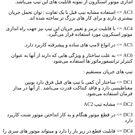
اندازی موتور اسنکرون از نمونه قابلیت های این تیپ می‌باشد.
AC3 => استفاده مشابه تیپ قبل با یک تفاوت : توان تحمل جریان
بیشتری دارند و برای کار های بزرگ تر ساخته شده اند.
AC4 => با قابلیت ترمز و تغییر جریان این تیپ نیز جهت راه اندازی
موتور اسنکرون مورد استفاده قرار می‌گیرد.
AC5 => در انواع لامپ های ساده و پیشرفته کاربرد دارد.
AC6 => به علت ساختار و ویژگی هایی که دارند از آنها به عنوان
کنترلر ترانسفورماتور ها استفاده می‌شود
تیپ های جریان مستقیم :
DC1 => ساختار آن کمی با تیپ های قبل فرق دارد بوبین
مغناظیسی دارد و فاقد کنتاکت قدرت می‌باشد . از آنها در مدار
فرمان استفاده می‌شود.
DC2 => مشابه تیپ AC2
DC3 => در قطع موتور هنگام و به کار انداختن موتور شنت کاربرد
دارد
DC4 => قابلیت قطع در زیر بار را دارد و میتواند موتور های سری را