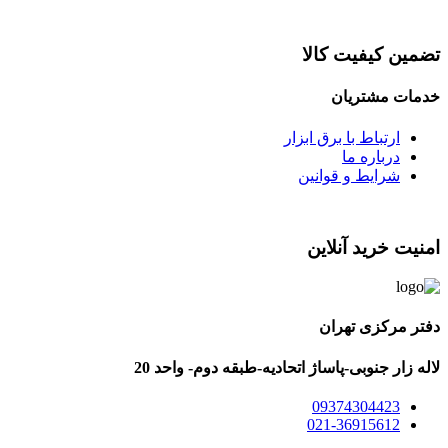
تضمین کیفیت کالا
خدمات مشتریان
ارتباط با برق ابزار
درباره ما
شرایط و قوانین
امنیت خرید آنلاین
دفتر مرکزی تهران
لاله زار جنوبی-پاساژ اتحادیه-طبقه دوم- واحد 20
09374304423
021-36915612