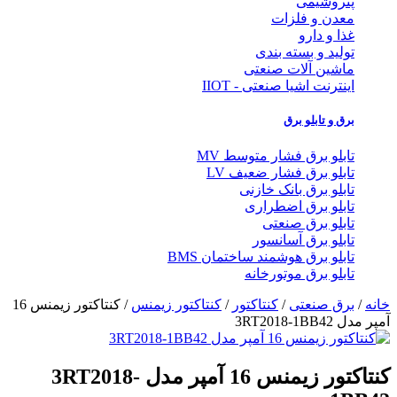
پتروشیمی
معدن و فلزات
غذا و دارو
تولید و بسته بندی
ماشین آلات صنعتی
اینترنت اشیا صنعتی - IIOT
برق و تابلو برق
تابلو برق فشار متوسط MV
تابلو برق فشار ضعیف LV
تابلو برق بانک خازنی
تابلو برق اضطراری
تابلو برق صنعتی
تابلو برق آسانسور
تابلو برق هوشمند ساختمان BMS
تابلو برق موتورخانه
خانه
/
برق صنعتی
/
کنتاکتور
/
کنتاکتور زیمنس
/ کنتاکتور زیمنس 16
آمپر مدل 3RT2018-1BB42
کنتاکتور زیمنس 16 آمپر مدل 3RT2018-