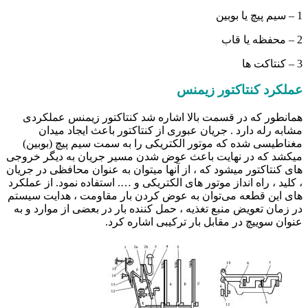
1 – سیم پیچ یا بوبین
2 – محفظه یا قاب
3 – کنتاکت ها
عملکرد کنتاکتور زیمنس
همانطور که در قسمت بالا اشاره شد کنتاکتور زیمنس عملکردی
مشابه رله دارد . جریان عبوری از کنتاکتور باعث ایجاد میدان
مغناطیسی شده که موتور الکتریکی را به سمت سیم پیچ (بوبین)
میکشد که در نهایت باعث عوض شدن مسیر جریان به دیگر خروجی
های کنتاکتور میشود که ، از آنها میتوان به عنوان محافظی در جریان
، کلید ، راه انداز موتور های الکتریکی و …. استفاده نمود. از عملکرد
های این قطعه می‌توان به عوض کردن بار مقاومت ، هدایت سیستم
در زمان تعویض منبع تغذیه ، حمل کننده بار در بعضی از موارد و به
عنوان سوییچ در مقابل بار ترکیبی اشاره کرد.