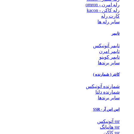
رله امرن - omron
رله کاکن - kacon
کارت رله
سایر رله ها
تایمر
تایمر آتونیکس
تایمر امرن
تایمر کوینو
سایر برندها
کانتر ( شمارنده )
شمارنده آتونیکس
شمارنده دلتا
سایر برندها
اس اس آر - SSR
ssr آتونیکس
ssr هانیانگ
ssr کاکن