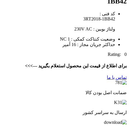
1BB42
کد فنی :
3RT2018-1BB42
ولتاژ بوبین : 230V AC
وضعیت کنتاکت کمکی : 1 NC
حداکثر جریان مجاز : 16 آمپر
Rating: 0
برای اطلاع از قیمت این محصول استعلام بگیرید --->>>
تماس با ما
ضمانت اصل بودن کالا
ارسال به سراسر کشور