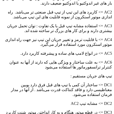
بار های غیر اندوکتیو یا اندوکتیو ضعیف دارند.
AC2 => کاربرد های این تیپ از تیپ قبل صنعتی تر می‌باشد. راه
اندازی موتور اسنکرون از نمونه قابلیت های این تیپ می‌باشد.
AC3 => استفاده مشابه تیپ قبل با یک تفاوت : توان تحمل جریان
بیشتری دارند و برای کار های بزرگ تر ساخته شده اند.
AC4 => با قابلیت ترمز و تغییر جریان این تیپ نیز جهت راه اندازی
موتور اسنکرون مورد استفاده قرار می‌گیرد.
AC5 => در انواع لامپ های ساده و پیشرفته کاربرد دارد.
AC6 => به علت ساختار و ویژگی هایی که دارند از آنها به عنوان
کنترلر ترانسفورماتور ها استفاده می‌شود
تیپ های جریان مستقیم :
DC1 => ساختار آن کمی با تیپ های قبل فرق دارد بوبین
مغناظیسی دارد و فاقد کنتاکت قدرت می‌باشد . از آنها در مدار
فرمان استفاده می‌شود.
DC2 => مشابه تیپ AC2
DC3 => در قطع موتور هنگام و به کار انداختن موتور شنت کاربرد