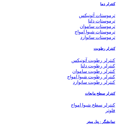
کنترلر دما
ترموستات آتونیکس
ترموستات دلتا
ترموستات ساموان
ترموستات شیوا امواج
ترموستات سانوارد
کنترلر رطوبت
کنترلر رطوبت آتونیکس
کنترلر رطوبت دلتا
کنترلر رطوبت ساموان
کنترلر رطوبت شیوا امواج
کنترلر رطوبت سانوارد
کنترلر سطح مایعات
کنترلر سطح شیوا امواج
فلوتر
نمایشگر - پنل میتر