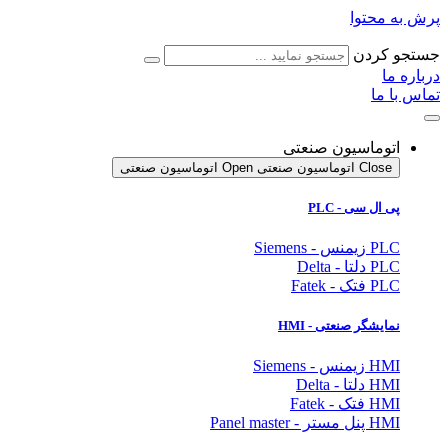
پرش به محتوا
جستجو کردن
درباره ما
تماس با ما
اتوماسیون صنعتی
Close اتوماسیون صنعتی
Open اتوماسیون صنعتی
پی ال سی - PLC
PLC زیمنس - Siemens
PLC دلتا - Delta
PLC فتک - Fatek
نمایشگر
صنعتی
- HMI
HMI زیمنس - Siemens
HMI دلتا - Delta
HMI فتک - Fatek
HMI پنل مستر - Panel master