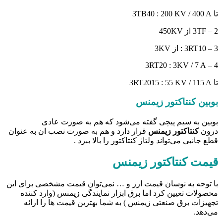
تا 3TB40 : 200 KV / 400 A
2 – 3TF از 450KV
3 – 3RT10 : از 3KV
4 – 3RT20 : 3KV / 7 A
تا 3RT2015 : 55 KV / 115 A
بوبین کنتاکتور زیمنس
بوبین به سیم پیچی گفته می‌شود که هم به صورت عادی
درون
کنتاکتور زیمنس
قرار دارد و هم به صورت نصب ان به عنوان
قطع جانبی می‌تواند ولتاژ کنتاکتور را بالا ببرد .
قیمت کنتاکتور زیمنس
با توجه به نوسان قیمت ارز و … نمی‌توان قیمت مشخصی برای این
محصولات تعیین کرد اما برق ابزار نمایندگی زیمنس (وارد کننده
تجهیزات برق صنعتی زیمنس ) به شما بهترین قیمت ها را ارائه
می‌دهد.