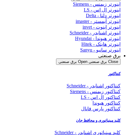
اینورتر زیمنس - Siemens
اینورتر ال اس - LS
اینورتر دلتا - Delta
اینورتر آیمستر - imaster
اینورتر اینوت - invet
اینورتر اشنایدر - Schneider
اینورتر هیوندا - Hyundai
اینورتر هایتک - Hitek
اینورتر سانیو - Sanyu
برق صنعتی
Close برق صنعتی
Open برق صنعتی
کنتاکتور
کنتاکتور اشنایدر - Schneider
کنتاکتور زیمنس - Siemens
کنتاکتور ال اس - LS
کنتاکتور هیوندا
کنتاکتور پارس فانال
کلید مینیاتوری و محافظ جان
کلید مینیاتوری اشنایدر - Schneider