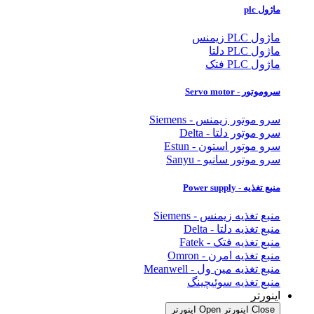
ماژول plc
ماژول PLC زیمنس
ماژول PLC دلتا
ماژول PLC فتک
سروموتور - Servo motor
سرو موتور زیمنس - Siemens
سرو موتور دلتا - Delta
سرو موتور استون - Estun
سرو موتور سانیو - Sanyu
منبع تغذیه - Power supply
منبع تغذیه زیمنس - Siemens
منبع تغذیه دلتا - Delta
منبع تغذیه فتک - Fatek
منبع تغذیه امرن - Omron
منبع تغذیه مین ول - Meanwell
منبع تغذیه سوئیچینگ
اینورتر
Close اینورتر
Open اینورتر