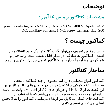
توضیحات
مشخصات کنتاکتور زیمنس 16 آمپر :
power contactor, AC-3e/AC-3, 16 A, 7.5 kW / 400 V, 3-pole, 24 V
DC, auxiliary contacts: 1 NC, screw terminal, size: S00
کنتاکتور چیست ؟
در ساده ترین تعریف می‌توان گفت کنتاکتور یک کلید on/off مدار
است . کنتاکتور به سادگی در مدار قابل نصب است و ساختار و
عملکردی مشابه رله دارد اما کنتاکتور تحمل جریان بالاتری را دارد .
ساختار کنتاکتور
کنتاکتور انواع مختلفی دارد اما معمولا از چند کنتاکت ، تیغه ،
محفظه ، تیغه کمکی ساخته شده اند. در جریان های DC ولتاژ بوبین
این قطعات از 12 تا 110 و جریان های AC از 24 تا 230 ولت می‌باشد
. پایه این محصولات به صورت 4 پله می‌باشد که با استفاده از
کنتاکت های کمکی به 8 پل نیز ارتقاء می‌یابند . کنتاکتور را به 3 بخش
اصلی می‌توانیم تقسیم کنیم :