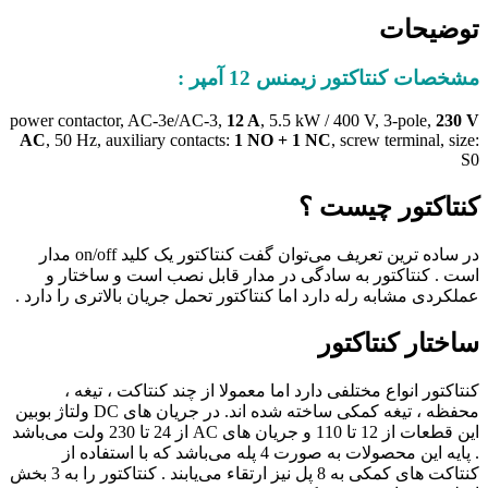
توضیحات
مشخصات کنتاکتور زیمنس 12 آمپر :
power contactor, AC-3e/AC-3,
12 A
, 5.5 kW / 400 V, 3-pole,
230 V
AC
, 50 Hz, auxiliary contacts:
1 NO + 1 NC
, screw terminal, size:
S0
کنتاکتور چیست ؟
در ساده ترین تعریف می‌توان گفت کنتاکتور یک کلید on/off مدار
است . کنتاکتور به سادگی در مدار قابل نصب است و ساختار و
عملکردی مشابه رله دارد اما کنتاکتور تحمل جریان بالاتری را دارد .
ساختار کنتاکتور
کنتاکتور انواع مختلفی دارد اما معمولا از چند کنتاکت ، تیغه ،
محفظه ، تیغه کمکی ساخته شده اند. در جریان های DC ولتاژ بوبین
این قطعات از 12 تا 110 و جریان های AC از 24 تا 230 ولت می‌باشد
. پایه این محصولات به صورت 4 پله می‌باشد که با استفاده از
کنتاکت های کمکی به 8 پل نیز ارتقاء می‌یابند . کنتاکتور را به 3 بخش