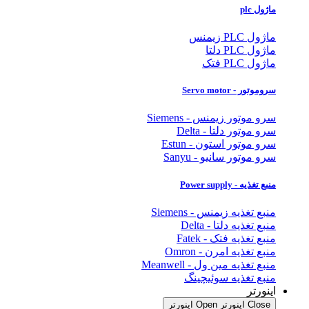
ماژول plc
ماژول PLC زیمنس
ماژول PLC دلتا
ماژول PLC فتک
سروموتور - Servo motor
سرو موتور زیمنس - Siemens
سرو موتور دلتا - Delta
سرو موتور استون - Estun
سرو موتور سانیو - Sanyu
منبع تغذیه - Power supply
منبع تغذیه زیمنس - Siemens
منبع تغذیه دلتا - Delta
منبع تغذیه فتک - Fatek
منبع تغذیه امرن - Omron
منبع تغذیه مین ول - Meanwell
منبع تغذیه سوئیچینگ
اینورتر
Close اینورتر
Open اینورتر