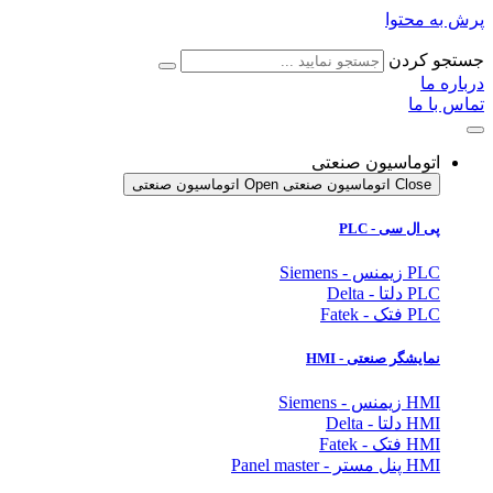
پرش به محتوا
جستجو کردن
درباره ما
تماس با ما
اتوماسیون صنعتی
Close اتوماسیون صنعتی
Open اتوماسیون صنعتی
پی ال سی - PLC
PLC زیمنس - Siemens
PLC دلتا - Delta
PLC فتک - Fatek
نمایشگر
صنعتی
- HMI
HMI زیمنس - Siemens
HMI دلتا - Delta
HMI فتک - Fatek
HMI پنل مستر - Panel master