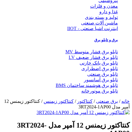
پتروشیمی
معدن و فلزات
غذا و دارو
تولید و بسته بندی
ماشین آلات صنعتی
اینترنت اشیا صنعتی - IIOT
برق و تابلو برق
تابلو برق فشار متوسط MV
تابلو برق فشار ضعیف LV
تابلو برق بانک خازنی
تابلو برق اضطراری
تابلو برق صنعتی
تابلو برق آسانسور
تابلو برق هوشمند ساختمان BMS
تابلو برق موتورخانه
خانه
/
برق صنعتی
/
کنتاکتور
/
کنتاکتور زیمنس
/ کنتاکتور زیمنس 12
آمپر مدل 3RT2024-1AP00
کنتاکتور زیمنس 12 آمپر مدل 3RT2024-