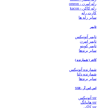
رله امرن - omron
رله کاکن - kacon
کارت رله
سایر رله ها
تایمر
تایمر آتونیکس
تایمر امرن
تایمر کوینو
سایر برندها
کانتر ( شمارنده )
شمارنده آتونیکس
شمارنده دلتا
سایر برندها
اس اس آر - SSR
ssr آتونیکس
ssr هانیانگ
ssr کاکن