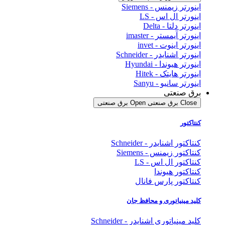
اینورتر زیمنس - Siemens
اینورتر ال اس - LS
اینورتر دلتا - Delta
اینورتر آیمستر - imaster
اینورتر اینوت - invet
اینورتر اشنایدر - Schneider
اینورتر هیوندا - Hyundai
اینورتر هایتک - Hitek
اینورتر سانیو - Sanyu
برق صنعتی
Close برق صنعتی
Open برق صنعتی
کنتاکتور
کنتاکتور اشنایدر - Schneider
کنتاکتور زیمنس - Siemens
کنتاکتور ال اس - LS
کنتاکتور هیوندا
کنتاکتور پارس فانال
کلید مینیاتوری و محافظ جان
کلید مینیاتوری اشنایدر - Schneider