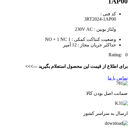
1AP00
کد فنی :
3RT2024-1AP00
ولتاژ بوبین : 230V AC
وضعیت کنتاکت کمکی : 1 NO + 1 NC
حداکثر جریان مجاز : 12 آمپر
Rating: 0
برای اطلاع از قیمت این محصول استعلام بگیرید --->>>
تماس با ما
ضمانت اصل بودن کالا
ارسال به سراسر کشور