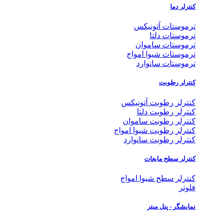
کنترلر دما
ترموستات آتونیکس
ترموستات دلتا
ترموستات ساموان
ترموستات شیوا امواج
ترموستات سانوارد
کنترلر رطوبت
کنترلر رطوبت آتونیکس
کنترلر رطوبت دلتا
کنترلر رطوبت ساموان
کنترلر رطوبت شیوا امواج
کنترلر رطوبت سانوارد
کنترلر سطح مایعات
کنترلر سطح شیوا امواج
فلوتر
نمایشگر - پنل میتر