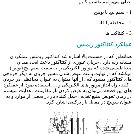
اصلی می‌توانیم تقسیم کنیم :
1 – سیم پیچ یا بوبین
2 – محفظه یا قاب
3 – کنتاکت ها
عملکرد کنتاکتور زیمنس
همانطور که در قسمت بالا اشاره شد کنتاکتور زیمنس عملکردی
مشابه رله دارد . جریان عبوری از کنتاکتور باعث ایجاد میدان
مغناطیسی شده که موتور الکتریکی را به سمت سیم پیچ (بوبین)
میکشد که در نهایت باعث عوض شدن مسیر جریان به دیگر خروجی
های کنتاکتور میشود که ، از آنها میتوان به عنوان محافظی در جریان
، کلید ، راه انداز موتور های الکتریکی و …. استفاده نمود. از عملکرد
های این قطعه می‌توان به عوض کردن بار مقاومت ، هدایت سیستم
در زمان تعویض منبع تغذیه ، حمل کننده بار در بعضی از موارد و به
عنوان سوییچ در مقابل بار ترکیبی اشاره کرد.