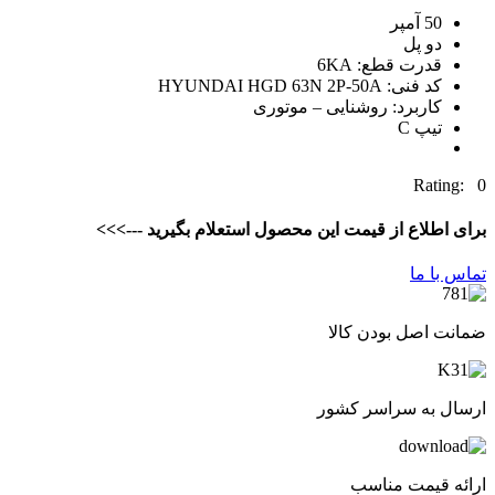
50 آمپر
دو پل
قدرت قطع: 6KA
کد فنی: HYUNDAI HGD 63N 2P-50A
کاربرد: روشنایی – موتوری
تیپ C
Rating: 0
برای اطلاع از قیمت این محصول استعلام بگیرید --->>>
تماس با ما
ضمانت اصل بودن کالا
ارسال به سراسر کشور
ارائه قیمت مناسب