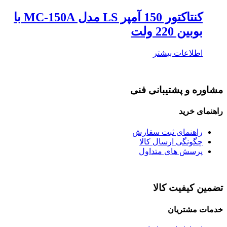
کنتاکتور 150 آمپر LS مدل MC-150A با
بوبین 220 ولت
اطلاعات بیشتر
مشاوره و پشتیبانی فنی
راهنمای خرید
راهنمای ثبت سفارش
چگونگی ارسال کالا
پرسش های متداول
تضمین کیفیت کالا
خدمات مشتریان