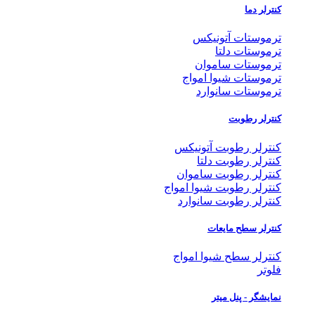
کنترلر دما
ترموستات آتونیکس
ترموستات دلتا
ترموستات ساموان
ترموستات شیوا امواج
ترموستات سانوارد
کنترلر رطوبت
کنترلر رطوبت آتونیکس
کنترلر رطوبت دلتا
کنترلر رطوبت ساموان
کنترلر رطوبت شیوا امواج
کنترلر رطوبت سانوارد
کنترلر سطح مایعات
کنترلر سطح شیوا امواج
فلوتر
نمایشگر - پنل میتر