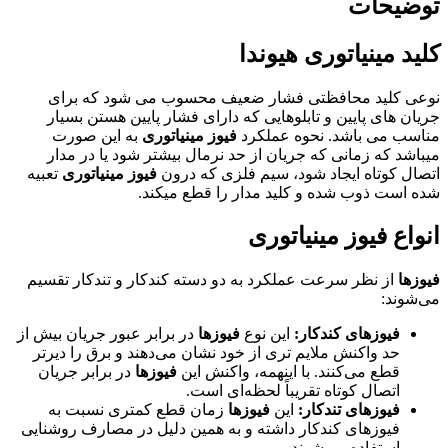
توضیحات
کلید مینیاتوری هیوندا
نوعی کلید محافظتی فشار ضعیف محسوب می شود که برای
جریان های پایین و تابلوهایی که دارای فشار پایین هستن بسیار
مناسب می باشد. نحوه عملکرد
فیوز مینیاتوری
به این صورت
میباشد که زمانی که جریان از حد نرمال بیشتر شود یا در مدار
اتصال کوتاه ایجاد شود، سیم فلزی که درون
فیوز مینیاتوری
تعبیه
شده است ذوب شده و کلید مدار را قطع میکند.
انواع فیوز مینیاتوری
فیوزها
از نظر سرعت عملکرد به دو دسته کندکار و تندکار تقسیم
می‌شوند:
فیوزهای کندکار:
این نوع
فیوزها
در برابر عبور جریان بیش از
حد واکنش ملایم تری از خود نشان می‌دهند و برق را دیرتر
قطع می‌کنند. با اینهمه، واکنش این
فیوزها
در برابر جریان
اتصال کوتاه تقریباً لحظه‌ای است.
فیوزهای تندکار:
این
فیوزها
زمان قطع کمتری نسبت به
فیوزهای کندکار داشته و به همین دلیل در مصارف روشنایی
استفاده می‌شوند.