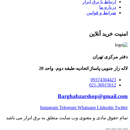
ارتباط با برق ابزار
درباره ما
شرایط و قوانین
امنیت خرید آنلاین
دفتر مرکزی تهران
لاله زار جنوبی-پاساژ اتحادیه-طبقه دوم- واحد 20
09374304423
021-36915612
Barghabzarshop@gmail.com
Instagram
Telegram
Whatsapp
Linkedin
Twitter
تمام حقوق مادی و معنوی وب سایت متعلق به برق ابزار می باشد