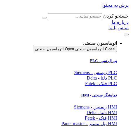
پرش به محتوا
جستجو کردن
درباره ما
تماس با ما
اتوماسیون صنعتی
Close اتوماسیون صنعتی
Open اتوماسیون صنعتی
پی ال سی - PLC
PLC زیمنس - Siemens
PLC دلتا - Delta
PLC فتک - Fatek
نمایشگر
صنعتی
- HMI
HMI زیمنس - Siemens
HMI دلتا - Delta
HMI فتک - Fatek
HMI پنل مستر - Panel master