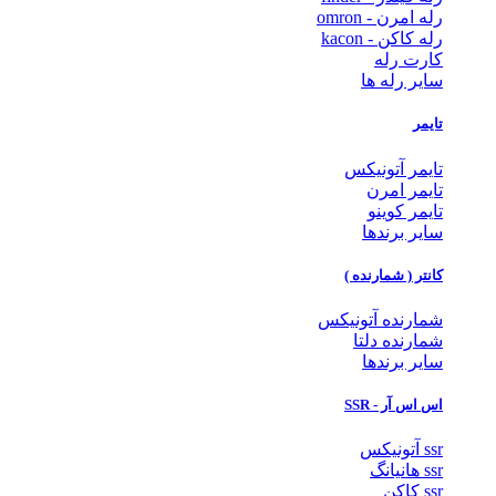
رله امرن - omron
رله کاکن - kacon
کارت رله
سایر رله ها
تایمر
تایمر آتونیکس
تایمر امرن
تایمر کوینو
سایر برندها
کانتر ( شمارنده )
شمارنده آتونیکس
شمارنده دلتا
سایر برندها
اس اس آر - SSR
ssr آتونیکس
ssr هانیانگ
ssr کاکن