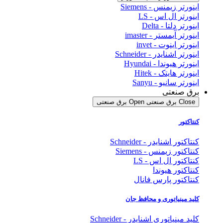
اینورتر زیمنس - Siemens
اینورتر ال اس - LS
اینورتر دلتا - Delta
اینورتر آیمستر - imaster
اینورتر اینوت - invet
اینورتر اشنایدر - Schneider
اینورتر هیوندا - Hyundai
اینورتر هایتک - Hitek
اینورتر سانیو - Sanyu
برق صنعتی
Close برق صنعتی
Open برق صنعتی
کنتاکتور
کنتاکتور اشنایدر - Schneider
کنتاکتور زیمنس - Siemens
کنتاکتور ال اس - LS
کنتاکتور هیوندا
کنتاکتور پارس فانال
کلید مینیاتوری و محافظ جان
کلید مینیاتوری اشنایدر - Schneider