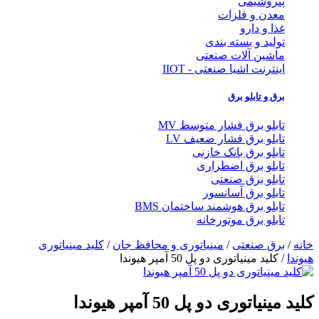
پتروشیمی
معدن و فلزات
غذا و دارو
تولید و بسته بندی
ماشین آلات صنعتی
اینترنت اشیا صنعتی - IIOT
برق و تابلو برق
تابلو برق فشار متوسط MV
تابلو برق فشار ضعیف LV
تابلو برق بانک خازنی
تابلو برق اضطراری
تابلو برق صنعتی
تابلو برق آسانسور
تابلو برق هوشمند ساختمان BMS
تابلو برق موتورخانه
خانه
/
برق صنعتی
/
مینیاتوری و محافظ جان
/
کلید مینیاتوری
هیوندا
/ کلید مینیاتوری دو پل 50 آمپر هیوندا
کلید مینیاتوری دو پل 50 آمپر هیوندا