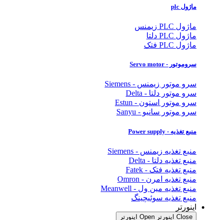
ماژول plc
ماژول PLC زیمنس
ماژول PLC دلتا
ماژول PLC فتک
سروموتور - Servo motor
سرو موتور زیمنس - Siemens
سرو موتور دلتا - Delta
سرو موتور استون - Estun
سرو موتور سانیو - Sanyu
منبع تغذیه - Power supply
منبع تغذیه زیمنس - Siemens
منبع تغذیه دلتا - Delta
منبع تغذیه فتک - Fatek
منبع تغذیه امرن - Omron
منبع تغذیه مین ول - Meanwell
منبع تغذیه سوئیچینگ
اینورتر
Close اینورتر
Open اینورتر