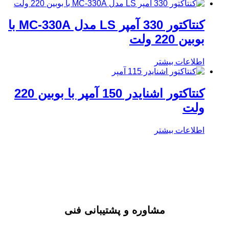
کنتاکتور 330 آمپر LS مدل MC-330A با
بوبین 220 ولت
اطلاعات بیشتر
کنتاکتور اشنایدر 150 آمپر با بوبین 220
ولت
اطلاعات بیشتر
مشاوره و پشتیبانی فنی