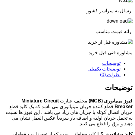
ارسال به سراسر کشور
ارائه قیمت مناسب
مشاوره فنی قبل خرید
توضیحات
توضیحات تکمیلی
نظرات (0)
توضیحات
فیوز مینیاتوری
(MCB)
مخفف عبارت
Miniature Circuit
Breaker
قطع کننده جریان مینیاتوری می باشد که یک کلید قطع
جریان اتصال کوتاه با جریان های زیاد می باشد ، این فیوز ها نسبت
به تحمل جریان اولیه و اضافه بار سریعاً عکس العمل نشان می
دهند و برق را قطع می کنند.
کلید مینیاتوری
LS
کلید حفاظتی است که از تجهیزات و قطعات