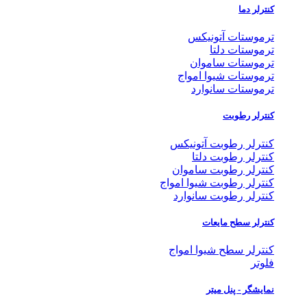
کنترلر دما
ترموستات آتونیکس
ترموستات دلتا
ترموستات ساموان
ترموستات شیوا امواج
ترموستات سانوارد
کنترلر رطوبت
کنترلر رطوبت آتونیکس
کنترلر رطوبت دلتا
کنترلر رطوبت ساموان
کنترلر رطوبت شیوا امواج
کنترلر رطوبت سانوارد
کنترلر سطح مایعات
کنترلر سطح شیوا امواج
فلوتر
نمایشگر - پنل میتر