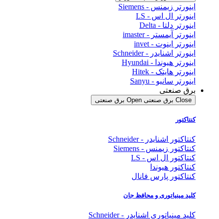
اینورتر زیمنس - Siemens
اینورتر ال اس - LS
اینورتر دلتا - Delta
اینورتر آیمستر - imaster
اینورتر اینوت - invet
اینورتر اشنایدر - Schneider
اینورتر هیوندا - Hyundai
اینورتر هایتک - Hitek
اینورتر سانیو - Sanyu
برق صنعتی
Close برق صنعتی
Open برق صنعتی
کنتاکتور
کنتاکتور اشنایدر - Schneider
کنتاکتور زیمنس - Siemens
کنتاکتور ال اس - LS
کنتاکتور هیوندا
کنتاکتور پارس فانال
کلید مینیاتوری و محافظ جان
کلید مینیاتوری اشنایدر - Schneider