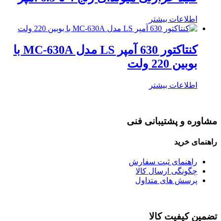
اطلاعات بیشتر
کنتاکتور 630 آمپر LS مدل MC-630A با
بوبین 220 ولت
اطلاعات بیشتر
مشاوره و پشتیبانی فنی
راهنمای خرید
راهنمای ثبت سفارش
چگونگی ارسال کالا
پرسش های متداول
تضمین کیفیت کالا