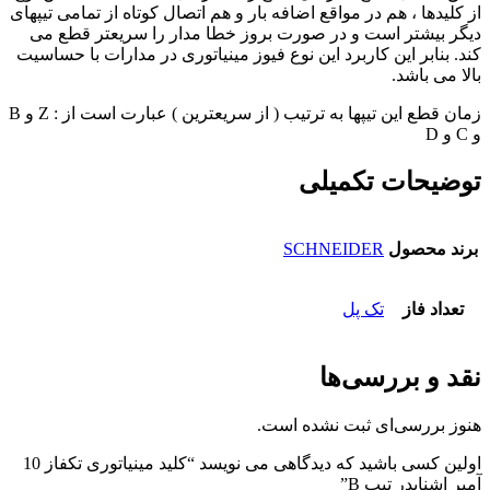
از کلیدها ، هم در مواقع اضافه بار و هم اتصال کوتاه از تمامی تیپهای
دیگر بیشتر است و در صورت بروز خطا مدار را سریعتر قطع می
کند. بنابر این کاربرد این نوع فیوز مینیاتوری در مدارات با حساسیت
بالا می باشد.
زمان قطع این تیپها به ترتیب ( از سریعترین ) عبارت است از : Z و B
و C و D
توضیحات تکمیلی
برند محصول
SCHNEIDER
تعداد فاز
تک پل
نقد و بررسی‌ها
هنوز بررسی‌ای ثبت نشده است.
اولین کسی باشید که دیدگاهی می نویسد “کلید مینیاتوری تکفاز 10
آمپر اشنایدر تیپ B”