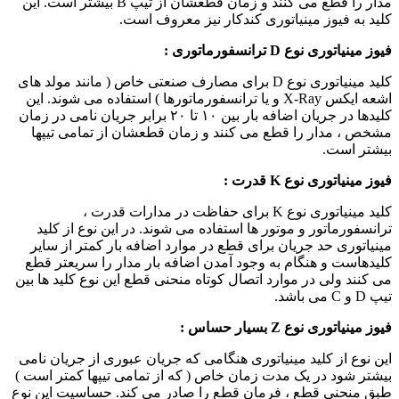
مدار را قطع می کنند و زمان قطعشان از تیپ B بیشتر است. این
کلید به فیوز مینیاتوری کندکار نیز معروف است.
فیوز مینیاتوری نوع
D
ترانسفورماتوری :
کلید مینیاتوری نوع D برای مصارف صنعتی خاص ( مانند مولد های
اشعه ایکس X-Ray و یا ترانسفورماتورها ) استفاده می شوند. این
کلیدها در جریان اضافه بار بین ۱۰ تا ۲۰ برابر جریان نامی در زمان
مشخص ، مدار را قطع می کنند و زمان قطعشان از تمامی تیپها
بیشتر است.
فیوز مینیاتوری نوع
K
قدرت :
کلید مینیاتوری نوع K برای حفاظت در مدارات قدرت ،
ترانسفورماتور و موتور ها استفاده می شوند. در این نوع از کلید
مینیاتوری حد جریان برای قطع در موارد اضافه بار کمتر از سایر
کلیدهاست و هنگام به وجود آمدن اضافه بار مدار را سریعتر قطع
می کنند ولی در موارد اتصال کوتاه منحنی قطع این نوع کلید ها بین
تیپ D و C می باشد.
فیوز مینیاتوری نوع
Z
بسیار حساس :
این نوع از کلید مینیاتوری هنگامی که جریان عبوری از جریان نامی
بیشتر شود در یک مدت زمان خاص ( که از تمامی تیپها کمتر است )
طبق منحنی قطع ، فرمان قطع را صادر می کند. حساسیت این نوع