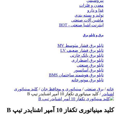
پتروشیمی
معدن و فلزات
غذا و دارو
تولید و بسته بندی
ماشین آلات صنعتی
اینترنت اشیا صنعتی - IIOT
برق و تابلو برق
تابلو برق فشار متوسط MV
تابلو برق فشار ضعیف LV
تابلو برق بانک خازنی
تابلو برق اضطراری
تابلو برق صنعتی
تابلو برق آسانسور
تابلو برق هوشمند ساختمان BMS
تابلو برق موتورخانه
خانه
/
برق صنعتی
/
مینیاتوری و محافظ جان
/
کلید مینیاتوری
اشنایدر
/ کلید مینیاتوری تکفاز 10 آمپر اشنایدر تیپ B
کلید مینیاتوری تکفاز 10 آمپر اشنایدر تیپ B