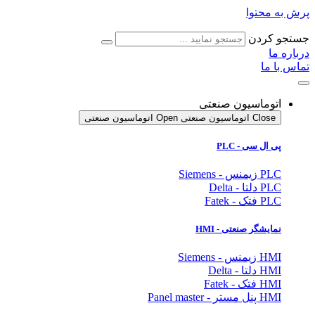
پرش به محتوا
جستجو کردن
درباره ما
تماس با ما
اتوماسیون صنعتی
Close اتوماسیون صنعتی
Open اتوماسیون صنعتی
پی ال سی - PLC
PLC زیمنس - Siemens
PLC دلتا - Delta
PLC فتک - Fatek
نمایشگر
صنعتی
- HMI
HMI زیمنس - Siemens
HMI دلتا - Delta
HMI فتک - Fatek
HMI پنل مستر - Panel master