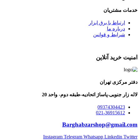
خدمات مشتریان
ارتباط با برق ابزار
درباره ما
شرایط و قوانین
امنیت خرید آنلاین
دفتر مرکزی تهران
لاله زار جنوبی-پاساژ اتحادیه-طبقه دوم- واحد 20
09374304423
021-36915612
Barghabzarshop@gmail.com
Instagram
Telegram
Whatsapp
Linkedin
Twitter