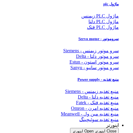
ماژول plc
ماژول PLC زیمنس
ماژول PLC دلتا
ماژول PLC فتک
سروموتور - Servo motor
سرو موتور زیمنس - Siemens
سرو موتور دلتا - Delta
سرو موتور استون - Estun
سرو موتور سانیو - Sanyu
منبع تغذیه - Power supply
منبع تغذیه زیمنس - Siemens
منبع تغذیه دلتا - Delta
منبع تغذیه فتک - Fatek
منبع تغذیه امرن - Omron
منبع تغذیه مین ول - Meanwell
منبع تغذیه سوئیچینگ
اینورتر
Close اینورتر
Open اینورتر