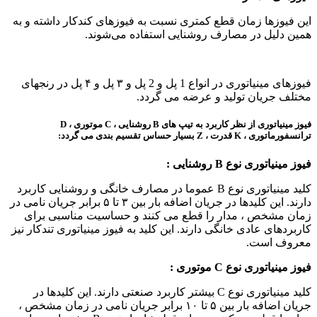
این فیوزها زمان قطع کمتری نسبت به فیوزهای کندکار داشته و به
همین دلیل در مصارف روشنایی استفاده می‌شوند.
فیوزهای مینیاتوری در انواع 1 پل و 2 پل و ۳ پل و ۴ پل در رنجهای
مختلف جریان تولید و عرضه می گردد.
فیوز مینیاتوری از نظر کاربرد به تیپ های B روشنایی ، C موتوری ، D
ترانسفورماتوری ، K قدرت ، Z بسیار حساس تقسیم بندی می گردد:
فیوز مینیاتوری نوع
B
روشنایی :
کلید مینیاتوری نوع B عموما در مصارف خانگی و روشنایی کاربرد
دارند. این کلیدها در جریان اضافه بار بین ۳ تا ۵ برابر جریان نامی در
زمان مشخص ، مدار را قطع می کنند و حساسیت مناسبی برای
کاربردهای عادی خانگی دارند. این کلید به فیوز مینیاتوری تندکار نیز
معروف است.
فیوز مینیاتوری نوع
C
موتوری :
کلید مینیاتوری نوع C بیشتر کاربرد صنعتی دارند. این کلیدها در
جریان اضافه بار بین ۵ تا ۱۰ برابر جریان نامی در زمان مشخص ،