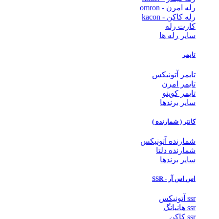
رله امرن - omron
رله کاکن - kacon
کارت رله
سایر رله ها
تایمر
تایمر آتونیکس
تایمر امرن
تایمر کوینو
سایر برندها
کانتر ( شمارنده )
شمارنده آتونیکس
شمارنده دلتا
سایر برندها
اس اس آر - SSR
ssr آتونیکس
ssr هانیانگ
ssr کاکن