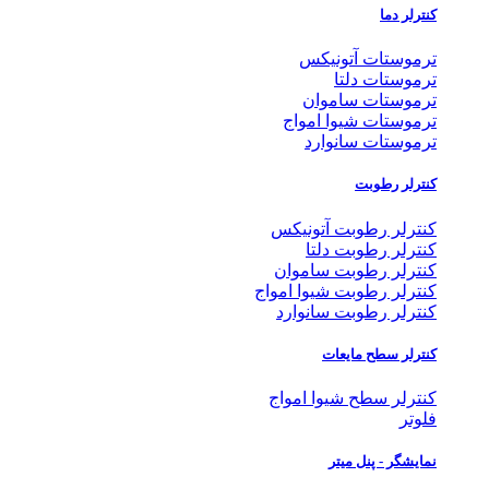
کنترلر دما
ترموستات آتونیکس
ترموستات دلتا
ترموستات ساموان
ترموستات شیوا امواج
ترموستات سانوارد
کنترلر رطوبت
کنترلر رطوبت آتونیکس
کنترلر رطوبت دلتا
کنترلر رطوبت ساموان
کنترلر رطوبت شیوا امواج
کنترلر رطوبت سانوارد
کنترلر سطح مایعات
کنترلر سطح شیوا امواج
فلوتر
نمایشگر - پنل میتر