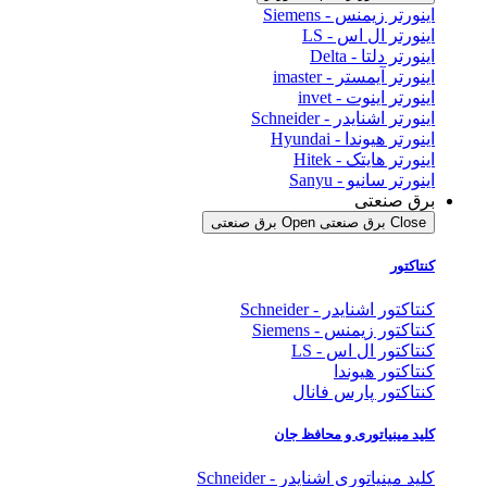
اینورتر زیمنس - Siemens
اینورتر ال اس - LS
اینورتر دلتا - Delta
اینورتر آیمستر - imaster
اینورتر اینوت - invet
اینورتر اشنایدر - Schneider
اینورتر هیوندا - Hyundai
اینورتر هایتک - Hitek
اینورتر سانیو - Sanyu
برق صنعتی
Close برق صنعتی
Open برق صنعتی
کنتاکتور
کنتاکتور اشنایدر - Schneider
کنتاکتور زیمنس - Siemens
کنتاکتور ال اس - LS
کنتاکتور هیوندا
کنتاکتور پارس فانال
کلید مینیاتوری و محافظ جان
کلید مینیاتوری اشنایدر - Schneider