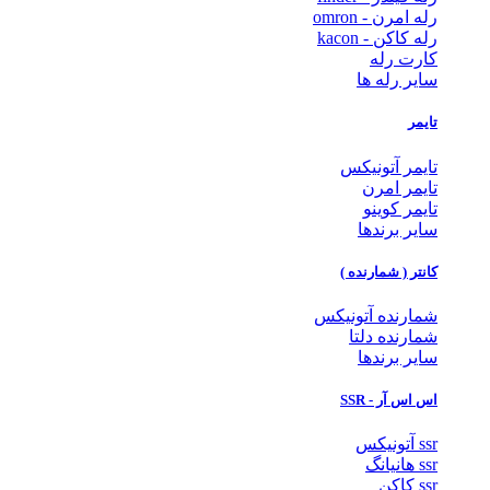
رله امرن - omron
رله کاکن - kacon
کارت رله
سایر رله ها
تایمر
تایمر آتونیکس
تایمر امرن
تایمر کوینو
سایر برندها
کانتر ( شمارنده )
شمارنده آتونیکس
شمارنده دلتا
سایر برندها
اس اس آر - SSR
ssr آتونیکس
ssr هانیانگ
ssr کاکن