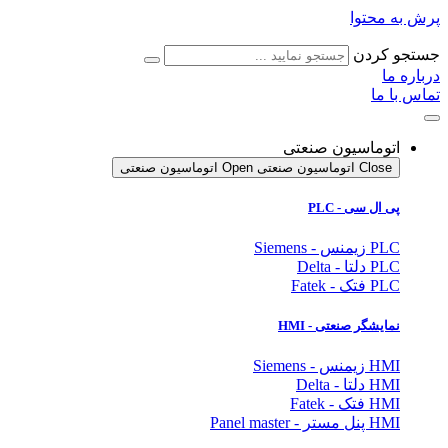
پرش به محتوا
جستجو کردن
درباره ما
تماس با ما
اتوماسیون صنعتی
Close اتوماسیون صنعتی
Open اتوماسیون صنعتی
پی ال سی - PLC
PLC زیمنس - Siemens
PLC دلتا - Delta
PLC فتک - Fatek
نمایشگر
صنعتی
- HMI
HMI زیمنس - Siemens
HMI دلتا - Delta
HMI فتک - Fatek
HMI پنل مستر - Panel master