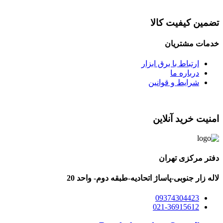
تضمین کیفیت کالا
خدمات مشتریان
ارتباط با برق ابزار
درباره ما
شرایط و قوانین
امنیت خرید آنلاین
دفتر مرکزی تهران
لاله زار جنوبی-پاساژ اتحادیه-طبقه دوم- واحد 20
09374304423
021-36915612