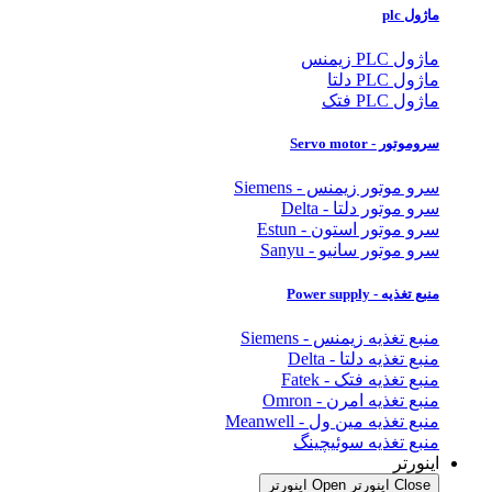
ماژول plc
ماژول PLC زیمنس
ماژول PLC دلتا
ماژول PLC فتک
سروموتور - Servo motor
سرو موتور زیمنس - Siemens
سرو موتور دلتا - Delta
سرو موتور استون - Estun
سرو موتور سانیو - Sanyu
منبع تغذیه - Power supply
منبع تغذیه زیمنس - Siemens
منبع تغذیه دلتا - Delta
منبع تغذیه فتک - Fatek
منبع تغذیه امرن - Omron
منبع تغذیه مین ول - Meanwell
منبع تغذیه سوئیچینگ
اینورتر
Close اینورتر
Open اینورتر