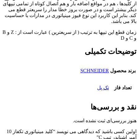
از کلیدها ، هم در مواقع اضافه بار و هم اتصال کوتاه از تمامی تیپهای
دیگر بیشتر است و در صورت بروز خطا مدار را سریعتر قطع می
کند. بنابر این کاربرد این نوع فیوز مینیاتوری در مدارات با حساسیت
بالا می باشد.
زمان قطع این تیپها به ترتیب ( از سریعترین ) عبارت است از : Z و B
و C و D
توضیحات تکمیلی
برند محصول
SCHNEIDER
تعداد فاز
تک پل
نقد و بررسی‌ها
هنوز بررسی‌ای ثبت نشده است.
اولین کسی باشید که دیدگاهی می نویسد “کلید مینیاتوری تکفاز 10
آمپر اشنایدر تیپ C”