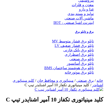
پتروشیمی
معدن و فلزات
غذا و دارو
تولید و بسته بندی
ماشین آلات صنعتی
اینترنت اشیا صنعتی - IIOT
برق و تابلو برق
تابلو برق فشار متوسط MV
تابلو برق فشار ضعیف LV
تابلو برق بانک خازنی
تابلو برق اضطراری
تابلو برق صنعتی
تابلو برق آسانسور
تابلو برق هوشمند ساختمان BMS
تابلو برق موتورخانه
خانه
/
برق صنعتی
/
مینیاتوری و محافظ جان
/
کلید مینیاتوری
اشنایدر
/ کلید مینیاتوری تکفاز 10 آمپر اشنایدر تیپ C
کلید مینیاتوری تکفاز 10 آمپر اشنایدر تیپ C