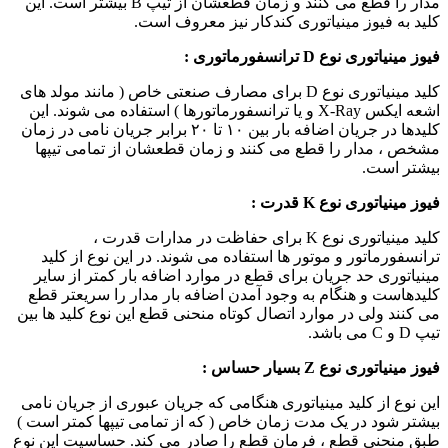
مدار را قطع می کنند و زمان قطعشان از تیپ B بیشتر است. این
کلید به فیوز مینیاتوری کندکار نیز معروف است.
فیوز مینیاتوری نوع
D
ترانسفورماتوری :
کلید مینیاتوری نوع D برای مصارف صنعتی خاص ( مانند مولد های
اشعه ایکس X-Ray و یا ترانسفورماتورها ) استفاده می شوند. این
کلیدها در جریان اضافه بار بین ۱۰ تا ۲۰ برابر جریان نامی در زمان
مشخص ، مدار را قطع می کنند و زمان قطعشان از تمامی تیپها
بیشتر است.
فیوز مینیاتوری نوع
K
قدرت :
کلید مینیاتوری نوع K برای حفاظت در مدارات قدرت ،
ترانسفورماتور و موتور ها استفاده می شوند. در این نوع از کلید
مینیاتوری حد جریان برای قطع در موارد اضافه بار کمتر از سایر
کلیدهاست و هنگام به وجود آمدن اضافه بار مدار را سریعتر قطع
می کنند ولی در موارد اتصال کوتاه منحنی قطع این نوع کلید ها بین
تیپ D و C می باشد.
فیوز مینیاتوری نوع
Z
بسیار حساس :
این نوع از کلید مینیاتوری هنگامی که جریان عبوری از جریان نامی
بیشتر شود در یک مدت زمان خاص ( که از تمامی تیپها کمتر است )
طبق منحنی قطع ، فرمان قطع را صادر می کند. حساسیت این نوع