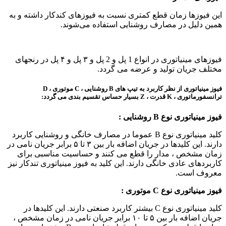
این فیوزها زمان قطع کمتری نسبت به فیوزهای کندکار داشته و به
همین دلیل در مصارف روشنایی استفاده می‌شوند.
فیوزهای مینیاتوری در انواع 1 پل و 2 پل و ۳ پل و ۴ پل در رنجهای
مختلف جریان تولید و عرضه می گردد.
فیوز مینیاتوری از نظر کاربرد به تیپ های B روشنایی ، C موتوری ، D
ترانسفورماتوری ، K قدرت ، Z بسیار حساس تقسیم بندی می گردد:
فیوز مینیاتوری نوع
B
روشنایی :
کلید مینیاتوری نوع B عموما در مصارف خانگی و روشنایی کاربرد
دارند. این کلیدها در جریان اضافه بار بین ۳ تا ۵ برابر جریان نامی در
زمان مشخص ، مدار را قطع می کنند و حساسیت مناسبی برای
کاربردهای عادی خانگی دارند. این کلید به فیوز مینیاتوری تندکار نیز
معروف است.
فیوز مینیاتوری نوع
C
موتوری :
کلید مینیاتوری نوع C بیشتر کاربرد صنعتی دارند. این کلیدها در
جریان اضافه بار بین ۵ تا ۱۰ برابر جریان نامی در زمان مشخص ،