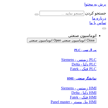
پرش به محتوا
جستجو کردن
درباره ما
تماس با ما
اتوماسیون صنعتی
Close اتوماسیون صنعتی
Open اتوماسیون صنعتی
پی ال سی - PLC
PLC زیمنس - Siemens
PLC دلتا - Delta
PLC فتک - Fatek
نمایشگر
صنعتی
- HMI
HMI زیمنس - Siemens
HMI دلتا - Delta
HMI فتک - Fatek
HMI پنل مستر - Panel master