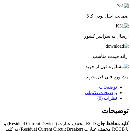
ضمانت اصل بودن کالا
ارسال به سراسر کشور
ارائه قیمت مناسب
مشاوره فنی قبل خرید
توضیحات
توضیحات تکمیلی
نظرات (0)
توضیحات
کلید محافظ جان
RCD مخفف عبارت ( Residual Current Device) و
یا RCCB مخفف عبارت (Residual Current Circuit Breaker) به کلید