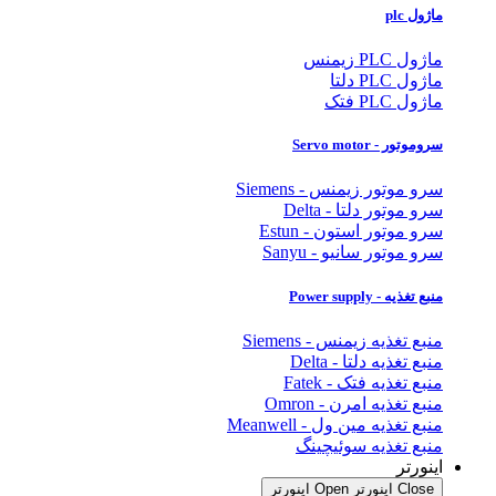
ماژول plc
ماژول PLC زیمنس
ماژول PLC دلتا
ماژول PLC فتک
سروموتور - Servo motor
سرو موتور زیمنس - Siemens
سرو موتور دلتا - Delta
سرو موتور استون - Estun
سرو موتور سانیو - Sanyu
منبع تغذیه - Power supply
منبع تغذیه زیمنس - Siemens
منبع تغذیه دلتا - Delta
منبع تغذیه فتک - Fatek
منبع تغذیه امرن - Omron
منبع تغذیه مین ول - Meanwell
منبع تغذیه سوئیچینگ
اینورتر
Close اینورتر
Open اینورتر