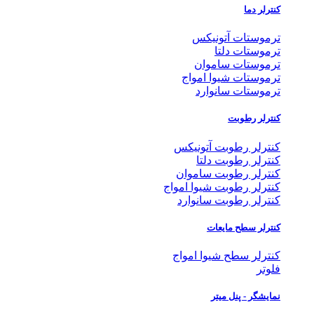
کنترلر دما
ترموستات آتونیکس
ترموستات دلتا
ترموستات ساموان
ترموستات شیوا امواج
ترموستات سانوارد
کنترلر رطوبت
کنترلر رطوبت آتونیکس
کنترلر رطوبت دلتا
کنترلر رطوبت ساموان
کنترلر رطوبت شیوا امواج
کنترلر رطوبت سانوارد
کنترلر سطح مایعات
کنترلر سطح شیوا امواج
فلوتر
نمایشگر - پنل میتر