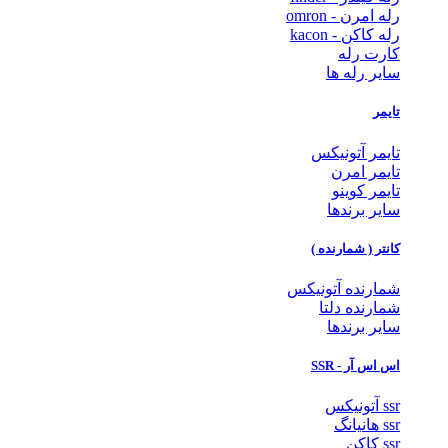
رله امرن - omron
رله کاکن - kacon
کارت رله
سایر رله ها
تایمر
تایمر آتونیکس
تایمر امرن
تایمر کوینو
سایر برندها
کانتر ( شمارنده )
شمارنده آتونیکس
شمارنده دلتا
سایر برندها
اس اس آر - SSR
ssr آتونیکس
ssr هانیانگ
ssr کاکن