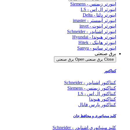
اینورتر زیمنس - Siemens
اینورتر ال اس - LS
اینورتر دلتا - Delta
اینورتر آیمستر - imaster
اینورتر اینوت - invet
اینورتر اشنایدر - Schneider
اینورتر هیوندا - Hyundai
اینورتر هایتک - Hitek
اینورتر سانیو - Sanyu
برق صنعتی
Close برق صنعتی
Open برق صنعتی
کنتاکتور
کنتاکتور اشنایدر - Schneider
کنتاکتور زیمنس - Siemens
کنتاکتور ال اس - LS
کنتاکتور هیوندا
کنتاکتور پارس فانال
کلید مینیاتوری و محافظ جان
کلید مینیاتوری اشنایدر - Schneider