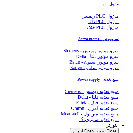
ماژول plc
ماژول PLC زیمنس
ماژول PLC دلتا
ماژول PLC فتک
سروموتور - Servo motor
سرو موتور زیمنس - Siemens
سرو موتور دلتا - Delta
سرو موتور استون - Estun
سرو موتور سانیو - Sanyu
منبع تغذیه - Power supply
منبع تغذیه زیمنس - Siemens
منبع تغذیه دلتا - Delta
منبع تغذیه فتک - Fatek
منبع تغذیه امرن - Omron
منبع تغذیه مین ول - Meanwell
منبع تغذیه سوئیچینگ
اینورتر
Close اینورتر
Open اینورتر