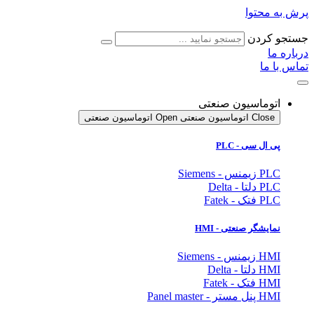
پرش به محتوا
جستجو کردن
درباره ما
تماس با ما
اتوماسیون صنعتی
Close اتوماسیون صنعتی
Open اتوماسیون صنعتی
پی ال سی - PLC
PLC زیمنس - Siemens
PLC دلتا - Delta
PLC فتک - Fatek
نمایشگر
صنعتی
- HMI
HMI زیمنس - Siemens
HMI دلتا - Delta
HMI فتک - Fatek
HMI پنل مستر - Panel master