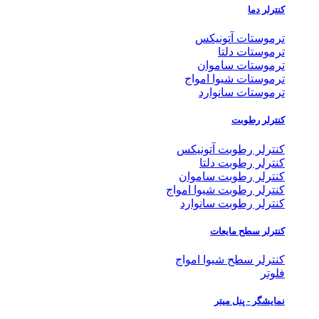
کنترلر دما
ترموستات آتونیکس
ترموستات دلتا
ترموستات ساموان
ترموستات شیوا امواج
ترموستات سانوارد
کنترلر رطوبت
کنترلر رطوبت آتونیکس
کنترلر رطوبت دلتا
کنترلر رطوبت ساموان
کنترلر رطوبت شیوا امواج
کنترلر رطوبت سانوارد
کنترلر سطح مایعات
کنترلر سطح شیوا امواج
فلوتر
نمایشگر - پنل میتر