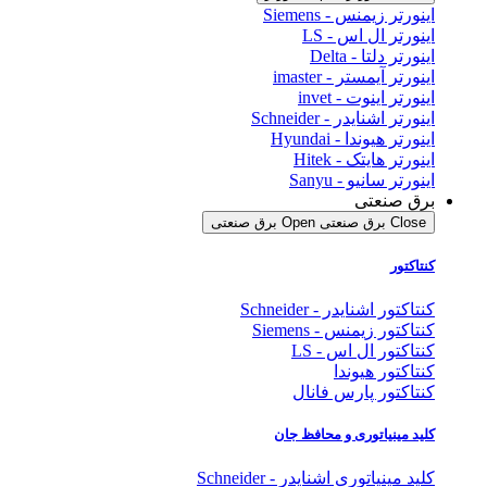
اینورتر زیمنس - Siemens
اینورتر ال اس - LS
اینورتر دلتا - Delta
اینورتر آیمستر - imaster
اینورتر اینوت - invet
اینورتر اشنایدر - Schneider
اینورتر هیوندا - Hyundai
اینورتر هایتک - Hitek
اینورتر سانیو - Sanyu
برق صنعتی
Close برق صنعتی
Open برق صنعتی
کنتاکتور
کنتاکتور اشنایدر - Schneider
کنتاکتور زیمنس - Siemens
کنتاکتور ال اس - LS
کنتاکتور هیوندا
کنتاکتور پارس فانال
کلید مینیاتوری و محافظ جان
کلید مینیاتوری اشنایدر - Schneider