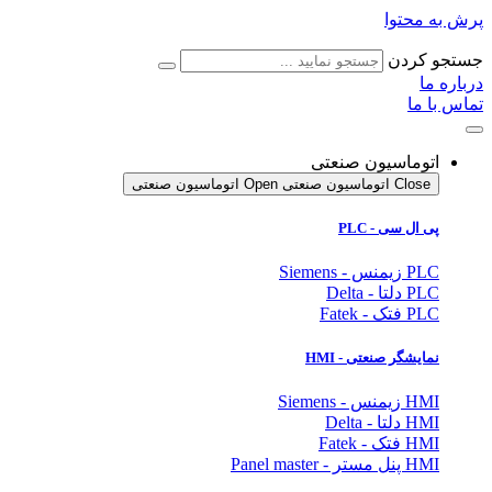
پرش به محتوا
جستجو کردن
درباره ما
تماس با ما
اتوماسیون صنعتی
Close اتوماسیون صنعتی
Open اتوماسیون صنعتی
پی ال سی - PLC
PLC زیمنس - Siemens
PLC دلتا - Delta
PLC فتک - Fatek
نمایشگر
صنعتی
- HMI
HMI زیمنس - Siemens
HMI دلتا - Delta
HMI فتک - Fatek
HMI پنل مستر - Panel master