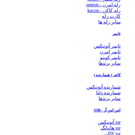
رله امرن - omron
رله کاکن - kacon
کارت رله
سایر رله ها
تایمر
تایمر آتونیکس
تایمر امرن
تایمر کوینو
سایر برندها
کانتر ( شمارنده )
شمارنده آتونیکس
شمارنده دلتا
سایر برندها
اس اس آر - SSR
ssr آتونیکس
ssr هانیانگ
ssr کاکن