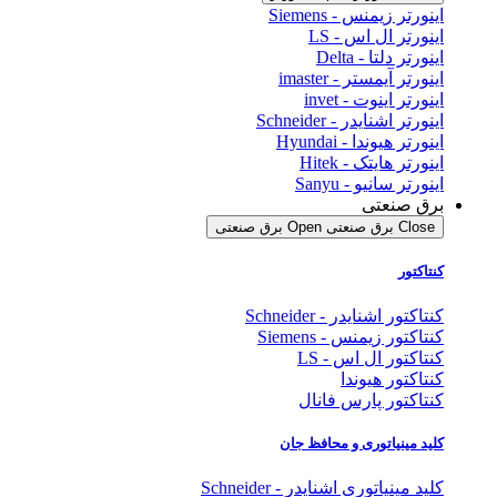
اینورتر زیمنس - Siemens
اینورتر ال اس - LS
اینورتر دلتا - Delta
اینورتر آیمستر - imaster
اینورتر اینوت - invet
اینورتر اشنایدر - Schneider
اینورتر هیوندا - Hyundai
اینورتر هایتک - Hitek
اینورتر سانیو - Sanyu
برق صنعتی
Close برق صنعتی
Open برق صنعتی
کنتاکتور
کنتاکتور اشنایدر - Schneider
کنتاکتور زیمنس - Siemens
کنتاکتور ال اس - LS
کنتاکتور هیوندا
کنتاکتور پارس فانال
کلید مینیاتوری و محافظ جان
کلید مینیاتوری اشنایدر - Schneider