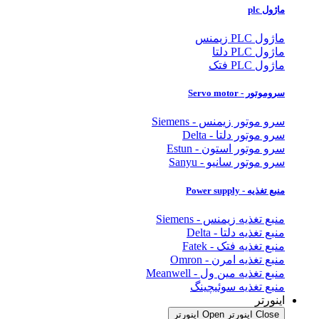
ماژول plc
ماژول PLC زیمنس
ماژول PLC دلتا
ماژول PLC فتک
سروموتور - Servo motor
سرو موتور زیمنس - Siemens
سرو موتور دلتا - Delta
سرو موتور استون - Estun
سرو موتور سانیو - Sanyu
منبع تغذیه - Power supply
منبع تغذیه زیمنس - Siemens
منبع تغذیه دلتا - Delta
منبع تغذیه فتک - Fatek
منبع تغذیه امرن - Omron
منبع تغذیه مین ول - Meanwell
منبع تغذیه سوئیچینگ
اینورتر
Close اینورتر
Open اینورتر