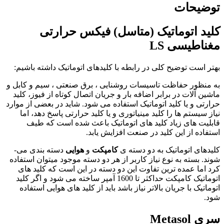
توضیحات
کلید اتوماتیک (متاسل) فیکس حرارتی
مغناطیسی
LS
بهتر است توضیح کلی در رابطه با کلیدهای اتوماتیک داشته باشیم:
به منظور حفاظت تاسیسات روشنایی ، برق صنعتی ، سیم و کابل و
ماشین آلات در برابر اضافه بار و جریان اتصال کوتاه از فیوز، کلید
حرارتی و یا کلید اتوماتیک استفاده می شود. شاید در بعضی از موارد
نیاز سیستم ها را کلید مینیاتوری و یا کلید حرارتی پاسخ دهد، اما
قابلیت های زیاد کلید های اتوماتیک باعث شده است که طیف
استفاده از این کلید در صنعت افزایش یابد.
کلیدهای اتوماتیک به دو دسته­ ی
کامپکت
و
هوایی
دسته بندی می­
شوند. بسته به نوع نیاز کاربر از هر دو دسته موجود میتوان استفاده
کرد اما عمده ترین تفاوت این دو دسته در این است که کلید های
اتوماتیک کامپکت حداکثر تا 1600 آمپر ساخته می شود و اگر کلید
اتوماتیک با جریان بالاتر نیاز باشد باید از کلید های هوایی استفاده
شود.
سری
Metasol