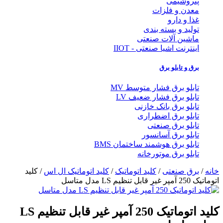
پتروشیمی
معدن و فلزات
غذا و دارو
تولید و بسته بندی
ماشین آلات صنعتی
اینترنت اشیا صنعتی - IIOT
برق و تابلو برق
تابلو برق فشار متوسط MV
تابلو برق فشار ضعیف LV
تابلو برق بانک خازنی
تابلو برق اضطراری
تابلو برق صنعتی
تابلو برق آسانسور
تابلو برق هوشمند ساختمان BMS
تابلو برق موتورخانه
خانه
/
برق صنعتی
/
کلید اتوماتیک
/
کلید اتوماتیک ال اس
/ کلید
اتوماتیک 250 آمپر غیر قابل تنظیم LS مدل متاسل
کلید اتوماتیک 250 آمپر غیر قابل تنظیم LS