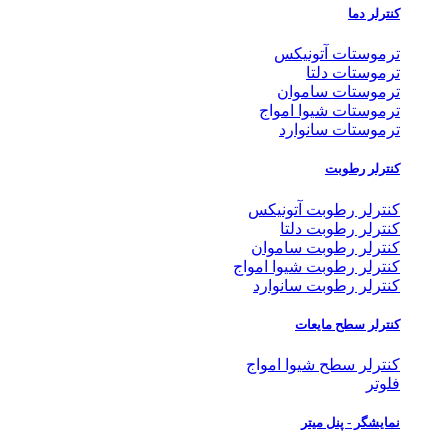
کنترلر دما
ترموستات آتونیکس
ترموستات دلتا
ترموستات ساموان
ترموستات شیوا امواج
ترموستات سانوارد
کنترلر رطوبت
کنترلر رطوبت آتونیکس
کنترلر رطوبت دلتا
کنترلر رطوبت ساموان
کنترلر رطوبت شیوا امواج
کنترلر رطوبت سانوارد
کنترلر سطح مایعات
کنترلر سطح شیوا امواج
فلوتر
نمایشگر - پنل میتر