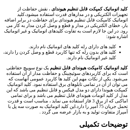
کلید اتوماتیک کمپکت قابل تنظیم هیوندای
، نقش حفاظت از
تجهیزات الکتریکی و در مدارهای قدرت استفاده میشود،کلید
اتوماتیک کامپکت قابل تنظیم هیوندای برای حفاظت در برابر اضافه
بار، خطای الکتریکی در مدار و قطع و وصل کردن مدار به کار می
رود. در این جا لازم است به تفاوت کلیدهای اتوماتیک و غیر اتوماتیک
اشاره شود:
کلید های دارای رله کلید های اتوماتیک نام دارند.
کلید های بدون رله که تنها کاربرد قطع و وصل کردن را دارند،
کلید غیر اتوماتیک نام دارند.
کلید اتوماتیک کامپکت هیوندای قابل تنظیم
یک نوع سوییچ حفاظتی
است که برای کاربردهای سوئیچینگ و حفاظت مدار از آن استفاده
می‌شود. یکی از نکات مهم این کلید ها کاربرد عمومی آنهاست که
می توان از آن در تمامی تابلوهای برق استفاده نمود. کلید اتوماتیک
کمپکت هیوندا دارای دو مدل فیکس و قابل تنظیم می باشد که این
مدل از کلید اتومات هیوندای قابل تنظیم می باشد و برای تمامی
اماکنی که از برق 3 فاز استفاده می نماید ، مناسب است و قدرت
تحمل جریان 75 آمپر را دارد.این کلید اتوماتیک به صورت سه پل با
آمپراژ متفاوت تولید و به بازار عرضه می گردد .
توضیحات تکمیلی