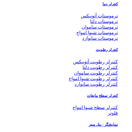
کنترلر دما
ترموستات آتونیکس
ترموستات دلتا
ترموستات ساموان
ترموستات شیوا امواج
ترموستات سانوارد
کنترلر رطوبت
کنترلر رطوبت آتونیکس
کنترلر رطوبت دلتا
کنترلر رطوبت ساموان
کنترلر رطوبت شیوا امواج
کنترلر رطوبت سانوارد
کنترلر سطح مایعات
کنترلر سطح شیوا امواج
فلوتر
نمایشگر - پنل میتر