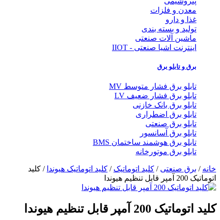
پتروشیمی
معدن و فلزات
غذا و دارو
تولید و بسته بندی
ماشین آلات صنعتی
اینترنت اشیا صنعتی - IIOT
برق و تابلو برق
تابلو برق فشار متوسط MV
تابلو برق فشار ضعیف LV
تابلو برق بانک خازنی
تابلو برق اضطراری
تابلو برق صنعتی
تابلو برق آسانسور
تابلو برق هوشمند ساختمان BMS
تابلو برق موتورخانه
خانه
/
برق صنعتی
/
کلید اتوماتیک
/
کلید اتوماتیک هیوندا
/ کلید
اتوماتیک 200 آمپر قابل تنظیم هیوندا
کلید اتوماتیک 200 آمپر قابل تنظیم هیوندا