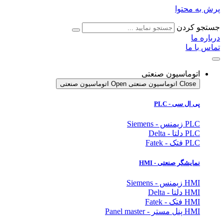
پرش به محتوا
جستجو کردن
درباره ما
تماس با ما
اتوماسیون صنعتی
Close اتوماسیون صنعتی
Open اتوماسیون صنعتی
پی ال سی - PLC
PLC زیمنس - Siemens
PLC دلتا - Delta
PLC فتک - Fatek
نمایشگر
صنعتی
- HMI
HMI زیمنس - Siemens
HMI دلتا - Delta
HMI فتک - Fatek
HMI پنل مستر - Panel master