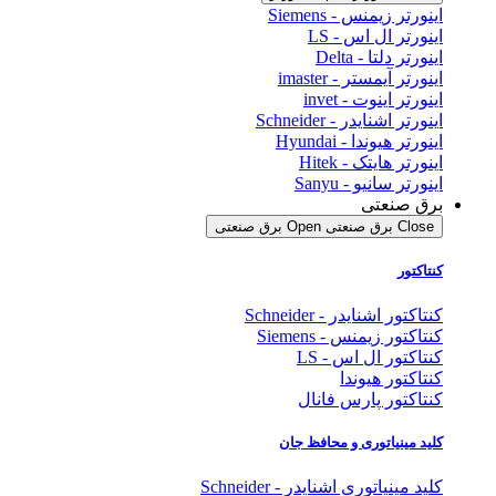
اینورتر زیمنس - Siemens
اینورتر ال اس - LS
اینورتر دلتا - Delta
اینورتر آیمستر - imaster
اینورتر اینوت - invet
اینورتر اشنایدر - Schneider
اینورتر هیوندا - Hyundai
اینورتر هایتک - Hitek
اینورتر سانیو - Sanyu
برق صنعتی
Close برق صنعتی
Open برق صنعتی
کنتاکتور
کنتاکتور اشنایدر - Schneider
کنتاکتور زیمنس - Siemens
کنتاکتور ال اس - LS
کنتاکتور هیوندا
کنتاکتور پارس فانال
کلید مینیاتوری و محافظ جان
کلید مینیاتوری اشنایدر - Schneider