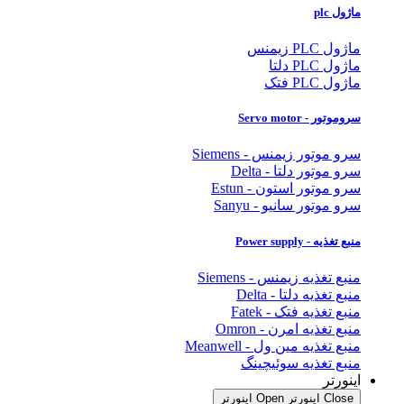
ماژول plc
ماژول PLC زیمنس
ماژول PLC دلتا
ماژول PLC فتک
سروموتور - Servo motor
سرو موتور زیمنس - Siemens
سرو موتور دلتا - Delta
سرو موتور استون - Estun
سرو موتور سانیو - Sanyu
منبع تغذیه - Power supply
منبع تغذیه زیمنس - Siemens
منبع تغذیه دلتا - Delta
منبع تغذیه فتک - Fatek
منبع تغذیه امرن - Omron
منبع تغذیه مین ول - Meanwell
منبع تغذیه سوئیچینگ
اینورتر
Close اینورتر
Open اینورتر