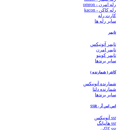
رله امرن - omron
رله کاکن - kacon
کارت رله
سایر رله ها
تایمر
تایمر آتونیکس
تایمر امرن
تایمر کوینو
سایر برندها
کانتر ( شمارنده )
شمارنده آتونیکس
شمارنده دلتا
سایر برندها
اس اس آر - SSR
ssr آتونیکس
ssr هانیانگ
ssr کاکن