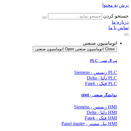
پرش به محتوا
جستجو کردن
درباره ما
تماس با ما
اتوماسیون صنعتی
Close اتوماسیون صنعتی
Open اتوماسیون صنعتی
پی ال سی - PLC
PLC زیمنس - Siemens
PLC دلتا - Delta
PLC فتک - Fatek
نمایشگر
صنعتی
- HMI
HMI زیمنس - Siemens
HMI دلتا - Delta
HMI فتک - Fatek
HMI پنل مستر - Panel master