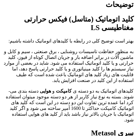
توضیحات
کلید اتوماتیک (متاسل) فیکس حرارتی
مغناطیسی
LS
بهتر است توضیح کلی در رابطه با کلیدهای اتوماتیک داشته باشیم:
به منظور حفاظت تاسیسات روشنایی ، برق صنعتی ، سیم و کابل و
ماشین آلات در برابر اضافه بار و جریان اتصال کوتاه از فیوز، کلید
حرارتی و یا کلید اتوماتیک استفاده می شود. شاید در بعضی از موارد
نیاز سیستم ها را کلید مینیاتوری و یا کلید حرارتی پاسخ دهد، اما
قابلیت های زیاد کلید های اتوماتیک باعث شده است که طیف
استفاده از این کلید در صنعت افزایش یابد.
کلیدهای اتوماتیک به دو دسته­ ی
کامپکت
و
هوایی
دسته بندی می­
شوند. بسته به نوع نیاز کاربر از هر دو دسته موجود میتوان استفاده
کرد اما عمده ترین تفاوت این دو دسته در این است که کلید های
اتوماتیک کامپکت حداکثر تا 1600 آمپر ساخته می شود و اگر کلید
اتوماتیک با جریان بالاتر نیاز باشد باید از کلید های هوایی استفاده
شود.
سری
Metasol