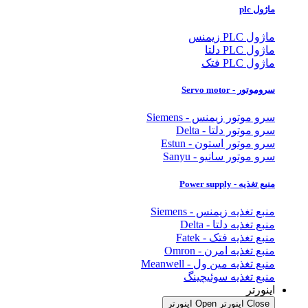
ماژول plc
ماژول PLC زیمنس
ماژول PLC دلتا
ماژول PLC فتک
سروموتور - Servo motor
سرو موتور زیمنس - Siemens
سرو موتور دلتا - Delta
سرو موتور استون - Estun
سرو موتور سانیو - Sanyu
منبع تغذیه - Power supply
منبع تغذیه زیمنس - Siemens
منبع تغذیه دلتا - Delta
منبع تغذیه فتک - Fatek
منبع تغذیه امرن - Omron
منبع تغذیه مین ول - Meanwell
منبع تغذیه سوئیچینگ
اینورتر
Close اینورتر
Open اینورتر