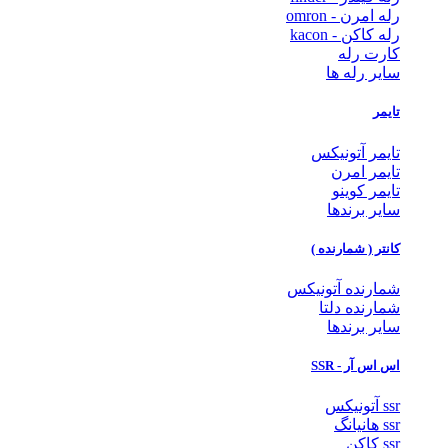
رله امرن - omron
رله کاکن - kacon
کارت رله
سایر رله ها
تایمر
تایمر آتونیکس
تایمر امرن
تایمر کوینو
سایر برندها
کانتر ( شمارنده )
شمارنده آتونیکس
شمارنده دلتا
سایر برندها
اس اس آر - SSR
ssr آتونیکس
ssr هانیانگ
ssr کاکن