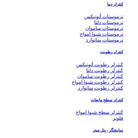
کنترلر دما
ترموستات آتونیکس
ترموستات دلتا
ترموستات ساموان
ترموستات شیوا امواج
ترموستات سانوارد
کنترلر رطوبت
کنترلر رطوبت آتونیکس
کنترلر رطوبت دلتا
کنترلر رطوبت ساموان
کنترلر رطوبت شیوا امواج
کنترلر رطوبت سانوارد
کنترلر سطح مایعات
کنترلر سطح شیوا امواج
فلوتر
نمایشگر - پنل میتر