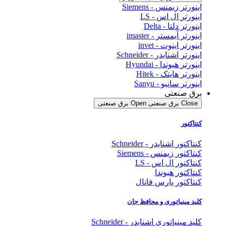
اینورتر زیمنس - Siemens
اینورتر ال اس - LS
اینورتر دلتا - Delta
اینورتر آیمستر - imaster
اینورتر اینوت - invet
اینورتر اشنایدر - Schneider
اینورتر هیوندا - Hyundai
اینورتر هایتک - Hitek
اینورتر سانیو - Sanyu
برق صنعتی
Close برق صنعتی
Open برق صنعتی
کنتاکتور
کنتاکتور اشنایدر - Schneider
کنتاکتور زیمنس - Siemens
کنتاکتور ال اس - LS
کنتاکتور هیوندا
کنتاکتور پارس فانال
کلید مینیاتوری و محافظ جان
کلید مینیاتوری اشنایدر - Schneider