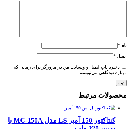
نام
*
ایمیل
*
ذخیره نام، ایمیل و وبسایت من در مرورگر برای زمانی که
دوباره دیدگاهی می‌نویسم.
محصولات مرتبط
کنتاکتور 150 آمپر LS مدل MC-150A با
بوبین 220 ولت