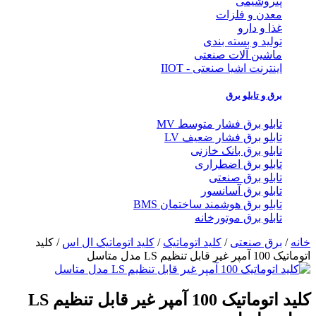
پتروشیمی
معدن و فلزات
غذا و دارو
تولید و بسته بندی
ماشین آلات صنعتی
اینترنت اشیا صنعتی - IIOT
برق و تابلو برق
تابلو برق فشار متوسط MV
تابلو برق فشار ضعیف LV
تابلو برق بانک خازنی
تابلو برق اضطراری
تابلو برق صنعتی
تابلو برق آسانسور
تابلو برق هوشمند ساختمان BMS
تابلو برق موتورخانه
خانه
/
برق صنعتی
/
کلید اتوماتیک
/
کلید اتوماتیک ال اس
/ کلید
اتوماتیک 100 آمپر غیر قابل تنظیم LS مدل متاسل
کلید اتوماتیک 100 آمپر غیر قابل تنظیم LS