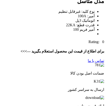
مدل متاسل
نوع کلید: غیرقابل تنظیم
آمپر: 100A
اتوماتیک 3پل
قدرت قطع: 22KA
آمپر فریم 100
Rating: 0
برای اطلاع از قیمت این محصول استعلام بگیرید --->>>
تماس با ما
ضمانت اصل بودن کالا
ارسال به سراسر کشور
ارائه قیمت مناسب