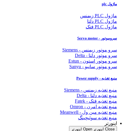
ماژول plc
ماژول PLC زیمنس
ماژول PLC دلتا
ماژول PLC فتک
سروموتور - Servo motor
سرو موتور زیمنس - Siemens
سرو موتور دلتا - Delta
سرو موتور استون - Estun
سرو موتور سانیو - Sanyu
منبع تغذیه - Power supply
منبع تغذیه زیمنس - Siemens
منبع تغذیه دلتا - Delta
منبع تغذیه فتک - Fatek
منبع تغذیه امرن - Omron
منبع تغذیه مین ول - Meanwell
منبع تغذیه سوئیچینگ
اینورتر
Close اینورتر
Open اینورتر