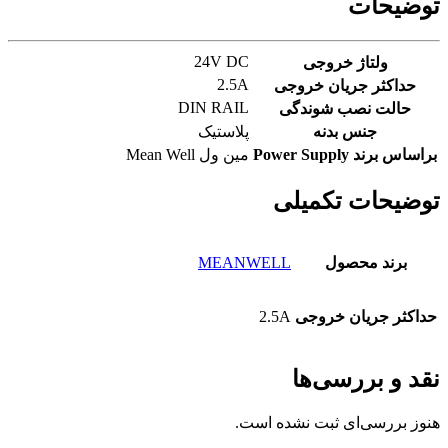
توضیحات
24V DC
ولتاژ خروجی
2.5A
حداکثر جریان خروجی
DIN RAIL
حالت نصب شوندگی
جنس بدنه
پلاستیک
براساس برند Power Supply
مین ول Mean Well
توضیحات تکمیلی
برند محصول
MEANWELL
حداکثر جریان خروجی
2.5A
نقد و بررسی‌ها
هنوز بررسی‌ای ثبت نشده است.