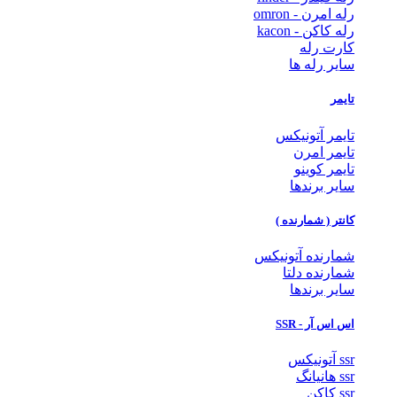
رله امرن - omron
رله کاکن - kacon
کارت رله
سایر رله ها
تایمر
تایمر آتونیکس
تایمر امرن
تایمر کوینو
سایر برندها
کانتر ( شمارنده )
شمارنده آتونیکس
شمارنده دلتا
سایر برندها
اس اس آر - SSR
ssr آتونیکس
ssr هانیانگ
ssr کاکن