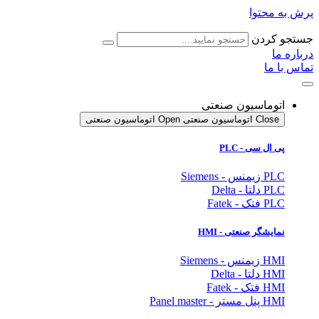
پرش به محتوا
جستجو کردن
درباره ما
تماس با ما
اتوماسیون صنعتی
Close اتوماسیون صنعتی
Open اتوماسیون صنعتی
پی ال سی - PLC
PLC زیمنس - Siemens
PLC دلتا - Delta
PLC فتک - Fatek
نمایشگر
صنعتی
- HMI
HMI زیمنس - Siemens
HMI دلتا - Delta
HMI فتک - Fatek
HMI پنل مستر - Panel master