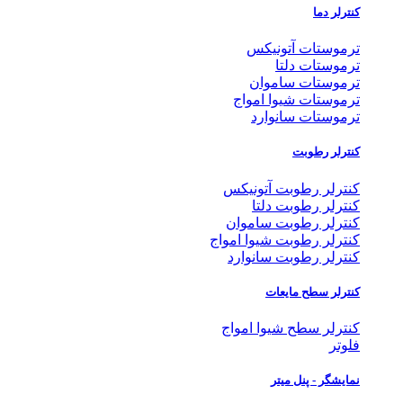
کنترلر دما
ترموستات آتونیکس
ترموستات دلتا
ترموستات ساموان
ترموستات شیوا امواج
ترموستات سانوارد
کنترلر رطوبت
کنترلر رطوبت آتونیکس
کنترلر رطوبت دلتا
کنترلر رطوبت ساموان
کنترلر رطوبت شیوا امواج
کنترلر رطوبت سانوارد
کنترلر سطح مایعات
کنترلر سطح شیوا امواج
فلوتر
نمایشگر - پنل میتر