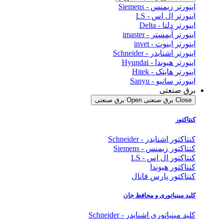
اینورتر زیمنس - Siemens
اینورتر ال اس - LS
اینورتر دلتا - Delta
اینورتر آیمستر - imaster
اینورتر اینوت - invet
اینورتر اشنایدر - Schneider
اینورتر هیوندا - Hyundai
اینورتر هایتک - Hitek
اینورتر سانیو - Sanyu
برق صنعتی
Close برق صنعتی
Open برق صنعتی
کنتاکتور
کنتاکتور اشنایدر - Schneider
کنتاکتور زیمنس - Siemens
کنتاکتور ال اس - LS
کنتاکتور هیوندا
کنتاکتور پارس فانال
کلید مینیاتوری و محافظ جان
کلید مینیاتوری اشنایدر - Schneider