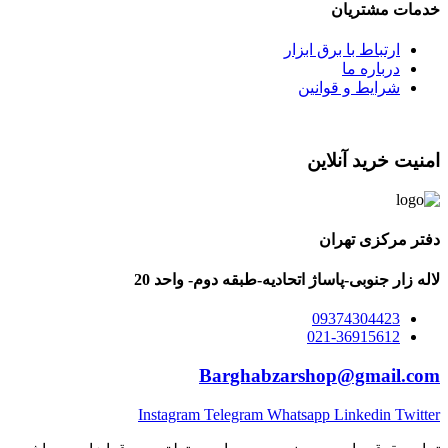
خدمات مشتریان
ارتباط با برق ابزار
درباره ما
شرایط و قوانین
امنیت خرید آنلاین
دفتر مرکزی تهران
لاله زار جنوبی-پاساژ اتحادیه-طبقه دوم- واحد 20
09374304423
021-36915612
Barghabzarshop@gmail.com
Instagram
Telegram
Whatsapp
Linkedin
Twitter