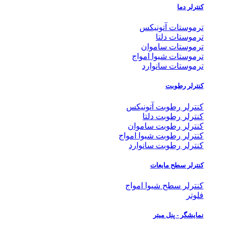
کنترلر دما
ترموستات آتونیکس
ترموستات دلتا
ترموستات ساموان
ترموستات شیوا امواج
ترموستات سانوارد
کنترلر رطوبت
کنترلر رطوبت آتونیکس
کنترلر رطوبت دلتا
کنترلر رطوبت ساموان
کنترلر رطوبت شیوا امواج
کنترلر رطوبت سانوارد
کنترلر سطح مایعات
کنترلر سطح شیوا امواج
فلوتر
نمایشگر - پنل میتر