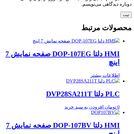
دوباره دیدگاهی می‌نویسم.
محصولات مرتبط
HMI دلتا DOP-107EG صفحه نمایش 7
اینچ
اطلاعات بیشتر
PLC دلتا DVP28SA211T
0
تومان
افزودن به سبد خرید
HMI دلتا DOP-107BV صفحه نمایش 7
اینچ