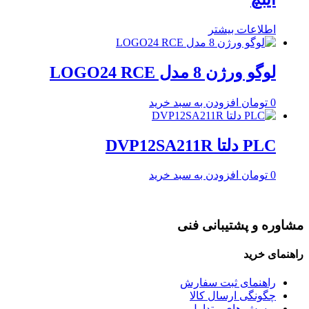
اطلاعات بیشتر
لوگو ورژن 8 مدل LOGO24 RCE
0
تومان
افزودن به سبد خرید
PLC دلتا DVP12SA211R
0
تومان
افزودن به سبد خرید
مشاوره و پشتیبانی فنی
راهنمای خرید
راهنمای ثبت سفارش
چگونگی ارسال کالا
پرسش های متداول