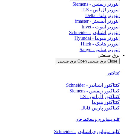
اینورتر زیمنس - Siemens
اینورتر ال اس - LS
اینورتر دلتا - Delta
اینورتر آیمستر - imaster
اینورتر اینوت - invet
اینورتر اشنایدر - Schneider
اینورتر هیوندا - Hyundai
اینورتر هایتک - Hitek
اینورتر سانیو - Sanyu
برق صنعتی
Close برق صنعتی
Open برق صنعتی
کنتاکتور
کنتاکتور اشنایدر - Schneider
کنتاکتور زیمنس - Siemens
کنتاکتور ال اس - LS
کنتاکتور هیوندا
کنتاکتور پارس فانال
کلید مینیاتوری و محافظ جان
کلید مینیاتوری اشنایدر - Schneider