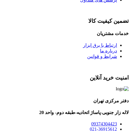
تضمین کیفیت کالا
خدمات مشتریان
ارتباط با برق ابزار
درباره ما
شرایط و قوانین
امنیت خرید آنلاین
دفتر مرکزی تهران
لاله زار جنوبی-پاساژ اتحادیه-طبقه دوم- واحد 20
09374304423
021-36915612