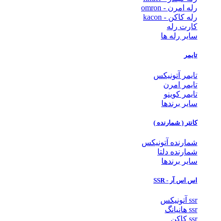
رله امرن - omron
رله کاکن - kacon
کارت رله
سایر رله ها
تایمر
تایمر آتونیکس
تایمر امرن
تایمر کوینو
سایر برندها
کانتر ( شمارنده )
شمارنده آتونیکس
شمارنده دلتا
سایر برندها
اس اس آر - SSR
ssr آتونیکس
ssr هانیانگ
ssr کاکن