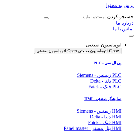
پرش به محتوا
جستجو کردن
درباره ما
تماس با ما
اتوماسیون صنعتی
Close اتوماسیون صنعتی
Open اتوماسیون صنعتی
پی ال سی - PLC
PLC زیمنس - Siemens
PLC دلتا - Delta
PLC فتک - Fatek
نمایشگر
صنعتی
- HMI
HMI زیمنس - Siemens
HMI دلتا - Delta
HMI فتک - Fatek
HMI پنل مستر - Panel master