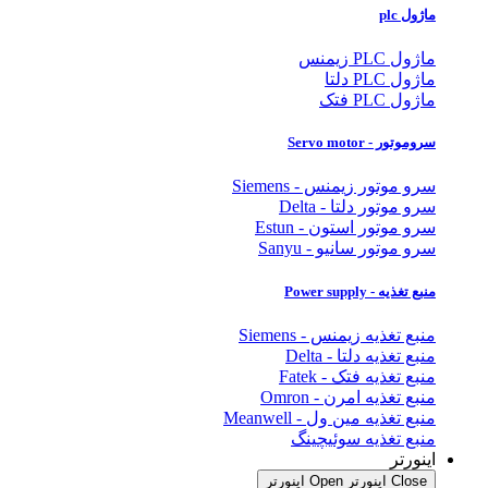
ماژول plc
ماژول PLC زیمنس
ماژول PLC دلتا
ماژول PLC فتک
سروموتور - Servo motor
سرو موتور زیمنس - Siemens
سرو موتور دلتا - Delta
سرو موتور استون - Estun
سرو موتور سانیو - Sanyu
منبع تغذیه - Power supply
منبع تغذیه زیمنس - Siemens
منبع تغذیه دلتا - Delta
منبع تغذیه فتک - Fatek
منبع تغذیه امرن - Omron
منبع تغذیه مین ول - Meanwell
منبع تغذیه سوئیچینگ
اینورتر
Close اینورتر
Open اینورتر