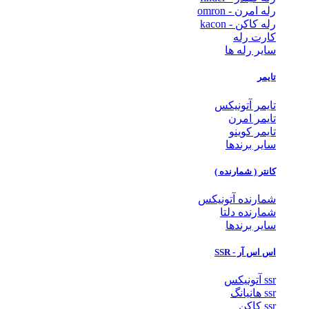
رله امرن - omron
رله کاکن - kacon
کارت رله
سایر رله ها
تایمر
تایمر آتونیکس
تایمر امرن
تایمر کوینو
سایر برندها
کانتر ( شمارنده )
شمارنده آتونیکس
شمارنده دلتا
سایر برندها
اس اس آر - SSR
ssr آتونیکس
ssr هانیانگ
ssr کاکن