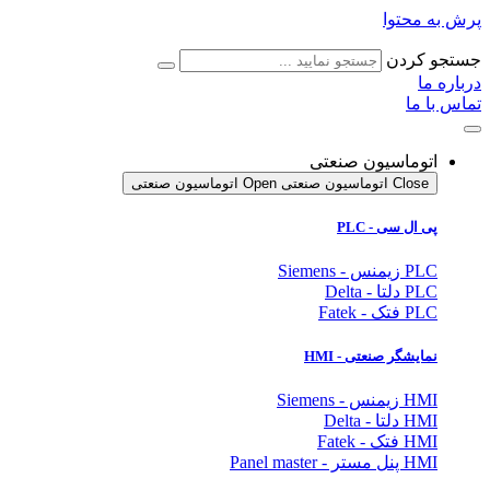
پرش به محتوا
جستجو کردن
درباره ما
تماس با ما
اتوماسیون صنعتی
Close اتوماسیون صنعتی
Open اتوماسیون صنعتی
پی ال سی - PLC
PLC زیمنس - Siemens
PLC دلتا - Delta
PLC فتک - Fatek
نمایشگر
صنعتی
- HMI
HMI زیمنس - Siemens
HMI دلتا - Delta
HMI فتک - Fatek
HMI پنل مستر - Panel master