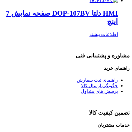
HMI دلتا DOP-107BV صفحه نمایش 7
اینچ
اطلاعات بیشتر
مشاوره و پشتیبانی فنی
راهنمای خرید
راهنمای ثبت سفارش
چگونگی ارسال کالا
پرسش های متداول
تضمین کیفیت کالا
خدمات مشتریان