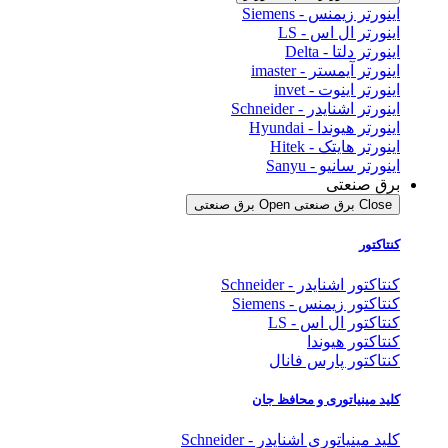
اینورتر زیمنس - Siemens
اینورتر ال اس - LS
اینورتر دلتا - Delta
اینورتر آیمستر - imaster
اینورتر اینوت - invet
اینورتر اشنایدر - Schneider
اینورتر هیوندا - Hyundai
اینورتر هایتک - Hitek
اینورتر سانیو - Sanyu
برق صنعتی
Close برق صنعتی
Open برق صنعتی
کنتاکتور
کنتاکتور اشنایدر - Schneider
کنتاکتور زیمنس - Siemens
کنتاکتور ال اس - LS
کنتاکتور هیوندا
کنتاکتور پارس فانال
کلید مینیاتوری و محافظ جان
کلید مینیاتوری اشنایدر - Schneider