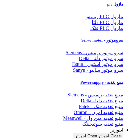
ماژول plc
ماژول PLC زیمنس
ماژول PLC دلتا
ماژول PLC فتک
سروموتور - Servo motor
سرو موتور زیمنس - Siemens
سرو موتور دلتا - Delta
سرو موتور استون - Estun
سرو موتور سانیو - Sanyu
منبع تغذیه - Power supply
منبع تغذیه زیمنس - Siemens
منبع تغذیه دلتا - Delta
منبع تغذیه فتک - Fatek
منبع تغذیه امرن - Omron
منبع تغذیه مین ول - Meanwell
منبع تغذیه سوئیچینگ
اینورتر
Close اینورتر
Open اینورتر