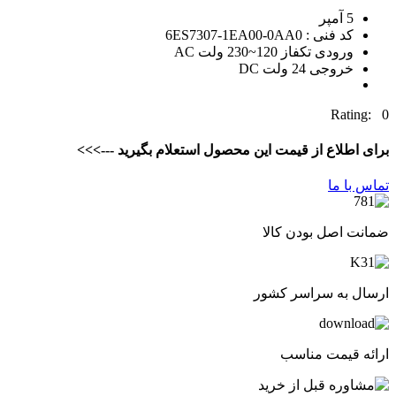
5 آمپر
کد فنی : 6ES7307-1EA00-0AA0
ورودی تکفاز 120~230 ولت AC
خروجی 24 ولت DC
Rating: 0
برای اطلاع از قیمت این محصول استعلام بگیرید --->>>
تماس با ما
ضمانت اصل بودن کالا
ارسال به سراسر کشور
ارائه قیمت مناسب