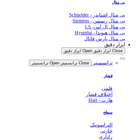
بی متال
بی متال اشنایدر - Schneider
بی متال زیمنس - Siemens
بی متال ال اس- LS
بی متال هیوندا - Hyundai
بی متال پارس فانال
ابزار دقیق
Close ابزار دقیق
Open ابزار دقیق
ترانسمیتر
Close ترانسمیتر
Open ترانسمیتر
فشار
قلمی
اختلاف فشار
هارت - Hart
سطح
التراسونیک
خازنی
راداری