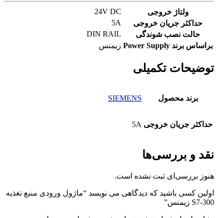
24V DC
ولتاژ خروجی
5A
حداکثر جریان خروجی
DIN RAIL
حالت نصب شوندگی
براساس برند Power Supply
زیمنس
توضیحات تکمیلی
برند محصول
SIEMENS
حداکثر جریان خروجی
5A
نقد و بررسی‌ها
هنوز بررسی‌ای ثبت نشده است.
اولین کسی باشید که دیدگاهی می نویسد “ماژول ورودی منبع تغذیه
S7-300 زیمنس”