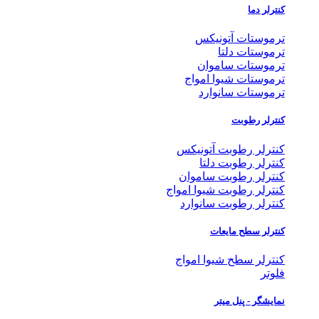
کنترلر دما
ترموستات آتونیکس
ترموستات دلتا
ترموستات ساموان
ترموستات شیوا امواج
ترموستات سانوارد
کنترلر رطوبت
کنترلر رطوبت آتونیکس
کنترلر رطوبت دلتا
کنترلر رطوبت ساموان
کنترلر رطوبت شیوا امواج
کنترلر رطوبت سانوارد
کنترلر سطح مایعات
کنترلر سطح شیوا امواج
فلوتر
نمایشگر - پنل میتر