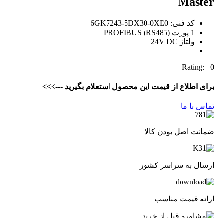
Master
کد فنی: 6GK7243-5DX30-0XE0
1 پورت PROFIBUS (RS485)
ولتاژ 24V DC
Rating: 0
برای اطلاع از قیمت این محصول استعلام بگیرید --->>>
تماس با ما
ضمانت اصل بودن کالا
ارسال به سراسر کشور
ارائه قیمت مناسب