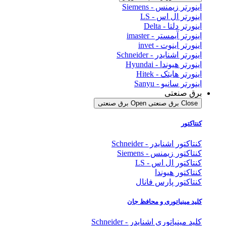
اینورتر زیمنس - Siemens
اینورتر ال اس - LS
اینورتر دلتا - Delta
اینورتر آیمستر - imaster
اینورتر اینوت - invet
اینورتر اشنایدر - Schneider
اینورتر هیوندا - Hyundai
اینورتر هایتک - Hitek
اینورتر سانیو - Sanyu
برق صنعتی
Close برق صنعتی
Open برق صنعتی
کنتاکتور
کنتاکتور اشنایدر - Schneider
کنتاکتور زیمنس - Siemens
کنتاکتور ال اس - LS
کنتاکتور هیوندا
کنتاکتور پارس فانال
کلید مینیاتوری و محافظ جان
کلید مینیاتوری اشنایدر - Schneider