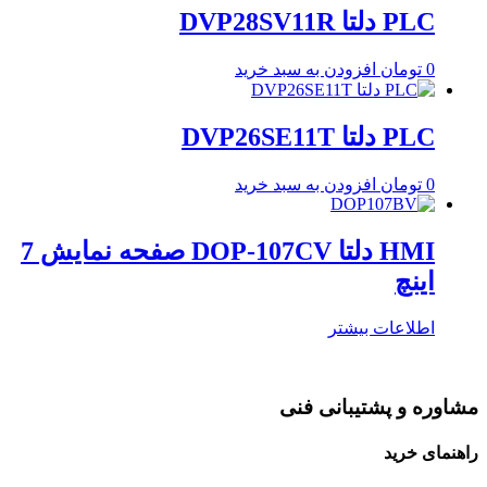
PLC دلتا DVP28SV11R
0
تومان
افزودن به سبد خرید
PLC دلتا DVP26SE11T
0
تومان
افزودن به سبد خرید
HMI دلتا DOP-107CV صفحه نمایش 7
اینچ
اطلاعات بیشتر
مشاوره و پشتیبانی فنی
راهنمای خرید