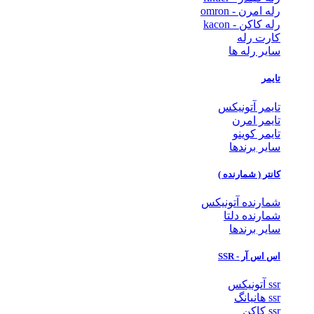
رله امرن - omron
رله کاکن - kacon
کارت رله
سایر رله ها
تایمر
تایمر آتونیکس
تایمر امرن
تایمر کوینو
سایر برندها
کانتر ( شمارنده )
شمارنده آتونیکس
شمارنده دلتا
سایر برندها
اس اس آر - SSR
ssr آتونیکس
ssr هانیانگ
ssr کاکن