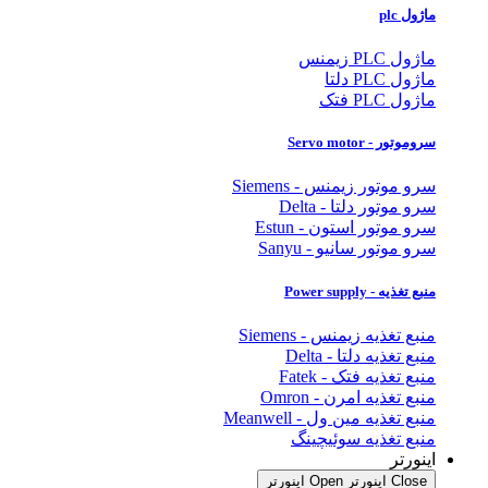
ماژول plc
ماژول PLC زیمنس
ماژول PLC دلتا
ماژول PLC فتک
سروموتور - Servo motor
سرو موتور زیمنس - Siemens
سرو موتور دلتا - Delta
سرو موتور استون - Estun
سرو موتور سانیو - Sanyu
منبع تغذیه - Power supply
منبع تغذیه زیمنس - Siemens
منبع تغذیه دلتا - Delta
منبع تغذیه فتک - Fatek
منبع تغذیه امرن - Omron
منبع تغذیه مین ول - Meanwell
منبع تغذیه سوئیچینگ
اینورتر
Close اینورتر
Open اینورتر