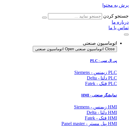
پرش به محتوا
جستجو کردن
درباره ما
تماس با ما
اتوماسیون صنعتی
Close اتوماسیون صنعتی
Open اتوماسیون صنعتی
پی ال سی - PLC
PLC زیمنس - Siemens
PLC دلتا - Delta
PLC فتک - Fatek
نمایشگر
صنعتی
- HMI
HMI زیمنس - Siemens
HMI دلتا - Delta
HMI فتک - Fatek
HMI پنل مستر - Panel master