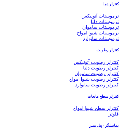
کنترلر دما
ترموستات آتونیکس
ترموستات دلتا
ترموستات ساموان
ترموستات شیوا امواج
ترموستات سانوارد
کنترلر رطوبت
کنترلر رطوبت آتونیکس
کنترلر رطوبت دلتا
کنترلر رطوبت ساموان
کنترلر رطوبت شیوا امواج
کنترلر رطوبت سانوارد
کنترلر سطح مایعات
کنترلر سطح شیوا امواج
فلوتر
نمایشگر - پنل میتر