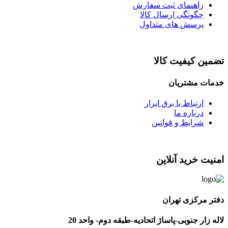
راهنمای ثبت سفارش
چگونگی ارسال کالا
پرسش های متداول
تضمین کیفیت کالا
خدمات مشتریان
ارتباط با برق ابزار
درباره ما
شرایط و قوانین
امنیت خرید آنلاین
دفتر مرکزی تهران
لاله زار جنوبی-پاساژ اتحادیه-طبقه دوم- واحد 20