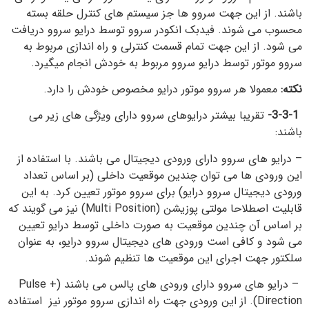
باشند. از این جهت سروو ها جز سیستم های کنترل حلقه بسته
محسوب می شوند. فیدبک انکودر سروو توسط درایو سروو دریافت
می شود. از این جهت تمام قسمت کنترلی و راه اندازی مربوط به
سروو موتور توسط درایو سروو مربوط به خودش انجام میگیرد.
نکته:
معمولا هر سروو موتور درایو مخصوص خودش را دارد.
3-3-1-
تقریبا بیشتر درایوهای سروو دارای ویژگی های زیر می
باشند:
– درایو های سروو دارای ورودی دیجیتال می باشند. با استفاده از
این ورودی ها می توان چندین موقعیت داخلی (بر اساس تعداد
ورودی دیجیتال سروو درایو) برای سروو موتور تعیین کرد. به این
قابلیت اصطلاحا مولتی پوزیشن (Multi Position) نیز می گویند که
بر اساس آن چندین موقعیت به صورت داخلی توسط درایو تعیین
می شود و کافی است ورودی های دیجیتال سروو درایو، به عنوان
سلکتور جهت اجرای این موقعیت ها تنظیم شوند.
– درایو های سروو دارای ورودی های پالس می باشند (Pulse +
Direction). از این ورودی جهت راه اندازی سروو موتور نیز استفاده