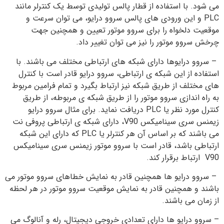
می شود. با استفاده از قطار پالس تولیدی توسط یک کنترلر مانند
PLC و این ورودی های پالس سروو درایو، می توان سرعت و
موقعیت دلخواه را برای سروو موتور تعیین و همچنین جهت
چرخش سروو موتور را نیز می توان تغییر داد.
– سروو درایوها دارای شبکه های ارتباطی مختلف می باشند. با
استفاده از این شبکه ی ارتباطی، سروو درایو قادر است با کنترل
های مختلف از طریق شبکه نیز ارتباط بگیرد و تمام فرامین مربوط
به راه اندازی سروو موتور را از طریق شبکه ی مربوطه، از طریق
کنترل مورد نظر یا PLC دریافت نماید. برای مثال سروو درایو
زیمنس سری سینامیکس V90، دارای شبکه ی ارتباطی پروفی نت
می باشند که بر اساس آن هر کنترلر یا PLC که دارای این شبکه
ارتباطی باشد، قادر است با سروو موتور زیمنس سری سینامیکس
V90 ارتباط برقرار کند.
– سروو درایو ها همچنین قادر به نمایش خطاهای سروو موتور می
باشند و همچنین قادر به نمایش موقعیت سروو موتور در هر لحظه
از زمان می باشند.
– سروو درایو ها دارای تعدادی خروجی دیجیتال، رله و آنالوگ می