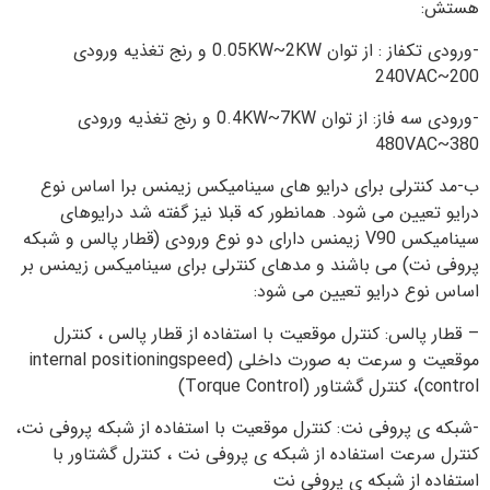
هستش:
-ورودی تکفاز : از توان 0.05KW~2KW و رنج تغذیه ورودی
200~240VAC
-ورودی سه فاز: از توان 0.4KW~7KW و رنج تغذیه ورودی
380~480VAC
ب-مد کنترلی برای درایو های سینامیکس زیمنس برا اساس نوع
درایو تعیین می شود. همانطور که قبلا نیز گفته شد درایوهای
سینامیکس V90 زیمنس دارای دو نوع ورودی (قطار پالس و شبکه
پروفی نت) می باشند و مدهای کنترلی برای سینامیکس زیمنس بر
اساس نوع درایو تعیین می شود:
– قطار پالس: کنترل موقعیت با استفاده از قطار پالس ، کنترل
موقعیت و سرعت به صورت داخلی (internal positioningspeed
control)، کنترل گشتاور (Torque Control)
-شبکه ی پروفی نت: کنترل موقعیت با استفاده از شبکه پروفی نت،
کنترل سرعت استفاده از شبکه ی پروفی نت ، کنترل گشتاور با
استفاده از شبکه ی پروفی نت