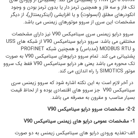
تک فاز و سه فاز و همچنین ترمز دار یا بدون ترمز بودن و وجود
انکودرهای مطلق (ابسولوت) و یا افزایشی (اینکریمنتال)، از دیگر
مشخصات این سری از سروو موتورهای زیمنس می باشد.
سروو درایو زیمنس سری سینامیکس V90 نیز دارای مشخصات
مختلفی می باشد: سروو درایو سینامیکس V90 از شبکه های USS
و MODBUS RTU (مدباس) و همچنین شبکه PROFINET
پشتیبانی می کند. تمام سروو درایوهای سینامیکس V90 به صورت
تک محوره می باشد یعنی هر درایو سینامیکس V90 فقط یک سروو
موتور SIMOTICS را راه اندازی می کند.
در آخر لازم است به این نکته اشاره شود که سروو زیمنس سری
سینامیکس V90 جز سروو های اقتصادی بوده و از لحاظ قیمت
بسیار مناسب و مقرون به مصرفه می باشد.
2-2- مشخصات سروو درایو سینامیکس
V90
1- مشخصات عمومی درایو های زیمنس سینامیکس
V90
الف-تغذیه ورودی درایو های سینامیکس زیمنس به دو صورت