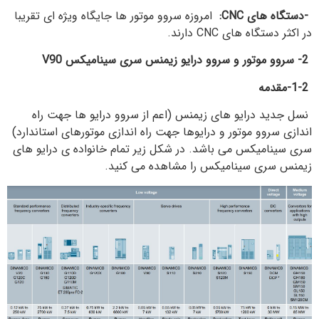
-دستگاه های
CNC
:
امروزه سروو موتور ها جایگاه ویژه ای تقریبا
در اکثر دستگاه های CNC دارند.
2- سروو موتور و سروو درایو زیمنس سری سینامیکس
V90
1-2-مقدمه
نسل جدید درایو های زیمنس (اعم از سروو درایو ها جهت راه
اندازی سروو موتور و درایوها جهت راه اندازی موتورهای استاندارد)
سری سینامیکس می باشد. در شکل زیر تمام خانواده ی درایو های
زیمنس سری سینامیکس را مشاهده می کنید.