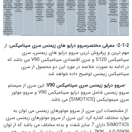
2-1-2- معرفی مختصرسروو درایو های زیمنس سری سینامیکس:
از
مهم ترین و پرفروش ترین سروو درایو های زیمنس، سری
سینامیکس S120 و سری اقتصادی سینامیکس V90 می باشد که
در ادامه به صورت خلاصه در مورد این دو محصول از سری
سینامیکس زیمنس توضیح داده خواهد شد.
-سروو درایو زیمنس سری سینامیکس
V90
:
این سری از سیستم
سروو زیمنس شامل سروو درایو سینامیکس V90 و سروو موتور
سری سیموتیکس (SIMOTICS) می باشد.
از مشخصات این سری از سروو موتورهای زیمنس می توان به
موارد مختلف اشاره کرد: این سری از سروو موتورهای زیمنس سری
SIMOTICS دارای 7 سایز شفت و بدنه مختلف می باشد که از توان
0.05KW الی 7KW را پشتیبانی می کند. پشتیبانی از ورودی های