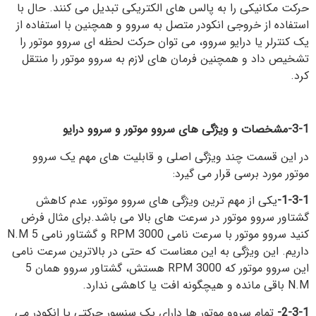
حرکت مکانیکی را به پالس های الکتریکی تبدیل می کنند. حال با
استفاده از خروجی انکودر متصل به سروو و همچنین با استفاده از
یک کنترلر یا درایو سروو، می توان حرکت لحظه ای سروو موتور را
تشخیص داد و همچنین فرمان های لازم به سروو موتور را منتقل
کرد.
3-1-مشخصات و ویژگی های سروو موتور و سروو درایو
در این قسمت چند ویژگی اصلی و قابلیت های مهم یک سروو
موتور مورد برسی قرار می گیرد:
1-3-1-
یکی از مهم ترین ویژگی های سروو موتور، عدم کاهش
گشتاور سروو موتور در سرعت های بالا می باشد.برای مثال فرض
کنید سروو موتور با سرعت نامی 3000 RPM و گشتاور نامی 5 N.M
داریم. این ویژگی به این معناست که حتی در بالاترین سرعت نامی
این سروو موتور که 3000 RPM هستش، گشتاور سروو همان 5
N.M باقی مانده و هیچگونه افت یا کاهشی ندارد.
2-3-1-
تمام سروو موتور ها دارای یک سنسور حرکتی یا انکودر می