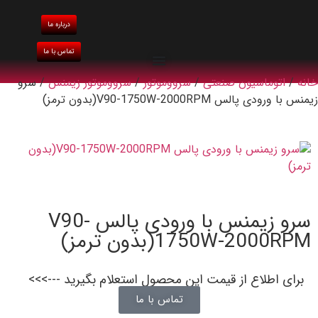
درباره ما
تماس با ما
خانه
/
اتوماسیون صنعتی
/
سرووموتور
/
سرووموتور زیمنس
/ سرو
زیمنس با ورودی پالس V90-1750W-2000RPM(بدون ترمز)
سرو زیمنس با ورودی پالس V90-
1750W-2000RPM(بدون ترمز)
برای اطلاع از قیمت این محصول استعلام بگیرید --->>>
تماس با ما