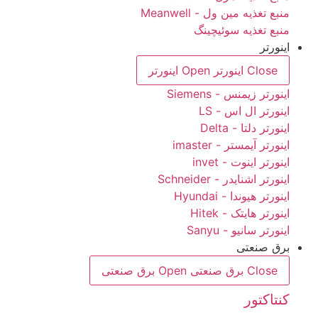
منبع تغذیه مین ول - Meanwell
منبع تغذیه سوئیچینگ
اینورتر
Close اینورتر
Open اینورتر
اینورتر زیمنس - Siemens
اینورتر ال اس - LS
اینورتر دلتا - Delta
اینورتر آیمستر - imaster
اینورتر اینوت - invet
اینورتر اشنایدر - Schneider
اینورتر هیوندا - Hyundai
اینورتر هایتک - Hitek
اینورتر سانیو - Sanyu
برق صنعتی
Close برق صنعتی
Open برق صنعتی
کنتاکتور