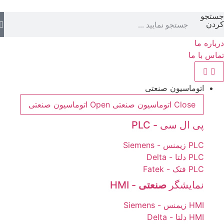
رش
جستجو
ه
کردن
حتوا
درباره ما
تماس با ما
اتوماسیون صنعتی
Close اتوماسیون صنعتی
Open اتوماسیون صنعتی
پی ال سی - PLC
PLC زیمنس - Siemens
PLC دلتا - Delta
PLC فتک - Fatek
نمایشگر
صنعتی
- HMI
HMI زیمنس - Siemens
HMI دلتا - Delta