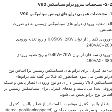
2-2- مشخصات سروو درایو سینامیکس
V90
1- مشخصات عمومی درایو های زیمنس سینامیکس
V90
الف-تغذیه ورودی درایو های سینامیکس زیمنس به دو صورت
هستش:
-ورودی تکفاز : از توان 0.05KW~2KW و رنج تغذیه ورودی
200~240VAC
-ورودی سه فاز: از توان 0.4KW~7KW و رنج تغذیه ورودی
380~480VAC
ب-مد کنترلی برای درایو های سینامیکس زیمنس برا اساس نوع
درایو تعیین می شود. همانطور که قبلا نیز گفته شد درایوهای
سینامیکس V90 زیمنس دارای دو نوع ورودی (قطار پالس و شبکه
پروفی نت) می باشند و مدهای کنترلی برای سینامیکس زیمنس بر
اساس نوع درایو تعیین می شود:
– قطار پالس: کنترل موقعیت با استفاده از قطار پالس ، کنترل
موقعیت و سرعت به صورت داخلی (internal positioningspeed