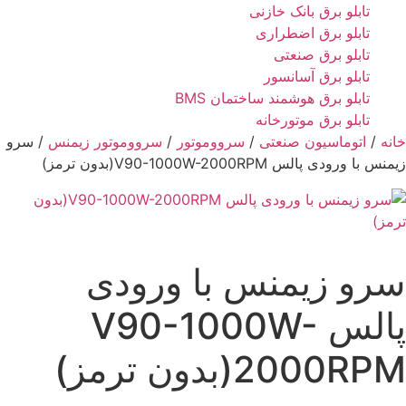
تابلو برق بانک خازنی
تابلو برق اضطراری
تابلو برق صنعتی
تابلو برق آسانسور
تابلو برق هوشمند ساختمان BMS
تابلو برق موتورخانه
خانه
/
اتوماسیون صنعتی
/
سرووموتور
/
سرووموتور زیمنس
/ سرو
زیمنس با ورودی پالس V90-1000W-2000RPM(بدون ترمز)
سرو زیمنس با ورودی
پالس V90-1000W-
2000RPM(بدون ترمز)