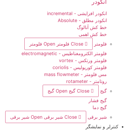
انکودر
انکودر افزایشی - incremental
انکودر مطلق - Absolute
خط کش آنالوگ
خط کش اهمی
فلومتر
Close فلومتر
Open فلومتر
فلومتر الکترومغناطیس - electromagnetic
فلومتر ورتکس - vortex
فلومتر کوریولیس - coriolis
مس فلومتر - mass flowmeter
روتامتر - rotameter
گیج
Close گیج
Open گیج
گیج فشار
گیج دما
شیر برقی
Close شیر برقی
Open شیر برقی
کنترلر و نمایشگر