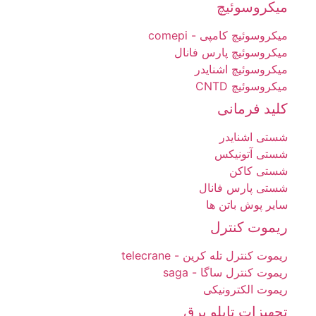
میکروسوئیچ
میکروسوئیچ کامپی - comepi
میکروسوئیچ پارس فانال
میکروسوئیچ اشنایدر
میکروسوئیچ CNTD
کلید فرمانی
شستی اشنایدر
شستی آتونیکس
شستی کاکن
شستی پارس فانال
سایر پوش باتن ها
ریموت کنترل
ریموت کنترل تله کرین - telecrane
ریموت کنترل ساگا - saga
ریموت الکترونیکی
تجهیزات تابلو برق