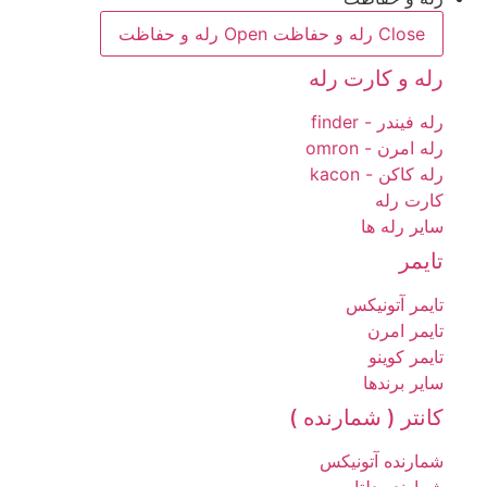
Close رله و حفاظت
Open رله و حفاظت
رله و کارت رله
رله فیندر - finder
رله امرن - omron
رله کاکن - kacon
کارت رله
سایر رله ها
تایمر
تایمر آتونیکس
تایمر امرن
تایمر کوینو
سایر برندها
کانتر ( شمارنده )
شمارنده آتونیکس