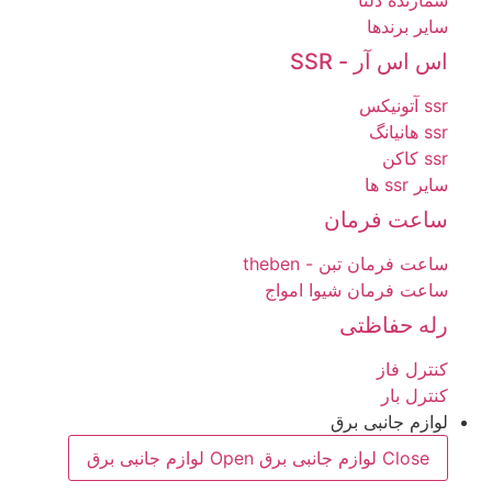
شمارنده دلتا
سایر برندها
اس اس آر - SSR
ssr آتونیکس
ssr هانیانگ
ssr کاکن
سایر ssr ها
ساعت فرمان
ساعت فرمان تبن - theben
ساعت فرمان شیوا امواج
رله حفاظتی
کنترل فاز
کنترل بار
لوازم جانبی برق
Close لوازم جانبی برق
Open لوازم جانبی برق