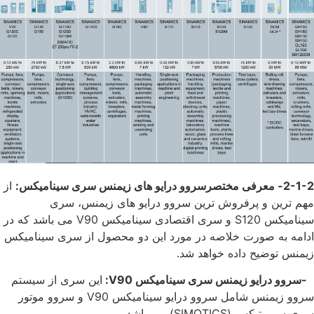
2-1-2- معرفی مختصرسروو درایو های زیمنس سری سینامیکس:
از
مهم ترین و پرفروش ترین سروو درایو های زیمنس، سری
سینامیکس S120 و سری اقتصادی سینامیکس V90 می باشد که در
ادامه به صورت خلاصه در مورد این دو محصول از سری سینامیکس
زیمنس توضیح داده خواهد شد.
-سروو درایو زیمنس سری سینامیکس
V90
:
این سری از سیستم
سروو زیمنس شامل سروو درایو سینامیکس V90 و سروو موتور
سری سیموتیکس (SIMOTICS) می باشد.