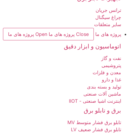
ترانس جریان
چراغ سیگنال
سایر متعلقات
پروژه های ما
Close پروژه های ما
Open پروژه های ما
اتوماسیون و ابزار دقیق
نفت و گاز
پتروشیمی
معدن و فلزات
غذا و دارو
تولید و بسته بندی
ماشین آلات صنعتی
اینترنت اشیا صنعتی - IIOT
برق و تابلو برق
تابلو برق فشار متوسط MV
تابلو برق فشار ضعیف LV