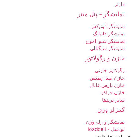
فلوتر
نمایشگر - پنل میتر
نمایشگر آتونیکس
نمایشگر هانیانگ
نمایشگر شیوا امواج
نمایشگر سیگنالی
خازن و رگولاتور
رگولاتور خازنی
خازن صبا زیمنس
خازن پارس فانال
خازن فراکو
سایر برندها
کنترلر وزن
نمایشگر و رله وزن
لودسل - loadcell
رله و حفاظت