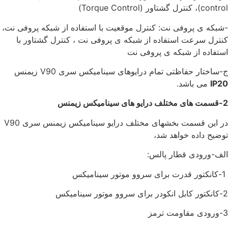
control)، کنترل گشتاور (Torque Control)
-شبکه ی پروفی نت: کنترل موقعیت با استفاده از شبکه پروفی نت،
کنترل سرعت استفاده از شبکه ی پروفی نت ، کنترل گشتاور با
استفاده از شبکه ی پروفی نت
ج-ساختار حفاظتی تمام درایوهای سینامیکس سری V90 زیمنس
IP20
می باشد.
2-قسمت های مختلف درایو های سینامیکس زیمنس
در این قسمت بخشهای مختلف درایو سینامیکس زیمنس سری V90
توضیح داده خواهد شد،
الف-ورودی قطار پالس:
1-کانکتور قدرت برای سروو موتور سینامیکس
2-کانکتور کابل انکودر برای سروو موتور سینامیکس
3-ورودی مقاومت ترمز