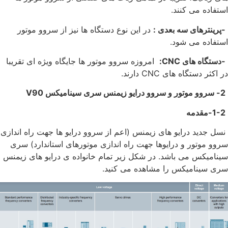
استفاده می کنند.
-پرینترهای سه بعدی :
در این نوع دستگاه ها نیز از سروو موتور
استفاده می شود.
-دستگاه های
CNC
:
امروزه سروو موتور ها جایگاه ویژه ای تقریبا
در اکثر دستگاه های CNC دارند.
2- سروو موتور و سروو درایو زیمنس سری سینامیکس
V90
1-2-مقدمه
نسل جدید درایو های زیمنس (اعم از سروو درایو ها جهت راه اندازی
سروو موتور و درایوها جهت راه اندازی موتورهای استاندارد) سری
سینامیکس می باشد. در شکل زیر تمام خانواده ی درایو های زیمنس
سری سینامیکس را مشاهده می کنید.