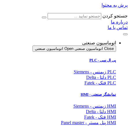
پرش به محتوا
جستجو کردن
درباره ما
تماس با ما
اتوماسیون صنعتی
Close اتوماسیون صنعتی
Open اتوماسیون صنعتی
پی ال سی - PLC
PLC زیمنس - Siemens
PLC دلتا - Delta
PLC فتک - Fatek
نمایشگر
صنعتی
- HMI
HMI زیمنس - Siemens
HMI دلتا - Delta
HMI فتک - Fatek
HMI پنل مستر - Panel master