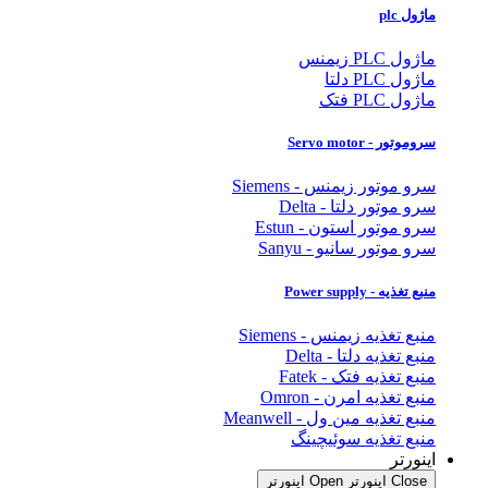
ماژول plc
ماژول PLC زیمنس
ماژول PLC دلتا
ماژول PLC فتک
سروموتور - Servo motor
سرو موتور زیمنس - Siemens
سرو موتور دلتا - Delta
سرو موتور استون - Estun
سرو موتور سانیو - Sanyu
منبع تغذیه - Power supply
منبع تغذیه زیمنس - Siemens
منبع تغذیه دلتا - Delta
منبع تغذیه فتک - Fatek
منبع تغذیه امرن - Omron
منبع تغذیه مین ول - Meanwell
منبع تغذیه سوئیچینگ
اینورتر
Close اینورتر
Open اینورتر