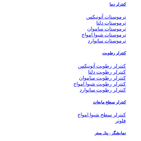
کنترلر دما
ترموستات آتونیکس
ترموستات دلتا
ترموستات ساموان
ترموستات شیوا امواج
ترموستات سانوارد
کنترلر رطوبت
کنترلر رطوبت آتونیکس
کنترلر رطوبت دلتا
کنترلر رطوبت ساموان
کنترلر رطوبت شیوا امواج
کنترلر رطوبت سانوارد
کنترلر سطح مایعات
کنترلر سطح شیوا امواج
فلوتر
نمایشگر - پنل میتر