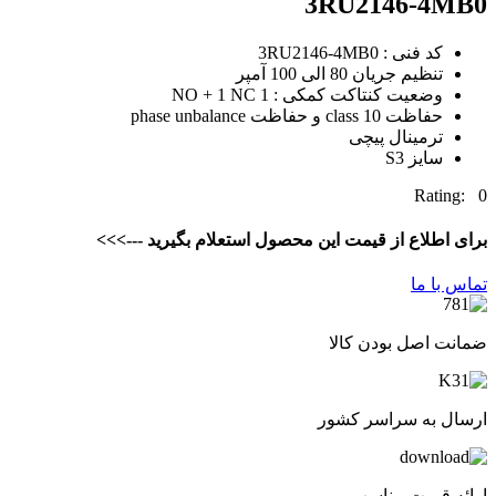
3RU2146-4MB0
کد فنی : 3RU2146-4MB0
تنظیم جریان 80 الی 100 آمپر
وضعیت کنتاکت کمکی : 1 NO + 1 NC
حفاظت class 10 و حفاظت phase unbalance
ترمینال پیچی
سایز S3
Rating: 0
برای اطلاع از قیمت این محصول استعلام بگیرید --->>>
تماس با ما
ضمانت اصل بودن کالا
ارسال به سراسر کشور
ارائه قیمت مناسب