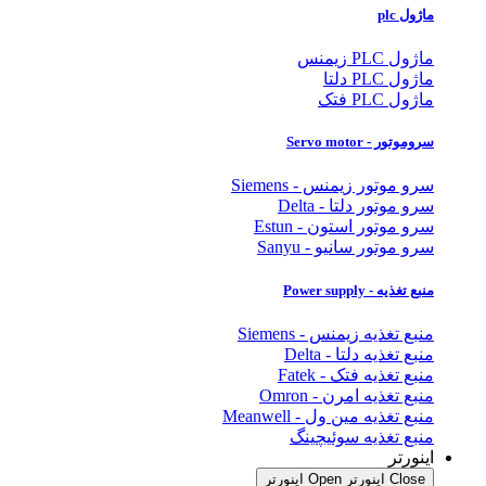
ماژول plc
ماژول PLC زیمنس
ماژول PLC دلتا
ماژول PLC فتک
سروموتور - Servo motor
سرو موتور زیمنس - Siemens
سرو موتور دلتا - Delta
سرو موتور استون - Estun
سرو موتور سانیو - Sanyu
منبع تغذیه - Power supply
منبع تغذیه زیمنس - Siemens
منبع تغذیه دلتا - Delta
منبع تغذیه فتک - Fatek
منبع تغذیه امرن - Omron
منبع تغذیه مین ول - Meanwell
منبع تغذیه سوئیچینگ
اینورتر
Close اینورتر
Open اینورتر