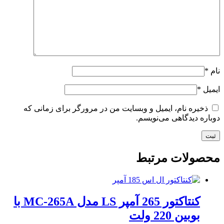
نام
*
ایمیل
*
ذخیره نام، ایمیل و وبسایت من در مرورگر برای زمانی که
دوباره دیدگاهی می‌نویسم.
محصولات مرتبط
کنتاکتور 265 آمپر LS مدل MC-265A با
بوبین 220 ولت