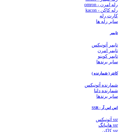
رله امرن - omron
رله کاکن - kacon
کارت رله
سایر رله ها
تایمر
تایمر آتونیکس
تایمر امرن
تایمر کوینو
سایر برندها
کانتر ( شمارنده )
شمارنده آتونیکس
شمارنده دلتا
سایر برندها
اس اس آر - SSR
ssr آتونیکس
ssr هانیانگ
ssr کاکن