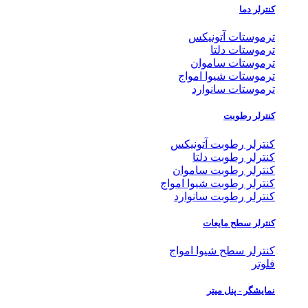
کنترلر دما
ترموستات آتونیکس
ترموستات دلتا
ترموستات ساموان
ترموستات شیوا امواج
ترموستات سانوارد
کنترلر رطوبت
کنترلر رطوبت آتونیکس
کنترلر رطوبت دلتا
کنترلر رطوبت ساموان
کنترلر رطوبت شیوا امواج
کنترلر رطوبت سانوارد
کنترلر سطح مایعات
کنترلر سطح شیوا امواج
فلوتر
نمایشگر - پنل میتر