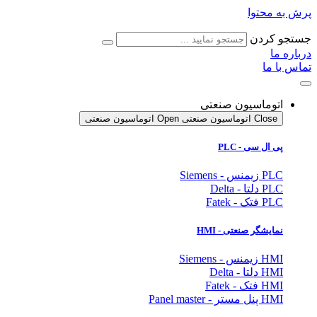
پرش به محتوا
جستجو کردن
درباره ما
تماس با ما
اتوماسیون صنعتی
Close اتوماسیون صنعتی
Open اتوماسیون صنعتی
پی ال سی - PLC
PLC زیمنس - Siemens
PLC دلتا - Delta
PLC فتک - Fatek
نمایشگر
صنعتی
- HMI
HMI زیمنس - Siemens
HMI دلتا - Delta
HMI فتک - Fatek
HMI پنل مستر - Panel master