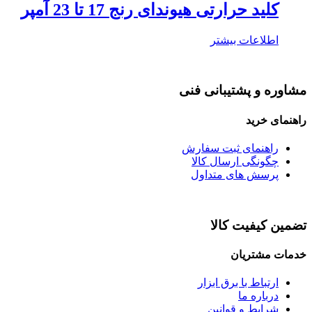
کلید حرارتی هیوندای رنج 17 تا 23 آمپر
اطلاعات بیشتر
مشاوره و پشتیبانی فنی
راهنمای خرید
راهنمای ثبت سفارش
چگونگی ارسال کالا
پرسش های متداول
تضمین کیفیت کالا
خدمات مشتریان
ارتباط با برق ابزار
درباره ما
شرایط و قوانین