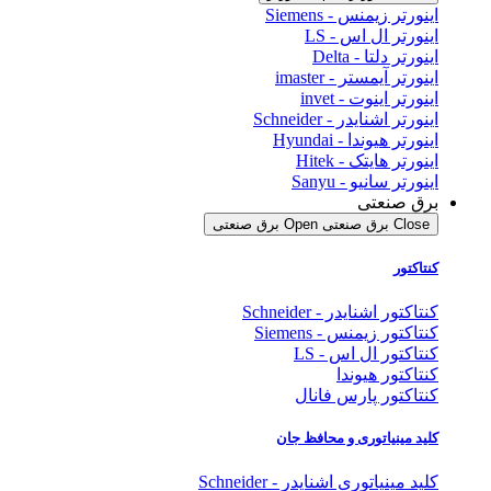
اینورتر زیمنس - Siemens
اینورتر ال اس - LS
اینورتر دلتا - Delta
اینورتر آیمستر - imaster
اینورتر اینوت - invet
اینورتر اشنایدر - Schneider
اینورتر هیوندا - Hyundai
اینورتر هایتک - Hitek
اینورتر سانیو - Sanyu
برق صنعتی
Close برق صنعتی
Open برق صنعتی
کنتاکتور
کنتاکتور اشنایدر - Schneider
کنتاکتور زیمنس - Siemens
کنتاکتور ال اس - LS
کنتاکتور هیوندا
کنتاکتور پارس فانال
کلید مینیاتوری و محافظ جان
کلید مینیاتوری اشنایدر - Schneider