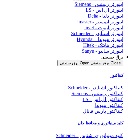
اینورتر زیمنس - Siemens
اینورتر ال اس - LS
اینورتر دلتا - Delta
اینورتر آیمستر - imaster
اینورتر اینوت - invet
اینورتر اشنایدر - Schneider
اینورتر هیوندا - Hyundai
اینورتر هایتک - Hitek
اینورتر سانیو - Sanyu
برق صنعتی
Close برق صنعتی
Open برق صنعتی
کنتاکتور
کنتاکتور اشنایدر - Schneider
کنتاکتور زیمنس - Siemens
کنتاکتور ال اس - LS
کنتاکتور هیوندا
کنتاکتور پارس فانال
کلید مینیاتوری و محافظ جان
کلید مینیاتوری اشنایدر - Schneider