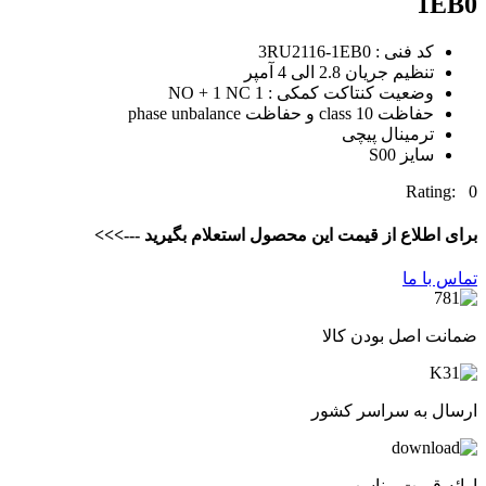
1EB0
کد فنی : 3RU2116-1EB0
تنظیم جریان 2.8 الی 4 آمپر
وضعیت کنتاکت کمکی : 1 NO + 1 NC
حفاظت class 10 و حفاظت phase unbalance
ترمینال پیچی
سایز S00
Rating: 0
برای اطلاع از قیمت این محصول استعلام بگیرید --->>>
تماس با ما
ضمانت اصل بودن کالا
ارسال به سراسر کشور
ارائه قیمت مناسب