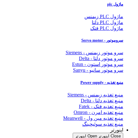
ماژول plc
ماژول PLC زیمنس
ماژول PLC دلتا
ماژول PLC فتک
سروموتور - Servo motor
سرو موتور زیمنس - Siemens
سرو موتور دلتا - Delta
سرو موتور استون - Estun
سرو موتور سانیو - Sanyu
منبع تغذیه - Power supply
منبع تغذیه زیمنس - Siemens
منبع تغذیه دلتا - Delta
منبع تغذیه فتک - Fatek
منبع تغذیه امرن - Omron
منبع تغذیه مین ول - Meanwell
منبع تغذیه سوئیچینگ
اینورتر
Close اینورتر
Open اینورتر