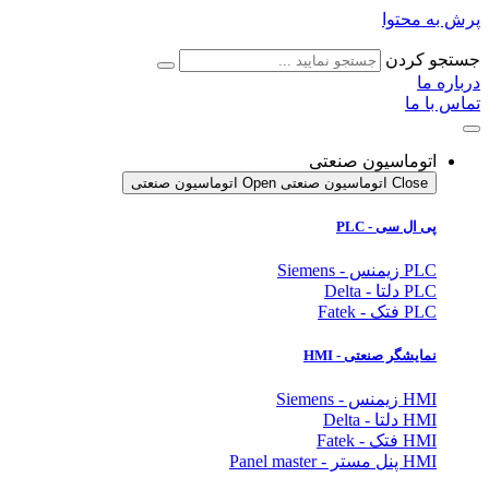
پرش به محتوا
جستجو کردن
درباره ما
تماس با ما
اتوماسیون صنعتی
Close اتوماسیون صنعتی
Open اتوماسیون صنعتی
پی ال سی - PLC
PLC زیمنس - Siemens
PLC دلتا - Delta
PLC فتک - Fatek
نمایشگر
صنعتی
- HMI
HMI زیمنس - Siemens
HMI دلتا - Delta
HMI فتک - Fatek
HMI پنل مستر - Panel master