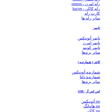
رله امرن - omron
رله کاکن - kacon
کارت رله
سایر رله ها
تایمر
تایمر آتونیکس
تایمر امرن
تایمر کوینو
سایر برندها
کانتر ( شمارنده )
شمارنده آتونیکس
شمارنده دلتا
سایر برندها
اس اس آر - SSR
ssr آتونیکس
ssr هانیانگ
ssr کاکن