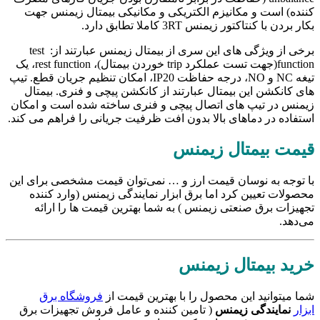
کننده) است و مکانیزم الکتریکی و مکانیکی بیمتال زیمنس جهت
بکار بردن با کنتاکتور زیمنس 3RT کاملا تطابق دارد.
برخی از ویژگی های این سری از بیمتال زیمنس عبارتند از: test
function(جهت تست عملکرد trip خوردن بیمتال)، rest function، یک
تیغه NC و NO، درجه حفاظت IP20، امکان تنظیم جریان قطع. تیپ
های کانکشن این بیمتال عبارتند از کانکشن پیچی و فنری. بیمتال
زیمنس در تیپ های اتصال پیچی و فنری ساخته شده است و امکان
استفاده در دماهای بالا بدون افت ظرفیت جریانی را فراهم می کند.
قیمت بیمتال زیمنس
با توجه به نوسان قیمت ارز و … نمی‌توان قیمت مشخصی برای این
محصولات تعیین کرد اما برق ابزار نمایندگی زیمنس (وارد کننده
تجهیزات برق صنعتی زیمنس ) به شما بهترین قیمت ها را ارائه
می‌دهد.
خرید بیمتال زیمنس
شما میتوانید این محصول را با بهترین قیمت از
فروشگاه برق
ابزار
نمایندگی زیمنس
( تامین کننده و عامل فروش تجهیزات برق