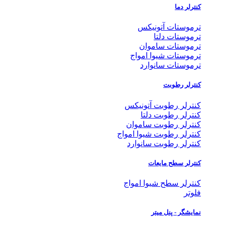
کنترلر دما
ترموستات آتونیکس
ترموستات دلتا
ترموستات ساموان
ترموستات شیوا امواج
ترموستات سانوارد
کنترلر رطوبت
کنترلر رطوبت آتونیکس
کنترلر رطوبت دلتا
کنترلر رطوبت ساموان
کنترلر رطوبت شیوا امواج
کنترلر رطوبت سانوارد
کنترلر سطح مایعات
کنترلر سطح شیوا امواج
فلوتر
نمایشگر - پنل میتر