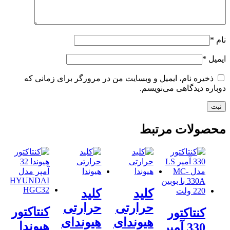
م
*
میل
*
ذخیره نام، ایمیل و وبسایت من در مرورگر برای زمانی که
باره دیدگاهی می‌نویسم.
حصولات مرتبط
کلید
کلید
حرارتی
حرارتی
کنتاکتور
کنتاکتور
هیوندای
هیوندای
هیوندا
330 آمپر