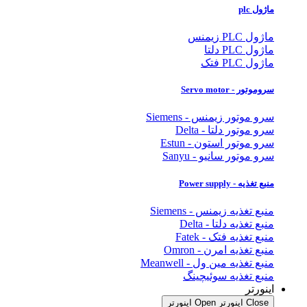
ماژول plc
ماژول PLC زیمنس
ماژول PLC دلتا
ماژول PLC فتک
سروموتور - Servo motor
سرو موتور زیمنس - Siemens
سرو موتور دلتا - Delta
سرو موتور استون - Estun
سرو موتور سانیو - Sanyu
منبع تغذیه - Power supply
منبع تغذیه زیمنس - Siemens
منبع تغذیه دلتا - Delta
منبع تغذیه فتک - Fatek
منبع تغذیه امرن - Omron
منبع تغذیه مین ول - Meanwell
منبع تغذیه سوئیچینگ
اینورتر
Close اینورتر
Open اینورتر