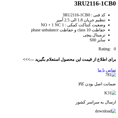
3RU2116-1CB
کد فنی : 3RU2116-1CB0
تنظیم جریان 1.8 الی 2.5 آمپر
وضعیت کنتاکت کمکی : 1 NO + 1 NC
حفاظت class 10 و حفاظت phase unbalance
ترمینال پیچی
سایز S00
Rating:
ای اطلاع از قیمت این محصول استعلام بگیرید --->>>
اس با ما
انت اصل بودن کالا
رسال به سراسر کشور