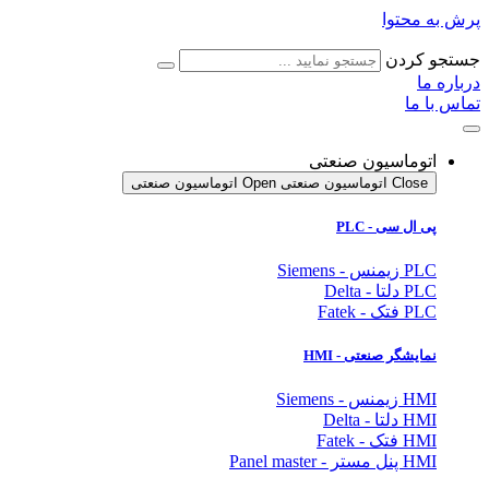
ش به محتوا
ستجو کردن
باره ما
اس با ما
اتوماسیون صنعتی
Close اتوماسیون صنعتی
Open اتوماسیون صنعتی
پی ال سی - PLC
PLC زیمنس - Siemens
PLC دلتا - Delta
PLC فتک - Fatek
نمایشگر
صنعتی
- HMI
HMI زیمنس - Siemens
HMI دلتا - Delta
HMI فتک - Fatek
HMI پنل مستر - Panel master