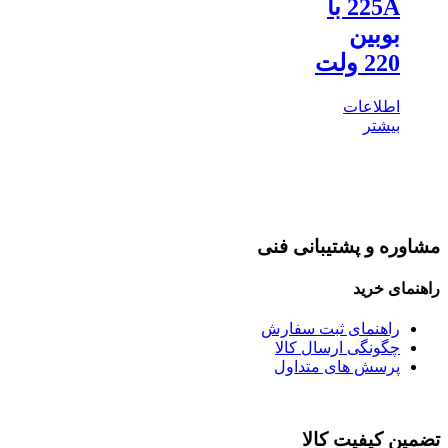
225A با
بوبین
220 ولت
اطلاعات
بیشتر
شاوره و پشتیبانی فنی
هنمای خرید
راهنمای ثبت سفارش
چگونگی ارسال کالا
پرسش های متداول
ضمین کیفیت کالا