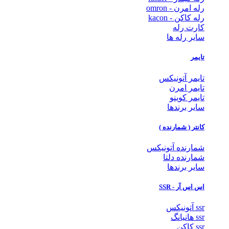
رله امرن - omron
رله کاکن - kacon
کارت رله
سایر رله ها
تایمر
تایمر آتونیکس
تایمر امرن
تایمر کوینو
سایر برندها
کانتر ( شمارنده )
شمارنده آتونیکس
شمارنده دلتا
سایر برندها
اس اس آر - SSR
ssr آتونیکس
ssr هانیانگ
ssr کاکن