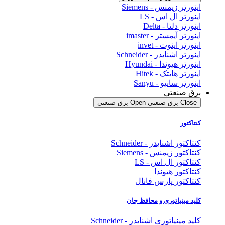
اینورتر زیمنس - Siemens
اینورتر ال اس - LS
اینورتر دلتا - Delta
اینورتر آیمستر - imaster
اینورتر اینوت - invet
اینورتر اشنایدر - Schneider
اینورتر هیوندا - Hyundai
اینورتر هایتک - Hitek
اینورتر سانیو - Sanyu
برق صنعتی
Close برق صنعتی
Open برق صنعتی
کنتاکتور
کنتاکتور اشنایدر - Schneider
کنتاکتور زیمنس - Siemens
کنتاکتور ال اس - LS
کنتاکتور هیوندا
کنتاکتور پارس فانال
کلید مینیاتوری و محافظ جان
کلید مینیاتوری اشنایدر - Schneider