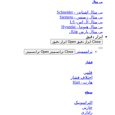
بی متال
بی متال اشنایدر - Schneider
بی متال زیمنس - Siemens
بی متال ال اس- LS
بی متال هیوندا - Hyundai
بی متال پارس فانال
ابزار دقیق
Close ابزار دقیق
Open ابزار دقیق
ترانسمیتر
Close ترانسمیتر
Open ترانسمیتر
فشار
قلمی
اختلاف فشار
هارت - Hart
سطح
التراسونیک
خازنی
راداری