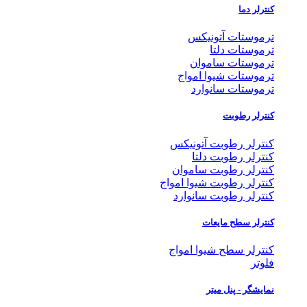
کنترلر دما
ترموستات آتونیکس
ترموستات دلتا
ترموستات ساموان
ترموستات شیوا امواج
ترموستات سانوارد
کنترلر رطوبت
کنترلر رطوبت آتونیکس
کنترلر رطوبت دلتا
کنترلر رطوبت ساموان
کنترلر رطوبت شیوا امواج
کنترلر رطوبت سانوارد
کنترلر سطح مایعات
کنترلر سطح شیوا امواج
فلوتر
نمایشگر - پنل میتر