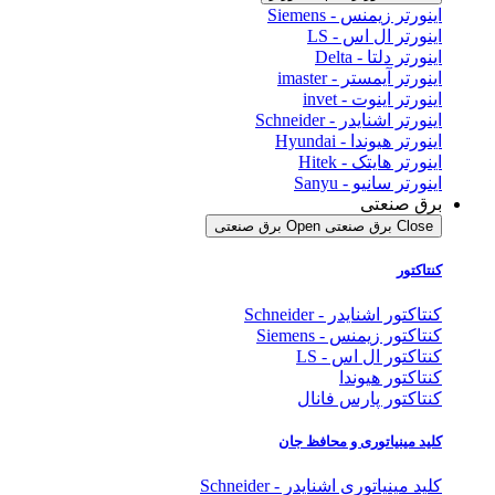
اینورتر زیمنس - Siemens
اینورتر ال اس - LS
اینورتر دلتا - Delta
اینورتر آیمستر - imaster
اینورتر اینوت - invet
اینورتر اشنایدر - Schneider
اینورتر هیوندا - Hyundai
اینورتر هایتک - Hitek
اینورتر سانیو - Sanyu
برق صنعتی
Close برق صنعتی
Open برق صنعتی
کنتاکتور
کنتاکتور اشنایدر - Schneider
کنتاکتور زیمنس - Siemens
کنتاکتور ال اس - LS
کنتاکتور هیوندا
کنتاکتور پارس فانال
کلید مینیاتوری و محافظ جان
کلید مینیاتوری اشنایدر - Schneider