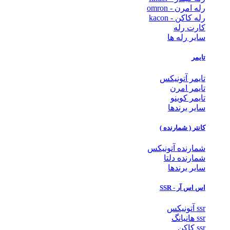
رله امرن - omron
رله کاکن - kacon
کارت رله
سایر رله ها
تایمر
تایمر آتونیکس
تایمر امرن
تایمر کوینو
سایر برندها
کانتر ( شمارنده )
شمارنده آتونیکس
شمارنده دلتا
سایر برندها
اس اس آر - SSR
ssr آتونیکس
ssr هانیانگ
ssr کاکن