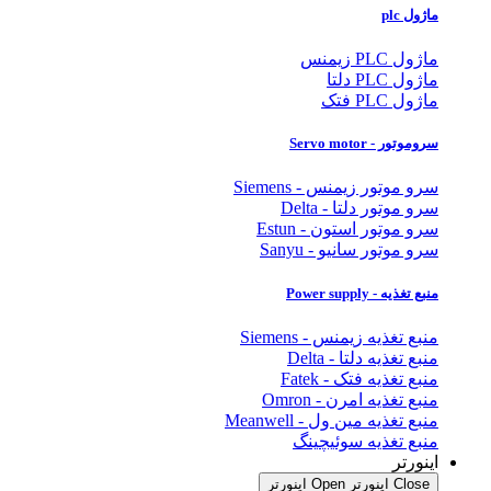
ماژول plc
ماژول PLC زیمنس
ماژول PLC دلتا
ماژول PLC فتک
سروموتور - Servo motor
سرو موتور زیمنس - Siemens
سرو موتور دلتا - Delta
سرو موتور استون - Estun
سرو موتور سانیو - Sanyu
منبع تغذیه - Power supply
منبع تغذیه زیمنس - Siemens
منبع تغذیه دلتا - Delta
منبع تغذیه فتک - Fatek
منبع تغذیه امرن - Omron
منبع تغذیه مین ول - Meanwell
منبع تغذیه سوئیچینگ
اینورتر
Close اینورتر
Open اینورتر