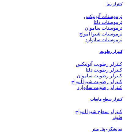
کنترلر دما
ترموستات آتونیکس
ترموستات دلتا
ترموستات ساموان
ترموستات شیوا امواج
ترموستات سانوارد
کنترلر رطوبت
کنترلر رطوبت آتونیکس
کنترلر رطوبت دلتا
کنترلر رطوبت ساموان
کنترلر رطوبت شیوا امواج
کنترلر رطوبت سانوارد
کنترلر سطح مایعات
کنترلر سطح شیوا امواج
فلوتر
نمایشگر - پنل میتر