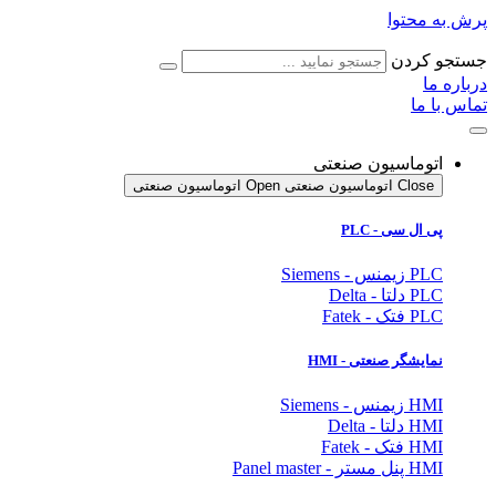
پرش به محتوا
جستجو کردن
درباره ما
تماس با ما
اتوماسیون صنعتی
Close اتوماسیون صنعتی
Open اتوماسیون صنعتی
پی ال سی - PLC
PLC زیمنس - Siemens
PLC دلتا - Delta
PLC فتک - Fatek
نمایشگر
صنعتی
- HMI
HMI زیمنس - Siemens
HMI دلتا - Delta
HMI فتک - Fatek
HMI پنل مستر - Panel master