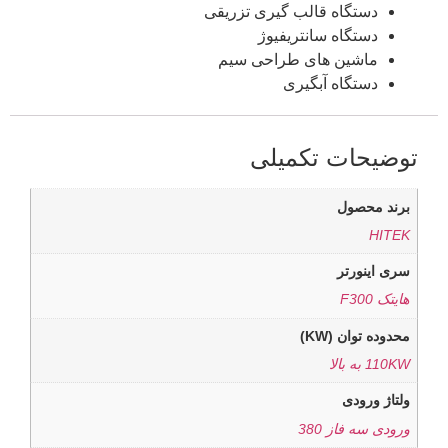
دستگاه قالب گیری تزریقی
دستگاه سانتریفیوژ
ماشین های طراحی سیم
دستگاه آبگیری
توضیحات تکمیلی
برند محصول
HITEK
سری اینورتر
هایتک F300
محدوده توان (KW)
110KW به بالا
ولتاژ ورودی
ورودی سه فاز 380