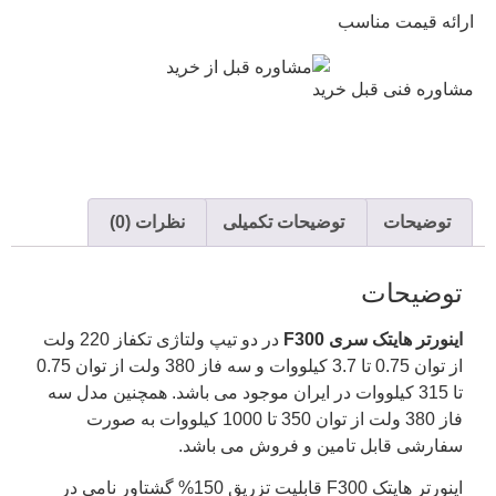
ارائه قیمت مناسب
مشاوره فنی قبل خرید
توضیحات
توضیحات تکمیلی
نظرات (0)
توضیحات
اینورتر هایتک سری F300
در دو تیپ ولتاژی تکفاز 220 ولت
از توان 0.75 تا 3.7 کیلووات و سه فاز 380 ولت از توان 0.75
تا 315 کیلووات در ایران موجود می باشد. همچنین مدل سه
فاز 380 ولت از توان 350 تا 1000 کیلووات به صورت
سفارشی قابل تامین و فروش می باشد.
اینورتر هایتک F300 قابلیت تزریق 150% گشتاور نامی در