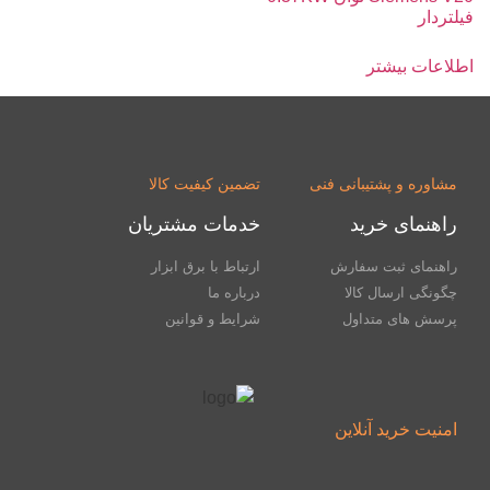
فیلتردار
اطلاعات بیشتر
مشاوره و پشتیبانی فنی
تضمین کیفیت کالا
راهنمای خرید
خدمات مشتریان
راهنمای ثبت سفارش
ارتباط با برق ابزار
چگونگی ارسال کالا
درباره ما
پرسش های متداول
شرایط و قوانین
امنیت خرید آنلاین