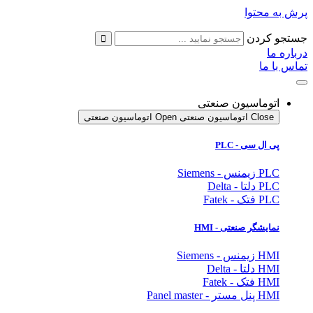
پرش به محتوا
جستجو کردن
درباره ما
تماس با ما
اتوماسیون صنعتی
Close اتوماسیون صنعتی
Open اتوماسیون صنعتی
پی ال سی - PLC
PLC زیمنس - Siemens
PLC دلتا - Delta
PLC فتک - Fatek
نمایشگر
صنعتی
- HMI
HMI زیمنس - Siemens
HMI دلتا - Delta
HMI فتک - Fatek
HMI پنل مستر - Panel master