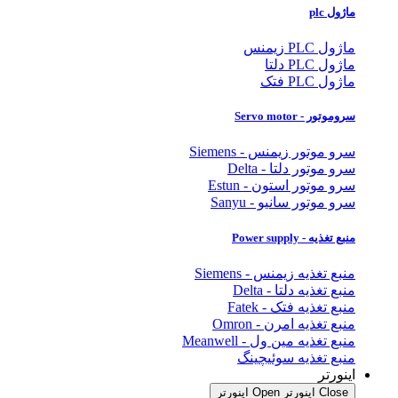
ماژول plc
ماژول PLC زیمنس
ماژول PLC دلتا
ماژول PLC فتک
سروموتور - Servo motor
سرو موتور زیمنس - Siemens
سرو موتور دلتا - Delta
سرو موتور استون - Estun
سرو موتور سانیو - Sanyu
منبع تغذیه - Power supply
منبع تغذیه زیمنس - Siemens
منبع تغذیه دلتا - Delta
منبع تغذیه فتک - Fatek
منبع تغذیه امرن - Omron
منبع تغذیه مین ول - Meanwell
منبع تغذیه سوئیچینگ
اینورتر
Close اینورتر
Open اینورتر