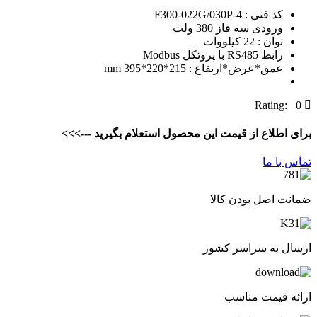
کد فنی : F300-022G/030P-4
ورودی سه فاز 380 ولت
توان : 22 کیلووات
رابط RS485 با پروتکل Modbus
عمق*عرض*ارتفاع : 215*220*395 mm
Rating: 0
برای اطلاع از قیمت این محصول استعلام بگیرید --->>>
تماس با ما
ضمانت اصل بودن کالا
ارسال به سراسر کشور
ارائه قیمت مناسب