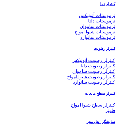
کنترلر دما
ترموستات آتونیکس
ترموستات دلتا
ترموستات ساموان
ترموستات شیوا امواج
ترموستات سانوارد
کنترلر رطوبت
کنترلر رطوبت آتونیکس
کنترلر رطوبت دلتا
کنترلر رطوبت ساموان
کنترلر رطوبت شیوا امواج
کنترلر رطوبت سانوارد
کنترلر سطح مایعات
کنترلر سطح شیوا امواج
فلوتر
نمایشگر - پنل میتر