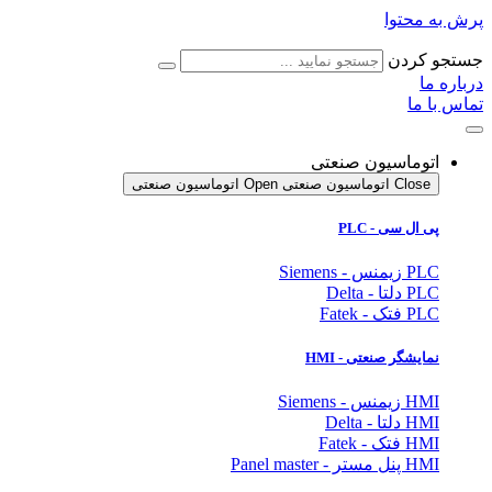
پرش به محتوا
جستجو کردن
درباره ما
تماس با ما
اتوماسیون صنعتی
Close اتوماسیون صنعتی
Open اتوماسیون صنعتی
پی ال سی - PLC
PLC زیمنس - Siemens
PLC دلتا - Delta
PLC فتک - Fatek
نمایشگر
صنعتی
- HMI
HMI زیمنس - Siemens
HMI دلتا - Delta
HMI فتک - Fatek
HMI پنل مستر - Panel master