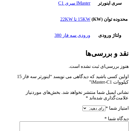
سری اینورتر
IMaster سری C1
محدوده توان (KW)
15KW تا 22KW
ولتاژ ورودی
ورودی سه فاز 380
نقد و بررسی‌ها
هنوز بررسی‌ای ثبت نشده است.
اولین کسی باشید که دیدگاهی می نویسد “اینورتر سه فاز 15
کیلووات iMaster-C1”
نشانی ایمیل شما منتشر نخواهد شد.
بخش‌های موردنیاز
علامت‌گذاری شده‌اند
*
امتیاز شما
*
دیدگاه شما
*