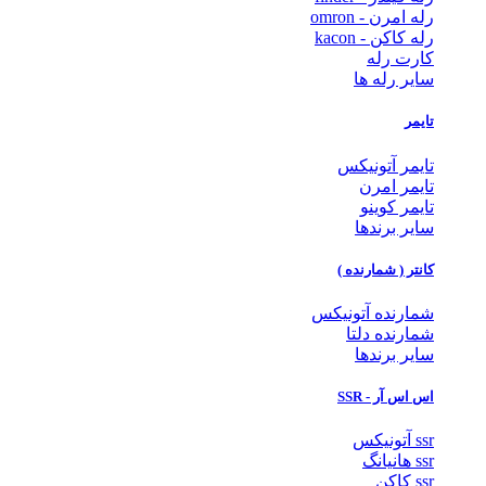
رله امرن - omron
رله کاکن - kacon
کارت رله
سایر رله ها
تایمر
تایمر آتونیکس
تایمر امرن
تایمر کوینو
سایر برندها
کانتر ( شمارنده )
شمارنده آتونیکس
شمارنده دلتا
سایر برندها
اس اس آر - SSR
ssr آتونیکس
ssr هانیانگ
ssr کاکن