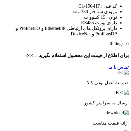
کد فنی : C1-150-HF
ورودی سه فاز 380 ولت
توان : 15 کیلووات
دارای پورت RS485
دارای پروتکل های ارتباطی Ethernet/IP و Profinet/IO و
ProfibusDP و DeviceNet
Rating: 0
برای اطلاع از قیمت این محصول استعلام بگیرید --->>>
تماس با ما
ضمانت اصل بودن کالا
ارسال به سراسر کشور
ارائه قیمت مناسب