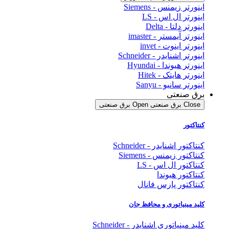
اینورتر زیمنس - Siemens
اینورتر ال اس - LS
اینورتر دلتا - Delta
اینورتر آیمستر - imaster
اینورتر اینوت - invet
اینورتر اشنایدر - Schneider
اینورتر هیوندا - Hyundai
اینورتر هایتک - Hitek
اینورتر سانیو - Sanyu
برق صنعتی
Close برق صنعتی
Open برق صنعتی
کنتاکتور
کنتاکتور اشنایدر - Schneider
کنتاکتور زیمنس - Siemens
کنتاکتور ال اس - LS
کنتاکتور هیوندا
کنتاکتور پارس فانال
کلید مینیاتوری و محافظ جان
کلید مینیاتوری اشنایدر - Schneider