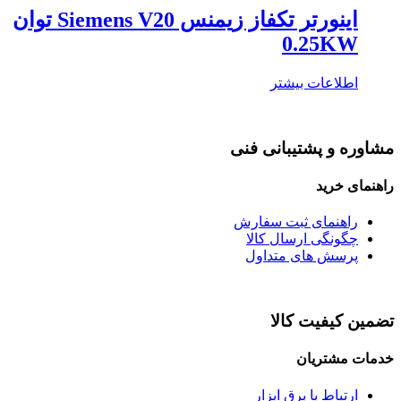
اینورتر تکفاز زیمنس Siemens V20 توان
0.25KW
اطلاعات بیشتر
مشاوره و پشتیبانی فنی
راهنمای خرید
راهنمای ثبت سفارش
چگونگی ارسال کالا
پرسش های متداول
تضمین کیفیت کالا
خدمات مشتریان
ارتباط با برق ابزار