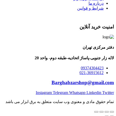
درباره ما
شرایط و قوانین
امنیت خرید آنلاین
دفتر مرکزی تهران
لاله زار جنوبی-پاساژ اتحادیه-طبقه دوم- واحد 20
09374304423
021-36915612
Barghabzarshop@gmail.com
Instagram
Telegram
Whatsapp
Linkedin
Twitter
تمام حقوق مادی و معنوی وب سایت متعلق به برق ابزار می باشد