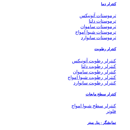
کنترلر دما
ترموستات آتونیکس
ترموستات دلتا
ترموستات ساموان
ترموستات شیوا امواج
ترموستات سانوارد
کنترلر رطوبت
کنترلر رطوبت آتونیکس
کنترلر رطوبت دلتا
کنترلر رطوبت ساموان
کنترلر رطوبت شیوا امواج
کنترلر رطوبت سانوارد
کنترلر سطح مایعات
کنترلر سطح شیوا امواج
فلوتر
نمایشگر - پنل میتر