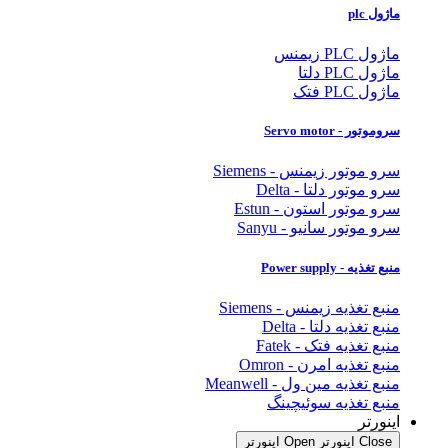
ماژول plc
ماژول PLC زیمنس
ماژول PLC دلتا
ماژول PLC فتک
سروموتور - Servo motor
سرو موتور زیمنس - Siemens
سرو موتور دلتا - Delta
سرو موتور استون - Estun
سرو موتور سانیو - Sanyu
منبع تغذیه - Power supply
منبع تغذیه زیمنس - Siemens
منبع تغذیه دلتا - Delta
منبع تغذیه فتک - Fatek
منبع تغذیه امرن - Omron
منبع تغذیه مین ول - Meanwell
منبع تغذیه سوئیچینگ
اینورتر
Close اینورتر
Open اینورتر