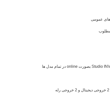
دهای عمومی
مطلوب
Studio IN
بصورت
online
در تمام مدل ها
دیجیتال و 2 خروجی رله