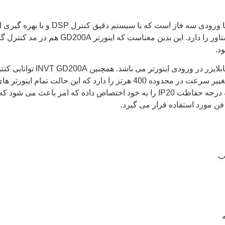
مناسب برای کنترل موتور های سنکر
باشد, اینورترGD200A INVT توانایی کنترل ه
INVT GD200A
توانایی کنت
رتز را دارد که این حالت تمام اینورتر های استاندارد می باشد.
ه درجه حفاظت
IP20
را به خود اختصاص داده که امر باعث می شود که 
 فن مورد استفاده قرار می گیرد.