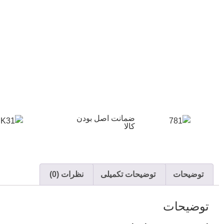
ضمانت اصل بودن
کالا
توضیحات
توضیحات تکمیلی
نظرات (0)
توضیحات