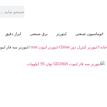
اتوماسیون صنعتی
اینورتر
برق صنعتی
ابزار دقیق
خانه
/
اینورتر کنترل دور Drive
/
اینورتر اینوت invt
/ اینورتر سه فاز اینوت GD200A توان 55 کی