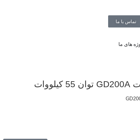
تماس با ما
ژه های ما
لووات