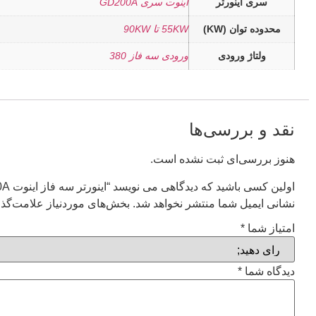
سری اینورتر
اینوت سری GD200A
محدوده توان (KW)
55KW تا 90KW
ولتاژ ورودی
ورودی سه فاز 380
نقد و بررسی‌ها
هنوز بررسی‌ای ثبت نشده است.
اولین کسی باشید که دیدگاهی می نویسد “اینورتر سه فاز اینوت GD200A توان 55 کیلووات”
نشانی ایمیل شما منتشر نخواهد شد.
بخش‌های موردنیاز علامت‌گذا
امتیاز شما
*
دیدگاه شما
*