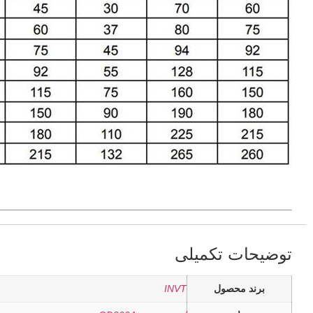
توضیحات تکمیلی
برند محصول
INVT