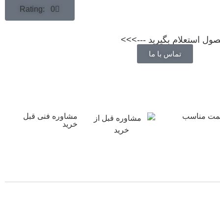
Rating: 0
ول استعلام بگیرید --->>>
تماس با ما
قیمت مناسب
مشاوره فنی قبل
خرید