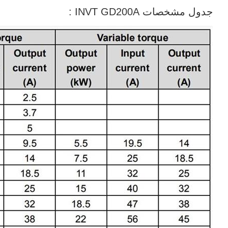
جدول مشخصات INVT GD200A :