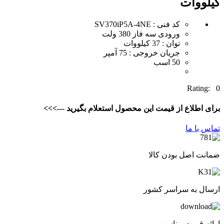
کیلووات
کد فنی : SV370iP5A-4NE
ورودی سه فاز 380 ولت
توان : 37 کیلووات
جریان خروجی : 75 آمپر
50 اسب
Rating: 0
برای اطلاع از قیمت این محصول استعلام بگیرید --->>>
تماس با ما
ضمانت اصل بودن کالا
ارسال به سراسر کشور
ارائه قیمت مناسب