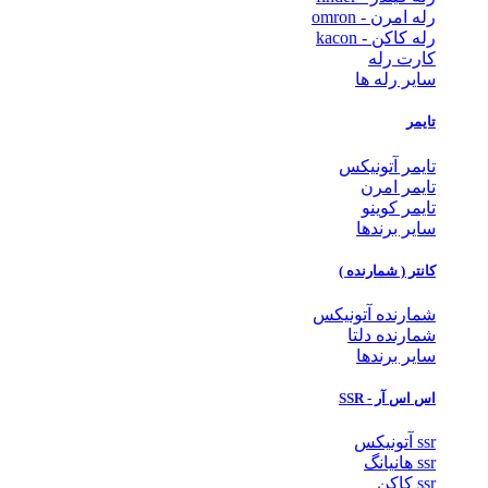
رله امرن - omron
رله کاکن - kacon
کارت رله
سایر رله ها
تایمر
تایمر آتونیکس
تایمر امرن
تایمر کوینو
سایر برندها
کانتر ( شمارنده )
شمارنده آتونیکس
شمارنده دلتا
سایر برندها
اس اس آر - SSR
ssr آتونیکس
ssr هانیانگ
ssr کاکن