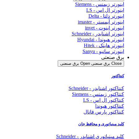
اینورتر زیمنس - Siemens
اینورتر ال اس - LS
اینورتر دلتا - Delta
اینورتر آیمستر - imaster
اینورتر اینوت - invet
اینورتر اشنایدر - Schneider
اینورتر هیوندا - Hyundai
اینورتر هایتک - Hitek
اینورتر سانیو - Sanyu
برق صنعتی
Close برق صنعتی
Open برق صنعتی
کنتاکتور
کنتاکتور اشنایدر - Schneider
کنتاکتور زیمنس - Siemens
کنتاکتور ال اس - LS
کنتاکتور هیوندا
کنتاکتور پارس فانال
کلید مینیاتوری و محافظ جان
کلید مینیاتوری اشنایدر - Schneider