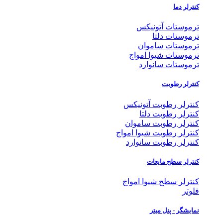
کنترلر دما
ترموستات آتونیکس
ترموستات دلتا
ترموستات ساموان
ترموستات شیوا امواج
ترموستات سانوارد
کنترلر رطوبت
کنترلر رطوبت آتونیکس
کنترلر رطوبت دلتا
کنترلر رطوبت ساموان
کنترلر رطوبت شیوا امواج
کنترلر رطوبت سانوارد
کنترلر سطح مایعات
کنترلر سطح شیوا امواج
فلوتر
نمایشگر - پنل میتر