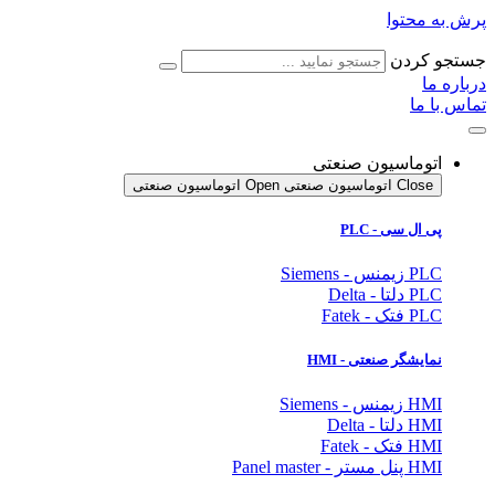
پرش به محتوا
جستجو کردن
درباره ما
تماس با ما
اتوماسیون صنعتی
Close اتوماسیون صنعتی
Open اتوماسیون صنعتی
پی ال سی - PLC
PLC زیمنس - Siemens
PLC دلتا - Delta
PLC فتک - Fatek
نمایشگر
صنعتی
- HMI
HMI زیمنس - Siemens
HMI دلتا - Delta
HMI فتک - Fatek
HMI پنل مستر - Panel master