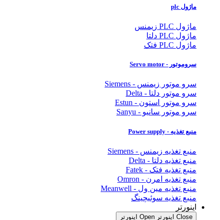
ماژول plc
ماژول PLC زیمنس
ماژول PLC دلتا
ماژول PLC فتک
سروموتور - Servo motor
سرو موتور زیمنس - Siemens
سرو موتور دلتا - Delta
سرو موتور استون - Estun
سرو موتور سانیو - Sanyu
منبع تغذیه - Power supply
منبع تغذیه زیمنس - Siemens
منبع تغذیه دلتا - Delta
منبع تغذیه فتک - Fatek
منبع تغذیه امرن - Omron
منبع تغذیه مین ول - Meanwell
منبع تغذیه سوئیچینگ
اینورتر
Close اینورتر
Open اینورتر