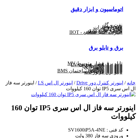
اتوماسیون و ابزار دقیق
نفت و گاز
پتروشیمی
معدن و فلزات
غذا و دارو
تولید و بسته بندی
ماشین آلات صنعتی
اینترنت اشیا صنعتی - IIOT
برق و تابلو برق
تابلو برق فشار متوسط MV
تابلو برق فشار ضعیف LV
تابلو برق بانک خازنی
تابلو برق اضطراری
تابلو برق صنعتی
تابلو برق آسانسور
تابلو برق هوشمند ساختمان BMS
تابلو برق موتورخانه
خانه
/
اینورتر کنترل دور Drive
/
اینورتر ال اس LS
/ اینورتر سه فاز
ال اس سری IP5 توان 160 کیلووات
اینورتر سه فاز ال اس سری IP5 توان 160
کیلووات
کد فنی : SV1600iP5A-4NE
ورودی سه فاز 380 ولت