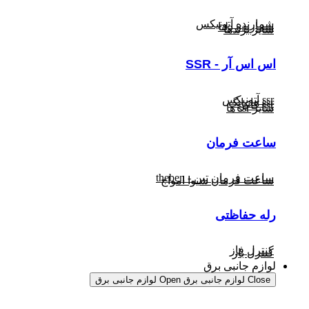
شمارنده آتونیکس
شمارنده دلتا
سایر برندها
اس اس آر - SSR
ssr آتونیکس
ssr هانیانگ
ssr کاکن
سایر ssr ها
ساعت فرمان
ساعت فرمان تبن - theben
ساعت فرمان شیوا امواج
رله حفاظتی
کنترل فاز
کنترل بار
لوازم جانبی برق
Close لوازم جانبی برق
Open لوازم جانبی برق