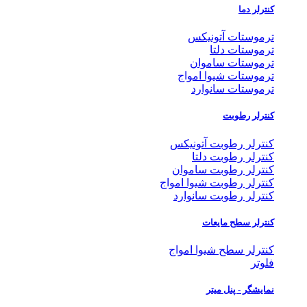
کنترلر دما
ترموستات آتونیکس
ترموستات دلتا
ترموستات ساموان
ترموستات شیوا امواج
ترموستات سانوارد
کنترلر رطوبت
کنترلر رطوبت آتونیکس
کنترلر رطوبت دلتا
کنترلر رطوبت ساموان
کنترلر رطوبت شیوا امواج
کنترلر رطوبت سانوارد
کنترلر سطح مایعات
کنترلر سطح شیوا امواج
فلوتر
نمایشگر - پنل میتر