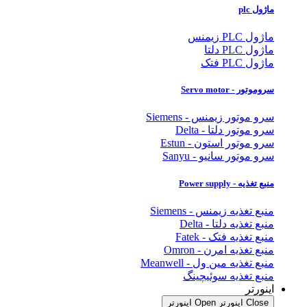
ماژول plc
ماژول PLC زیمنس
ماژول PLC دلتا
ماژول PLC فتک
سروموتور - Servo motor
سرو موتور زیمنس - Siemens
سرو موتور دلتا - Delta
سرو موتور استون - Estun
سرو موتور سانیو - Sanyu
منبع تغذیه - Power supply
منبع تغذیه زیمنس - Siemens
منبع تغذیه دلتا - Delta
منبع تغذیه فتک - Fatek
منبع تغذیه امرن - Omron
منبع تغذیه مین ول - Meanwell
منبع تغذیه سوئیچینگ
اینورتر
Close اینورتر
Open اینورتر