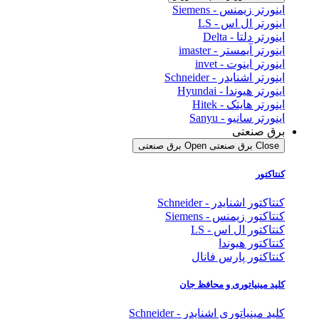
اینورتر زیمنس - Siemens
اینورتر ال اس - LS
اینورتر دلتا - Delta
اینورتر آیمستر - imaster
اینورتر اینوت - invet
اینورتر اشنایدر - Schneider
اینورتر هیوندا - Hyundai
اینورتر هایتک - Hitek
اینورتر سانیو - Sanyu
برق صنعتی
Close برق صنعتی
Open برق صنعتی
کنتاکتور
کنتاکتور اشنایدر - Schneider
کنتاکتور زیمنس - Siemens
کنتاکتور ال اس - LS
کنتاکتور هیوندا
کنتاکتور پارس فانال
کلید مینیاتوری و محافظ جان
کلید مینیاتوری اشنایدر - Schneider