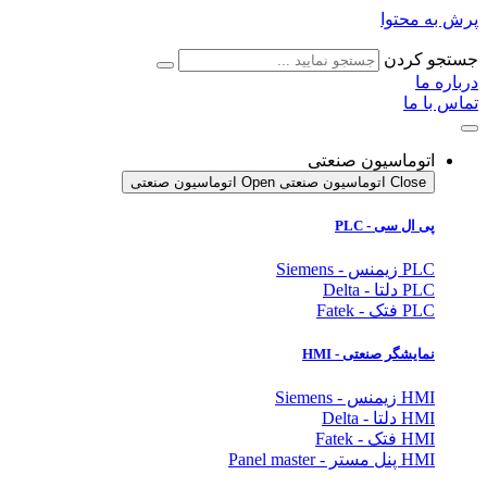
پرش به محتوا
جستجو کردن
درباره ما
تماس با ما
اتوماسیون صنعتی
Close اتوماسیون صنعتی
Open اتوماسیون صنعتی
پی ال سی - PLC
PLC زیمنس - Siemens
PLC دلتا - Delta
PLC فتک - Fatek
نمایشگر
صنعتی
- HMI
HMI زیمنس - Siemens
HMI دلتا - Delta
HMI فتک - Fatek
HMI پنل مستر - Panel master