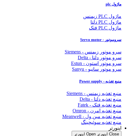
ماژول plc
ماژول PLC زیمنس
ماژول PLC دلتا
ماژول PLC فتک
سروموتور - Servo motor
سرو موتور زیمنس - Siemens
سرو موتور دلتا - Delta
سرو موتور استون - Estun
سرو موتور سانیو - Sanyu
منبع تغذیه - Power supply
منبع تغذیه زیمنس - Siemens
منبع تغذیه دلتا - Delta
منبع تغذیه فتک - Fatek
منبع تغذیه امرن - Omron
منبع تغذیه مین ول - Meanwell
منبع تغذیه سوئیچینگ
اینورتر
Close اینورتر
Open اینورتر