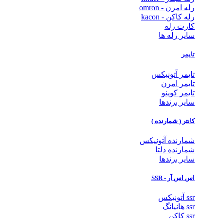
رله امرن - omron
رله کاکن - kacon
کارت رله
سایر رله ها
تایمر
تایمر آتونیکس
تایمر امرن
تایمر کوینو
سایر برندها
کانتر ( شمارنده )
شمارنده آتونیکس
شمارنده دلتا
سایر برندها
اس اس آر - SSR
ssr آتونیکس
ssr هانیانگ
ssr کاکن