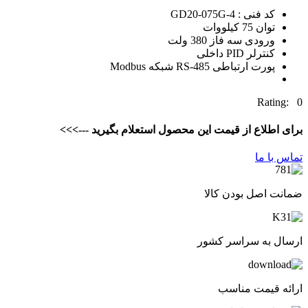
کد فنی : GD20-075G-4
توان 75 کیلووات
ورودی سه فاز 380 ولت
کنترلر PID داخلی
پورت ارتباطی RS-485 شبکه Modbus
Rating: 0
برای اطلاع از قیمت این محصول استعلام بگیرید --->>>
تماس با ما
ضمانت اصل بودن کالا
ارسال به سراسر کشور
ارائه قیمت مناسب