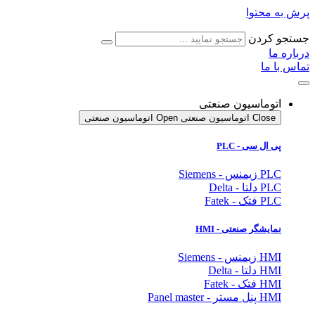
پرش به محتوا
جستجو کردن
درباره ما
تماس با ما
اتوماسیون صنعتی
Close اتوماسیون صنعتی
Open اتوماسیون صنعتی
پی ال سی - PLC
PLC زیمنس - Siemens
PLC دلتا - Delta
PLC فتک - Fatek
نمایشگر
صنعتی
- HMI
HMI زیمنس - Siemens
HMI دلتا - Delta
HMI فتک - Fatek
HMI پنل مستر - Panel master