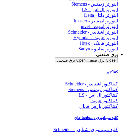
اینورتر زیمنس - Siemens
اینورتر ال اس - LS
اینورتر دلتا - Delta
اینورتر آیمستر - imaster
اینورتر اینوت - invet
اینورتر اشنایدر - Schneider
اینورتر هیوندا - Hyundai
اینورتر هایتک - Hitek
اینورتر سانیو - Sanyu
برق صنعتی
Close برق صنعتی
Open برق صنعتی
کنتاکتور
کنتاکتور اشنایدر - Schneider
کنتاکتور زیمنس - Siemens
کنتاکتور ال اس - LS
کنتاکتور هیوندا
کنتاکتور پارس فانال
کلید مینیاتوری و محافظ جان
کلید مینیاتوری اشنایدر - Schneider