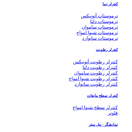
کنترلر دما
ترموستات آتونیکس
ترموستات دلتا
ترموستات ساموان
ترموستات شیوا امواج
ترموستات سانوارد
کنترلر رطوبت
کنترلر رطوبت آتونیکس
کنترلر رطوبت دلتا
کنترلر رطوبت ساموان
کنترلر رطوبت شیوا امواج
کنترلر رطوبت سانوارد
کنترلر سطح مایعات
کنترلر سطح شیوا امواج
فلوتر
نمایشگر - پنل میتر