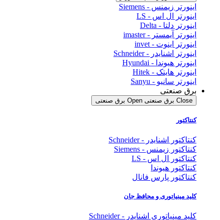
اینورتر زیمنس - Siemens
اینورتر ال اس - LS
اینورتر دلتا - Delta
اینورتر آیمستر - imaster
اینورتر اینوت - invet
اینورتر اشنایدر - Schneider
اینورتر هیوندا - Hyundai
اینورتر هایتک - Hitek
اینورتر سانیو - Sanyu
برق صنعتی
Close برق صنعتی
Open برق صنعتی
کنتاکتور
کنتاکتور اشنایدر - Schneider
کنتاکتور زیمنس - Siemens
کنتاکتور ال اس - LS
کنتاکتور هیوندا
کنتاکتور پارس فانال
کلید مینیاتوری و محافظ جان
کلید مینیاتوری اشنایدر - Schneider