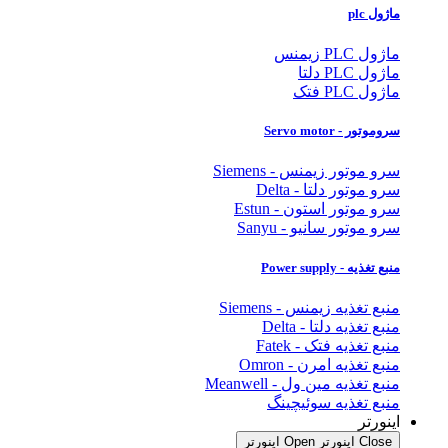
ماژول plc
ماژول PLC زیمنس
ماژول PLC دلتا
ماژول PLC فتک
سروموتور - Servo motor
سرو موتور زیمنس - Siemens
سرو موتور دلتا - Delta
سرو موتور استون - Estun
سرو موتور سانیو - Sanyu
منبع تغذیه - Power supply
منبع تغذیه زیمنس - Siemens
منبع تغذیه دلتا - Delta
منبع تغذیه فتک - Fatek
منبع تغذیه امرن - Omron
منبع تغذیه مین ول - Meanwell
منبع تغذیه سوئیچینگ
اینورتر
Close اینورتر
Open اینورتر