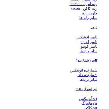
رله امرن - omron
رله کاکن - kacon
کارت رله
سایر رله ها
تایمر
تایمر آتونیکس
تایمر امرن
تایمر کوینو
سایر برندها
کانتر ( شمارنده )
شمارنده آتونیکس
شمارنده دلتا
سایر برندها
اس اس آر - SSR
ssr آتونیکس
ssr هانیانگ
ssr کاکن