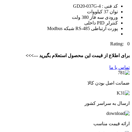
کد فنی : GD20-037G-4
توان 37 کیلووات
ورودی سه فاز 380 ولت
کنترلر PID داخلی
پورت ارتباطی RS-485 شبکه Modbus
Rating: 0
برای اطلاع از قیمت این محصول استعلام بگیرید --->>>
تماس با ما
ضمانت اصل بودن کالا
ارسال به سراسر کشور
ارائه قیمت مناسب