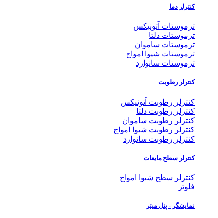
کنترلر دما
ترموستات آتونیکس
ترموستات دلتا
ترموستات ساموان
ترموستات شیوا امواج
ترموستات سانوارد
کنترلر رطوبت
کنترلر رطوبت آتونیکس
کنترلر رطوبت دلتا
کنترلر رطوبت ساموان
کنترلر رطوبت شیوا امواج
کنترلر رطوبت سانوارد
کنترلر سطح مایعات
کنترلر سطح شیوا امواج
فلوتر
نمایشگر - پنل میتر