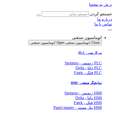
پرش به محتوا
جستجو کردن
درباره ما
تماس با ما
اتوماسیون صنعتی
Close اتوماسیون صنعتی
Open اتوماسیون صنعتی
پی ال سی - PLC
PLC زیمنس - Siemens
PLC دلتا - Delta
PLC فتک - Fatek
نمایشگر
صنعتی
- HMI
HMI زیمنس - Siemens
HMI دلتا - Delta
HMI فتک - Fatek
HMI پنل مستر - Panel master