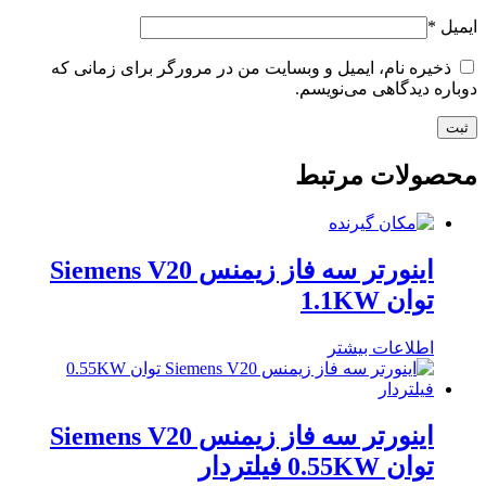
ایمیل
*
ذخیره نام، ایمیل و وبسایت من در مرورگر برای زمانی که
دوباره دیدگاهی می‌نویسم.
محصولات مرتبط
اینورتر سه فاز زیمنس Siemens V20
توان 1.1KW
اطلاعات بیشتر
اینورتر سه فاز زیمنس Siemens V20
توان 0.55KW فیلتردار