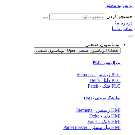
پرش به محتوا
جستجو کردن
درباره ما
تماس با ما
اتوماسیون صنعتی
Close اتوماسیون صنعتی
Open اتوماسیون صنعتی
پی ال سی - PLC
PLC زیمنس - Siemens
PLC دلتا - Delta
PLC فتک - Fatek
نمایشگر
صنعتی
- HMI
HMI زیمنس - Siemens
HMI دلتا - Delta
HMI فتک - Fatek
HMI پنل مستر - Panel master