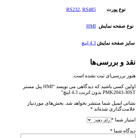
نوع پورت
RS485
,
RS232
نوع صفحه نمایش
HMI
سایز صفحه نمایش
4.3 اینچ
نقد و بررسی‌ها
هنوز بررسی‌ای ثبت نشده است.
اولین کسی باشید که دیدگاهی می نویسد “HMI پنل مستر
PMK2043-30ST بدون اترنت 4.3 اینچ”
نشانی ایمیل شما منتشر نخواهد شد.
بخش‌های موردنیاز
علامت‌گذاری شده‌اند
*
امتیاز شما
*
دیدگاه شما
*