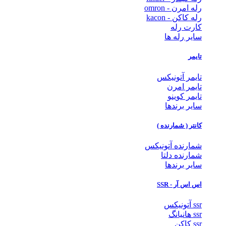
رله امرن - omron
رله کاکن - kacon
کارت رله
سایر رله ها
تایمر
تایمر آتونیکس
تایمر امرن
تایمر کوینو
سایر برندها
کانتر ( شمارنده )
شمارنده آتونیکس
شمارنده دلتا
سایر برندها
اس اس آر - SSR
ssr آتونیکس
ssr هانیانگ
ssr کاکن