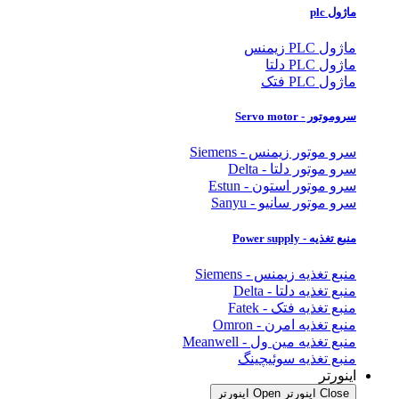
ماژول plc
ماژول PLC زیمنس
ماژول PLC دلتا
ماژول PLC فتک
سروموتور - Servo motor
سرو موتور زیمنس - Siemens
سرو موتور دلتا - Delta
سرو موتور استون - Estun
سرو موتور سانیو - Sanyu
منبع تغذیه - Power supply
منبع تغذیه زیمنس - Siemens
منبع تغذیه دلتا - Delta
منبع تغذیه فتک - Fatek
منبع تغذیه امرن - Omron
منبع تغذیه مین ول - Meanwell
منبع تغذیه سوئیچینگ
اینورتر
Close اینورتر
Open اینورتر