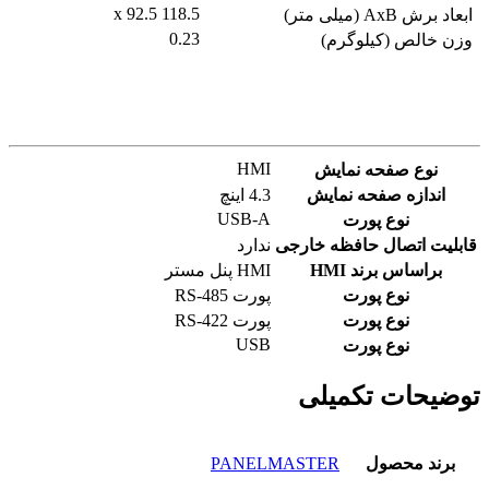
118.5 x 92.5
ابعاد برش AxB (میلی متر)
0.23
وزن خالص (کیلوگرم)
HMI
نوع صفحه نمایش
اندازه صفحه نمایش
4.3 اینچ
USB-A
نوع پورت
قابلیت اتصال حافظه خارجی
ندارد
براساس برند HMI
HMI پنل مستر
نوع پورت
پورت RS-485
نوع پورت
پورت RS-422
USB
نوع پورت
توضیحات تکمیلی
برند محصول
PANELMASTER