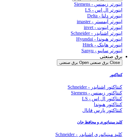
اینورتر زیمنس - Siemens
اینورتر ال اس - LS
اینورتر دلتا - Delta
اینورتر آیمستر - imaster
اینورتر اینوت - invet
اینورتر اشنایدر - Schneider
اینورتر هیوندا - Hyundai
اینورتر هایتک - Hitek
اینورتر سانیو - Sanyu
برق صنعتی
Close برق صنعتی
Open برق صنعتی
کنتاکتور
کنتاکتور اشنایدر - Schneider
کنتاکتور زیمنس - Siemens
کنتاکتور ال اس - LS
کنتاکتور هیوندا
کنتاکتور پارس فانال
کلید مینیاتوری و محافظ جان
کلید مینیاتوری اشنایدر - Schneider