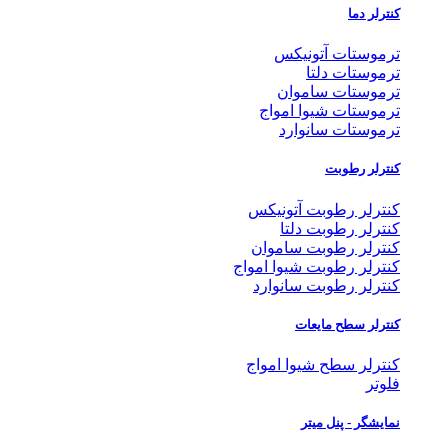
کنترلر دما
ترموستات آتونیکس
ترموستات دلتا
ترموستات ساموان
ترموستات شیوا امواج
ترموستات سانوارد
کنترلر رطوبت
کنترلر رطوبت آتونیکس
کنترلر رطوبت دلتا
کنترلر رطوبت ساموان
کنترلر رطوبت شیوا امواج
کنترلر رطوبت سانوارد
کنترلر سطح مایعات
کنترلر سطح شیوا امواج
فلوتر
نمایشگر - پنل میتر