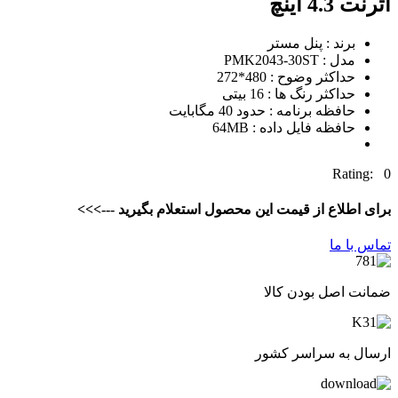
اترنت 4.3 اینچ
برند : پنل مستر
مدل : PMK2043-30ST
حداکثر وضوح : 480*272
حداکثر رنگ ها : 16 بیتی
حافظه برنامه : حدود 40 مگابایت
حافظه فایل داده : 64MB
Rating: 0
برای اطلاع از قیمت این محصول استعلام بگیرید --->>>
تماس با ما
ضمانت اصل بودن کالا
ارسال به سراسر کشور