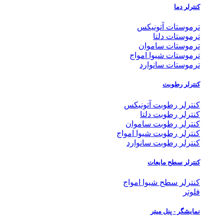
کنترلر دما
ترموستات آتونیکس
ترموستات دلتا
ترموستات ساموان
ترموستات شیوا امواج
ترموستات سانوارد
کنترلر رطوبت
کنترلر رطوبت آتونیکس
کنترلر رطوبت دلتا
کنترلر رطوبت ساموان
کنترلر رطوبت شیوا امواج
کنترلر رطوبت سانوارد
کنترلر سطح مایعات
کنترلر سطح شیوا امواج
فلوتر
نمایشگر - پنل میتر