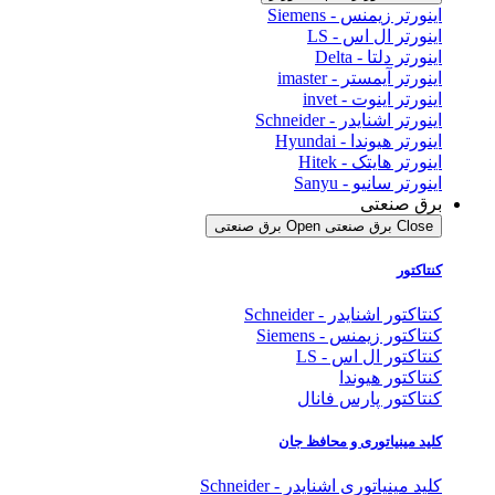
اینورتر زیمنس - Siemens
اینورتر ال اس - LS
اینورتر دلتا - Delta
اینورتر آیمستر - imaster
اینورتر اینوت - invet
اینورتر اشنایدر - Schneider
اینورتر هیوندا - Hyundai
اینورتر هایتک - Hitek
اینورتر سانیو - Sanyu
برق صنعتی
Close برق صنعتی
Open برق صنعتی
کنتاکتور
کنتاکتور اشنایدر - Schneider
کنتاکتور زیمنس - Siemens
کنتاکتور ال اس - LS
کنتاکتور هیوندا
کنتاکتور پارس فانال
کلید مینیاتوری و محافظ جان
کلید مینیاتوری اشنایدر - Schneider