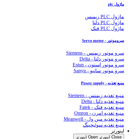
ماژول plc
ماژول PLC زیمنس
ماژول PLC دلتا
ماژول PLC فتک
سروموتور - Servo motor
سرو موتور زیمنس - Siemens
سرو موتور دلتا - Delta
سرو موتور استون - Estun
سرو موتور سانیو - Sanyu
منبع تغذیه - Power supply
منبع تغذیه زیمنس - Siemens
منبع تغذیه دلتا - Delta
منبع تغذیه فتک - Fatek
منبع تغذیه امرن - Omron
منبع تغذیه مین ول - Meanwell
منبع تغذیه سوئیچینگ
اینورتر
Close اینورتر
Open اینورتر