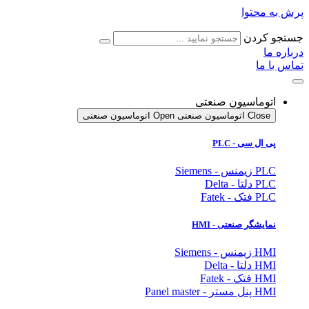
پرش به محتوا
جستجو کردن
درباره ما
تماس با ما
اتوماسیون صنعتی
Close اتوماسیون صنعتی
Open اتوماسیون صنعتی
پی ال سی - PLC
PLC زیمنس - Siemens
PLC دلتا - Delta
PLC فتک - Fatek
نمایشگر
صنعتی
- HMI
HMI زیمنس - Siemens
HMI دلتا - Delta
HMI فتک - Fatek
HMI پنل مستر - Panel master