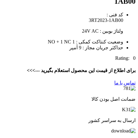
1AB00
کد فنی :
3RT2023-1AB00
ولتاژ بوبین : 24V AC
وضعیت کنتاکت کمکی : 1 NO + 1 NC
حداکثر جریان مجاز : 9 آمپر
Rating: 0
برای اطلاع از قیمت این محصول استعلام بگیرید --->>>
تماس با ما
ضمانت اصل بودن کالا
ارسال به سراسر کشور