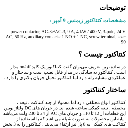
توضیحات
مشخصات کنتاکتور زیمنس 9 آمپر :
power contactor, AC-3e/AC-3, 9 A, 4 kW / 400 V, 3-pole, 24 V
AC, 50 Hz, auxiliary contacts: 1 NO + 1 NC, screw terminal, size:
S0
کنتاکتور چیست ؟
در ساده ترین تعریف می‌توان گفت کنتاکتور یک کلید on/off مدار
است . کنتاکتور به سادگی در مدار قابل نصب است و ساختار و
عملکردی مشابه رله دارد اما کنتاکتور تحمل جریان بالاتری را دارد .
ساختار کنتاکتور
کنتاکتور انواع مختلفی دارد اما معمولا از چند کنتاکت ، تیغه ،
محفظه ، تیغه کمکی ساخته شده اند. در جریان های DC ولتاژ بوبین
این قطعات از 12 تا 110 و جریان های AC از 24 تا 230 ولت می‌باشد
. پایه این محصولات به صورت 4 پله می‌باشد که با استفاده از
کنتاکت های کمکی به 8 پل نیز ارتقاء می‌یابند . کنتاکتور را به 3 بخش