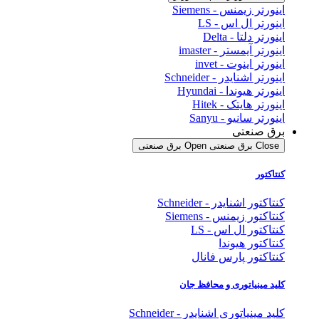
اینورتر زیمنس - Siemens
اینورتر ال اس - LS
اینورتر دلتا - Delta
اینورتر آیمستر - imaster
اینورتر اینوت - invet
اینورتر اشنایدر - Schneider
اینورتر هیوندا - Hyundai
اینورتر هایتک - Hitek
اینورتر سانیو - Sanyu
برق صنعتی
Close برق صنعتی
Open برق صنعتی
کنتاکتور
کنتاکتور اشنایدر - Schneider
کنتاکتور زیمنس - Siemens
کنتاکتور ال اس - LS
کنتاکتور هیوندا
کنتاکتور پارس فانال
کلید مینیاتوری و محافظ جان
کلید مینیاتوری اشنایدر - Schneider