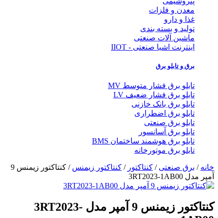
پتروشیمی
معدن و فلزات
غذا و دارو
تولید و بسته بندی
ماشین آلات صنعتی
اینترنت اشیا صنعتی - IIOT
برق و تابلو برق
تابلو برق فشار متوسط MV
تابلو برق فشار ضعیف LV
تابلو برق بانک خازنی
تابلو برق اضطراری
تابلو برق صنعتی
تابلو برق آسانسور
تابلو برق هوشمند ساختمان BMS
تابلو برق موتورخانه
خانه
/
برق صنعتی
/
کنتاکتور
/
کنتاکتور زیمنس
/ کنتاکتور زیمنس 9
آمپر مدل 3RT2023-1AB00
کنتاکتور زیمنس 9 آمپر مدل 3RT2023-