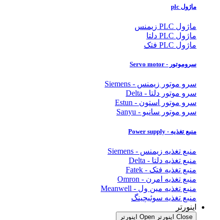
ماژول plc
ماژول PLC زیمنس
ماژول PLC دلتا
ماژول PLC فتک
سروموتور - Servo motor
سرو موتور زیمنس - Siemens
سرو موتور دلتا - Delta
سرو موتور استون - Estun
سرو موتور سانیو - Sanyu
منبع تغذیه - Power supply
منبع تغذیه زیمنس - Siemens
منبع تغذیه دلتا - Delta
منبع تغذیه فتک - Fatek
منبع تغذیه امرن - Omron
منبع تغذیه مین ول - Meanwell
منبع تغذیه سوئیچینگ
اینورتر
Close اینورتر
Open اینورتر