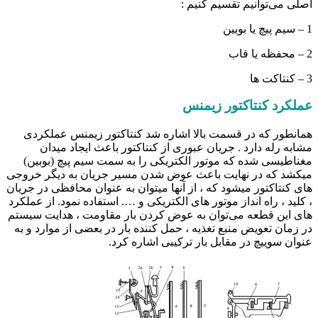
اصلی می‌توانیم تقسیم کنیم :
1 – سیم پیچ یا بوبین
2 – محفظه یا قاب
3 – کنتاکت ها
عملکرد کنتاکتور زیمنس
همانطور که در قسمت بالا اشاره شد کنتاکتور زیمنس عملکردی
مشابه رله دارد . جریان عبوری از کنتاکتور باعث ایجاد میدان
مغناطیسی شده که موتور الکتریکی را به سمت سیم پیچ (بوبین)
میکشد که در نهایت باعث عوض شدن مسیر جریان به دیگر خروجی
های کنتاکتور میشود که ، از آنها میتوان به عنوان محافظی در جریان
، کلید ، راه انداز موتور های الکتریکی و …. استفاده نمود. از عملکرد
های این قطعه می‌توان به عوض کردن بار مقاومت ، هدایت سیستم
در زمان تعویض منبع تغذیه ، حمل کننده بار در بعضی از موارد و به
عنوان سوییچ در مقابل بار ترکیبی اشاره کرد.