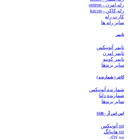
رله امرن - omron
رله کاکن - kacon
کارت رله
سایر رله ها
تایمر
تایمر آتونیکس
تایمر امرن
تایمر کوینو
سایر برندها
کانتر ( شمارنده )
شمارنده آتونیکس
شمارنده دلتا
سایر برندها
اس اس آر - SSR
ssr آتونیکس
ssr هانیانگ
ssr کاکن