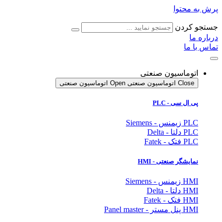
پرش به محتوا
جستجو کردن
درباره ما
تماس با ما
اتوماسیون صنعتی
Close اتوماسیون صنعتی
Open اتوماسیون صنعتی
پی ال سی - PLC
PLC زیمنس - Siemens
PLC دلتا - Delta
PLC فتک - Fatek
نمایشگر
صنعتی
- HMI
HMI زیمنس - Siemens
HMI دلتا - Delta
HMI فتک - Fatek
HMI پنل مستر - Panel master