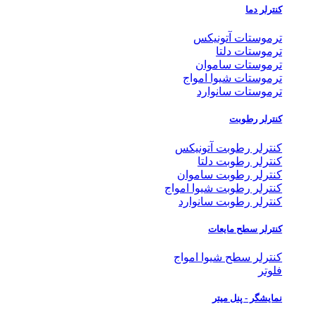
کنترلر دما
ترموستات آتونیکس
ترموستات دلتا
ترموستات ساموان
ترموستات شیوا امواج
ترموستات سانوارد
کنترلر رطوبت
کنترلر رطوبت آتونیکس
کنترلر رطوبت دلتا
کنترلر رطوبت ساموان
کنترلر رطوبت شیوا امواج
کنترلر رطوبت سانوارد
کنترلر سطح مایعات
کنترلر سطح شیوا امواج
فلوتر
نمایشگر - پنل میتر