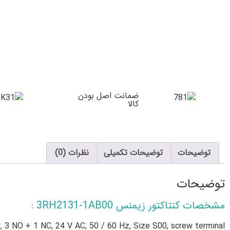
ضمانت اصل بودن
کالا
توضیحات
توضیحات تکمیلی
نظرات (0)
توضیحات
مشخصات کنتاکتور زیمنس 3RH2131-1AB00 :
y, 3 NO + 1 NC, 24 V AC, 50 / 60 Hz, Size S00, screw terminal