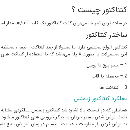
کنتاکتور چیست ؟
در ساده ترین تعریف می‌توان گفت کنتاکتور یک کلید on/off مدار است . کنتاکتور به سادگی در مدار قابل نصب است و ساختار و عملکردی مشابه رله دارد اما کنتاکتور تحمل جریان بالاتری را دارد .
ساختار کنتاکتور
این محصولات به صورت 4 پله می‌باشد که با استفاده از کنتاکت های کمکی به 8 پل نیز ارتقاء می‌یابند . کنتاکتور را به 3 بخش اصلی می‌توانیم تقسیم کنیم :
1 – سیم پیچ یا بوبین
2 – محفظه یا قاب
3 – کنتاکت ها
عملکرد کنتاکتور زیمنس
همانطور که در قسمت بالا اشاره شد کنتاکتور زیمنس عملکردی مشابه ر
باعث عوض شدن مسیر جریان به دیگر خروجی های کنتاکتور میشود که ، از
به عوض کردن بار مقاومت ، هدایت سیستم در زمان تعویض منبع تغذیه ، 