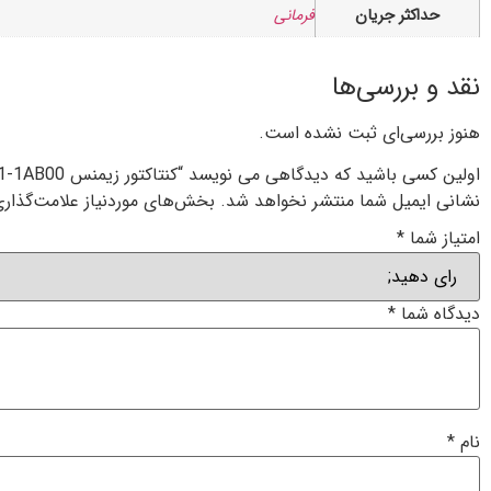
حداکثر جریان
فرمانی
نقد و بررسی‌ها
هنوز بررسی‌ای ثبت نشده است.
اولین کسی باشید که دیدگاهی می نویسد “کنتاکتور زیمنس 3RH2131-1AB00”
نشانی ایمیل شما منتشر نخواهد شد.
بخش‌های موردنیاز علامت‌گذاری
امتیاز شما
*
دیدگاه شما
*
نام
*