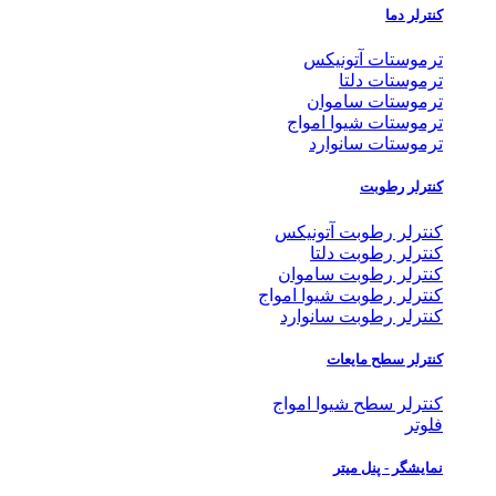
کنترلر دما
ترموستات آتونیکس
ترموستات دلتا
ترموستات ساموان
ترموستات شیوا امواج
ترموستات سانوارد
کنترلر رطوبت
کنترلر رطوبت آتونیکس
کنترلر رطوبت دلتا
کنترلر رطوبت ساموان
کنترلر رطوبت شیوا امواج
کنترلر رطوبت سانوارد
کنترلر سطح مایعات
کنترلر سطح شیوا امواج
فلوتر
نمایشگر - پنل میتر