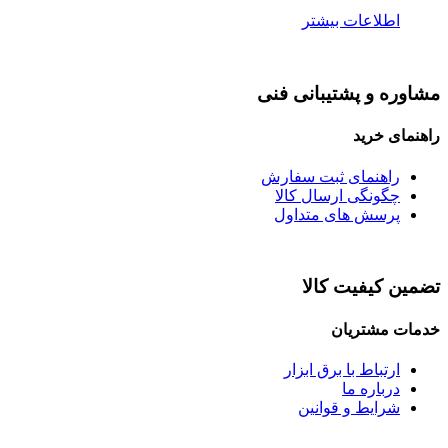
اطلاعات بیشتر
مشاوره و پشتیبانی فنی
راهنمای خرید
راهنمای ثبت سفارش
چگونگی ارسال کالا
پرسش های متداول
تضمین کیفیت کالا
خدمات مشتریان
ارتباط با برق ابزار
درباره ما
شرایط و قوانین