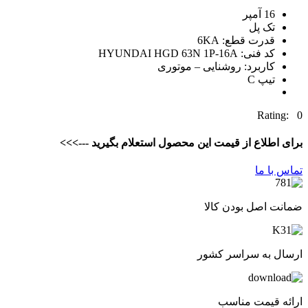
16 آمپر
تک پل
قدرت قطع: 6KA
کد فنی: HYUNDAI HGD 63N 1P-16A
کاربرد: روشنایی – موتوری
تیپ C
Rating: 0
برای اطلاع از قیمت این محصول استعلام بگیرید --->>>
تماس با ما
ضمانت اصل بودن کالا
ارسال به سراسر کشور
ارائه قیمت مناسب