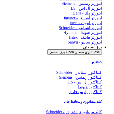
اینورتر زیمنس - Siemens
اینورتر ال اس - LS
اینورتر دلتا - Delta
اینورتر آیمستر - imaster
اینورتر اینوت - invet
اینورتر اشنایدر - Schneider
اینورتر هیوندا - Hyundai
اینورتر هایتک - Hitek
اینورتر سانیو - Sanyu
برق صنعتی
Close برق صنعتی
Open برق صنعتی
کنتاکتور
کنتاکتور اشنایدر - Schneider
کنتاکتور زیمنس - Siemens
کنتاکتور ال اس - LS
کنتاکتور هیوندا
کنتاکتور پارس فانال
کلید مینیاتوری و محافظ جان
کلید مینیاتوری اشنایدر - Schneider