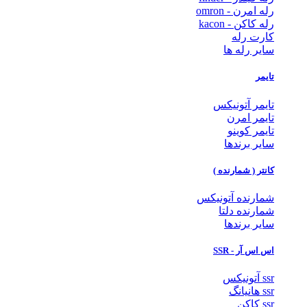
رله امرن - omron
رله کاکن - kacon
کارت رله
سایر رله ها
تایمر
تایمر آتونیکس
تایمر امرن
تایمر کوینو
سایر برندها
کانتر ( شمارنده )
شمارنده آتونیکس
شمارنده دلتا
سایر برندها
اس اس آر - SSR
ssr آتونیکس
ssr هانیانگ
ssr کاکن