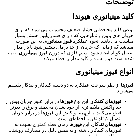
توضیحات
کلید مینیاتوری هیوندا
نوعی کلید محافظتی فشار ضعیف محسوب می شود که برای
جریان های پایین و تابلوهایی که دارای فشار پایین هستن بسیار
مناسب می باشد. نحوه عملکرد
فیوز مینیاتوری
به این صورت
میباشد که زمانی که جریان از حد نرمال بیشتر شود یا در مدار
اتصال کوتاه ایجاد شود، سیم فلزی که درون
فیوز مینیاتوری
تعبیه
شده است ذوب شده و کلید مدار را قطع میکند.
انواع فیوز مینیاتوری
فیوزها
از نظر سرعت عملکرد به دو دسته کندکار و تندکار تقسیم
می‌شوند:
فیوزهای کندکار:
این نوع
فیوزها
در برابر عبور جریان بیش از
حد واکنش ملایم تری از خود نشان می‌دهند و برق را دیرتر
قطع می‌کنند. با اینهمه، واکنش این
فیوزها
در برابر جریان
اتصال کوتاه تقریباً لحظه‌ای است.
فیوزهای تندکار:
این
فیوزها
زمان قطع کمتری نسبت به
فیوزهای کندکار داشته و به همین دلیل در مصارف روشنایی
استفاده می‌شوند.