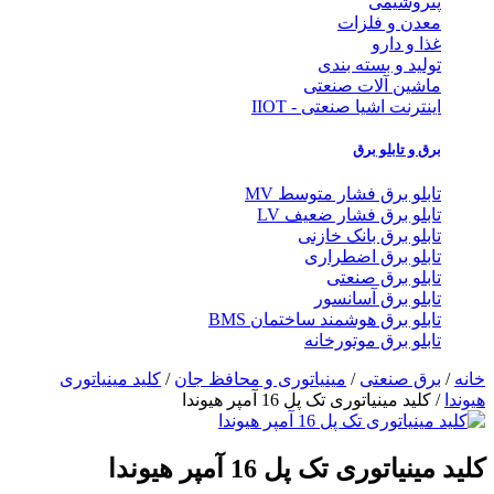
پتروشیمی
معدن و فلزات
غذا و دارو
تولید و بسته بندی
ماشین آلات صنعتی
اینترنت اشیا صنعتی - IIOT
برق و تابلو برق
تابلو برق فشار متوسط MV
تابلو برق فشار ضعیف LV
تابلو برق بانک خازنی
تابلو برق اضطراری
تابلو برق صنعتی
تابلو برق آسانسور
تابلو برق هوشمند ساختمان BMS
تابلو برق موتورخانه
خانه
/
برق صنعتی
/
مینیاتوری و محافظ جان
/
کلید مینیاتوری
هیوندا
/ کلید مینیاتوری تک پل 16 آمپر هیوندا
کلید مینیاتوری تک پل 16 آمپر هیوندا