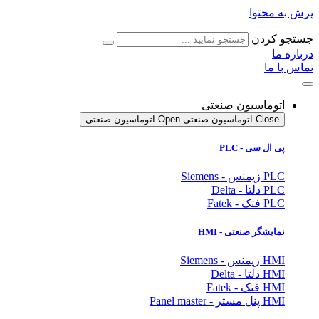
پرش به محتوا
جستجو کردن
درباره ما
تماس با ما
اتوماسیون صنعتی
Close اتوماسیون صنعتی
Open اتوماسیون صنعتی
پی ال سی - PLC
PLC زیمنس - Siemens
PLC دلتا - Delta
PLC فتک - Fatek
نمایشگر
صنعتی
- HMI
HMI زیمنس - Siemens
HMI دلتا - Delta
HMI فتک - Fatek
HMI پنل مستر - Panel master