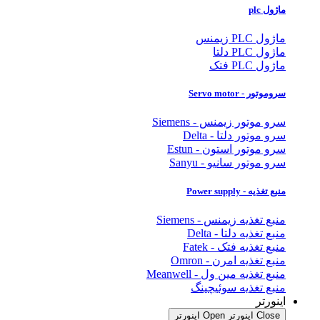
ماژول plc
ماژول PLC زیمنس
ماژول PLC دلتا
ماژول PLC فتک
سروموتور - Servo motor
سرو موتور زیمنس - Siemens
سرو موتور دلتا - Delta
سرو موتور استون - Estun
سرو موتور سانیو - Sanyu
منبع تغذیه - Power supply
منبع تغذیه زیمنس - Siemens
منبع تغذیه دلتا - Delta
منبع تغذیه فتک - Fatek
منبع تغذیه امرن - Omron
منبع تغذیه مین ول - Meanwell
منبع تغذیه سوئیچینگ
اینورتر
Close اینورتر
Open اینورتر